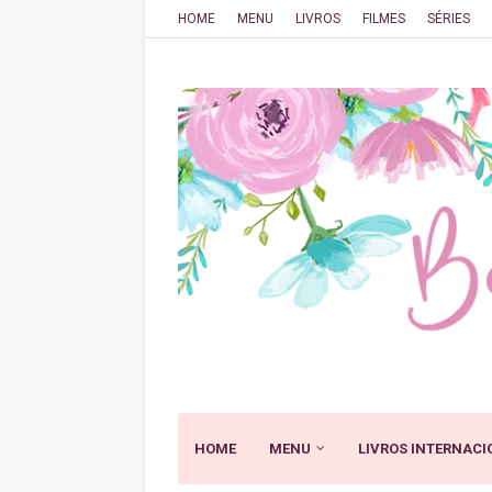
HOME
MENU
LIVROS
FILMES
SÉRIES
HOME
MENU
LIVROS INTERNACI