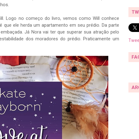
lhos.
TW
ill. Logo no começo do livro, vemos como Will conhece
té que ele herda um apartamento em seu prédio. Da parte
o embaçada. Já Nora vai ter que superar sua atração pelo
estabilidade dos moradores do prédio. Praticamente um
Twee
FA
AR