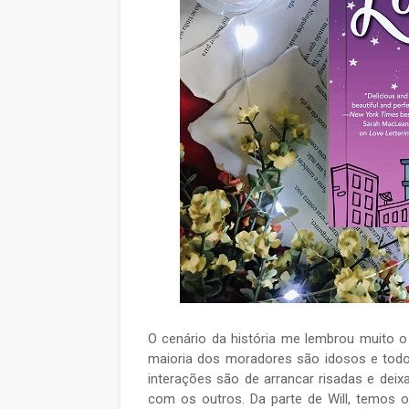
O cenário da história me lembrou muito 
maioria dos moradores são idosos e todo
interações são de arrancar risadas e dei
com os outros. Da parte de Will, temos