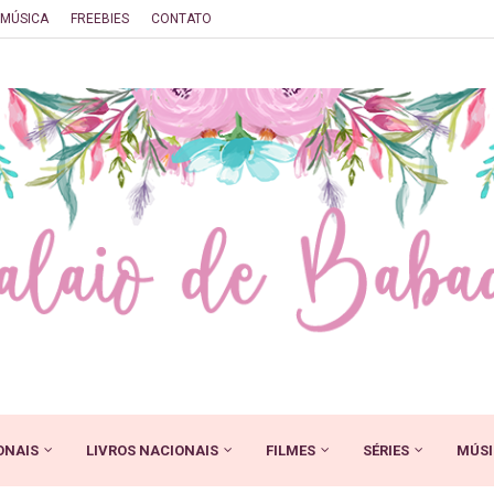
MÚSICA
FREEBIES
CONTATO
ONAIS
LIVROS NACIONAIS
FILMES
SÉRIES
MÚSI