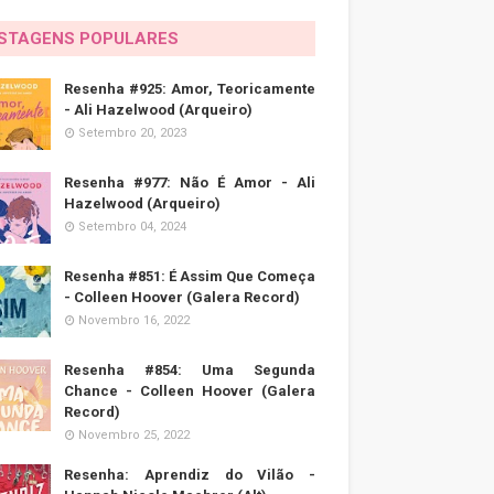
STAGENS POPULARES
Resenha #925: Amor, Teoricamente
- Ali Hazelwood (Arqueiro)
Setembro 20, 2023
Resenha #977: Não É Amor - Ali
Hazelwood (Arqueiro)
Setembro 04, 2024
Resenha #851: É Assim Que Começa
- Colleen Hoover (Galera Record)
Novembro 16, 2022
Resenha #854: Uma Segunda
Chance - Colleen Hoover (Galera
Record)
Novembro 25, 2022
Resenha: Aprendiz do Vilão -