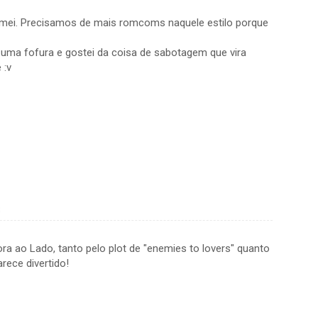
 amei. Precisamos de mais romcoms naquele estilo porque
uma fofura e gostei da coisa de sabotagem que vira
 :v
8
 ao Lado, tanto pelo plot de "enemies to lovers" quanto
rece divertido!