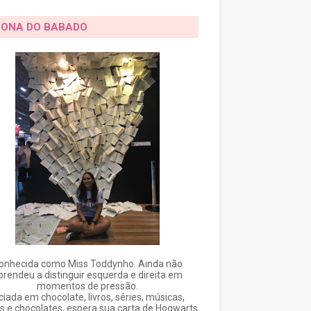
DONA DO BABADO
onhecida como Miss Toddynho. Ainda não
prendeu a distinguir esquerda e direita em
momentos de pressão.
ciada em chocolate, livros, séries, músicas,
s e chocolates, espera sua carta de Hogwarts