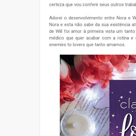
certeza que vou conferir seus outros traba
Adorei o desenvolvimento entre Nora e W
Nora e esta não sabe da sua existência a
de Will foi amor à primeira vista um tant
médico que quer acabar com a rotina e 
enemies to lovers que tanto amamos.