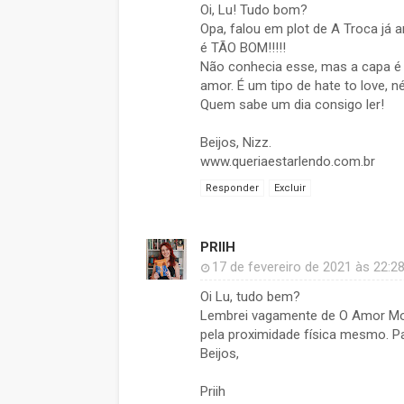
Oi, Lu! Tudo bom?
Opa, falou em plot de A Troca já
é TÃO BOM!!!!!
Não conhecia esse, mas a capa é 
amor. É um tipo de hate to love, né
Quem sabe um dia consigo ler!
Beijos, Nizz.
www.queriaestarlendo.com.br
Responder
Excluir
PRIIH
17 de fevereiro de 2021 às 22:2
Oi Lu, tudo bem?
Lembrei vagamente de O Amor Mora
pela proximidade física mesmo. Pa
Beijos,
Priih