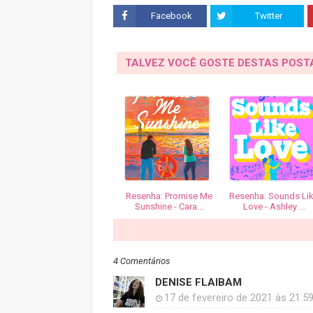
Facebook
Twitter
TALVEZ VOCÊ GOSTE DESTAS POS
Resenha: Promise Me
Resenha: Sounds Li
Sunshine - Cara...
Love - Ashley ...
4 Comentários
DENISE FLAIBAM
17 de fevereiro de 2021 às 21:5