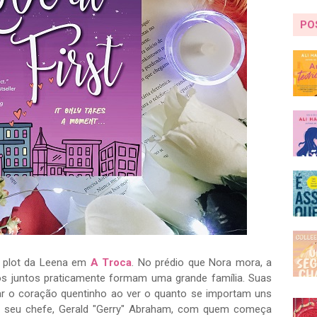
PO
o plot da Leena em
A Troca
. No prédio que Nora mora, a
s juntos praticamente formam uma grande família. Suas
xar o coração quentinho ao ver o quanto se importam uns
 o seu chefe, Gerald "Gerry" Abraham, com quem começa