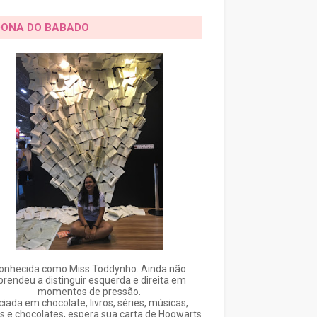
DONA DO BABADO
onhecida como Miss Toddynho. Ainda não
prendeu a distinguir esquerda e direita em
momentos de pressão.
ciada em chocolate, livros, séries, músicas,
s e chocolates, espera sua carta de Hogwarts