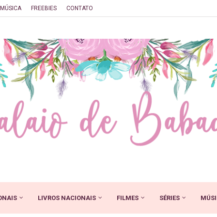
MÚSICA
FREEBIES
CONTATO
ONAIS
LIVROS NACIONAIS
FILMES
SÉRIES
MÚSI