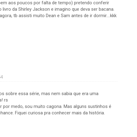
bem aos poucos por falta de tempo) pretendo conferir
livro da Shirley Jackson e imagino que deva ser bacana.
agora, tb assisti muito Dean e Sam antes de ir dormir....kkk
54
os sobre essa série, mas nem sabia que era uma
! rs
tir por medo, sou muito cagona. Mas alguns sustinhos é
hance. Fiquei curiosa pra conhecer mais da história.