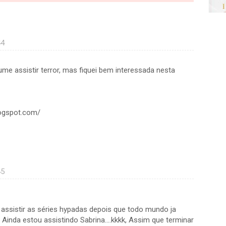
44
me assistir terror, mas fiquei bem interessada nesta
blogspot.com/
45
 assistir as séries hypadas depois que todo mundo ja
Ainda estou assistindo Sabrina....kkkk, Assim que terminar