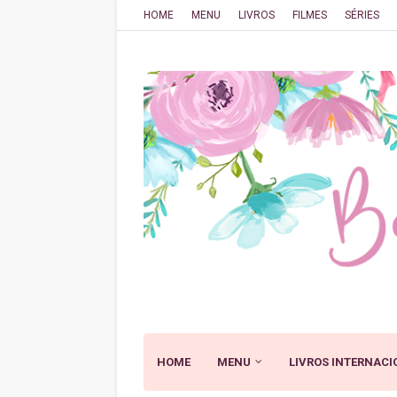
HOME
MENU
LIVROS
FILMES
SÉRIES
HOME
MENU
LIVROS INTERNACI