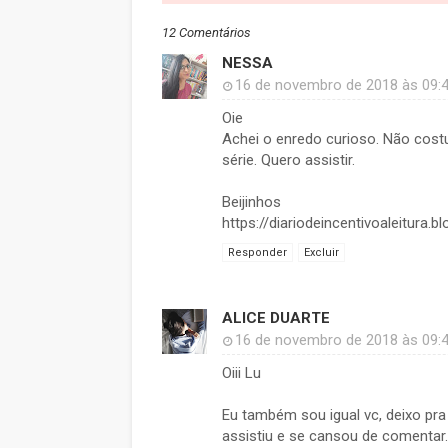
12 Comentários
NESSA
16 de novembro de 2018 às 09:
Oie
Achei o enredo curioso. Não costu
série. Quero assistir.
Beijinhos
https://diariodeincentivoaleitura.
Responder
Excluir
ALICE DUARTE
16 de novembro de 2018 às 09:
Oiii Lu
Eu também sou igual vc, deixo pra
assistiu e se cansou de comentar. 