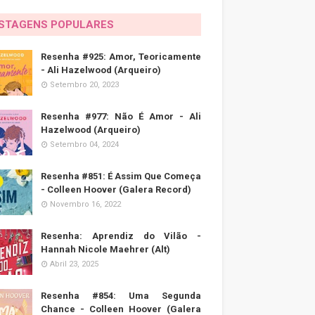
STAGENS POPULARES
Resenha #925: Amor, Teoricamente
- Ali Hazelwood (Arqueiro)
Setembro 20, 2023
Resenha #977: Não É Amor - Ali
Hazelwood (Arqueiro)
Setembro 04, 2024
Resenha #851: É Assim Que Começa
- Colleen Hoover (Galera Record)
Novembro 16, 2022
Resenha: Aprendiz do Vilão -
Hannah Nicole Maehrer (Alt)
Abril 23, 2025
Resenha #854: Uma Segunda
Chance - Colleen Hoover (Galera