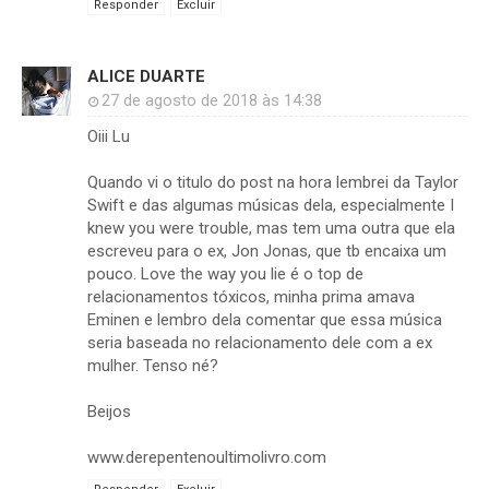
Responder
Excluir
ALICE DUARTE
27 de agosto de 2018 às 14:38
Oiii Lu
Quando vi o titulo do post na hora lembrei da Taylor
Swift e das algumas músicas dela, especialmente I
knew you were trouble, mas tem uma outra que ela
escreveu para o ex, Jon Jonas, que tb encaixa um
pouco. Love the way you lie é o top de
relacionamentos tóxicos, minha prima amava
Eminen e lembro dela comentar que essa música
seria baseada no relacionamento dele com a ex
mulher. Tenso né?
Beijos
www.derepentenoultimolivro.com