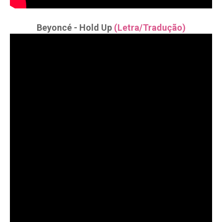
Beyoncé - Hold Up
(Letra/Tradução)