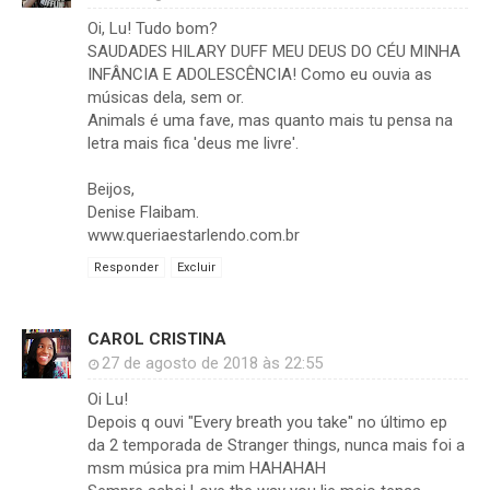
Oi, Lu! Tudo bom?
SAUDADES HILARY DUFF MEU DEUS DO CÉU MINHA
INFÂNCIA E ADOLESCÊNCIA! Como eu ouvia as
músicas dela, sem or.
Animals é uma fave, mas quanto mais tu pensa na
letra mais fica 'deus me livre'.
Beijos,
Denise Flaibam.
www.queriaestarlendo.com.br
Responder
Excluir
CAROL CRISTINA
27 de agosto de 2018 às 22:55
Oi Lu!
Depois q ouvi "Every breath you take" no último ep
da 2 temporada de Stranger things, nunca mais foi a
msm música pra mim HAHAHAH