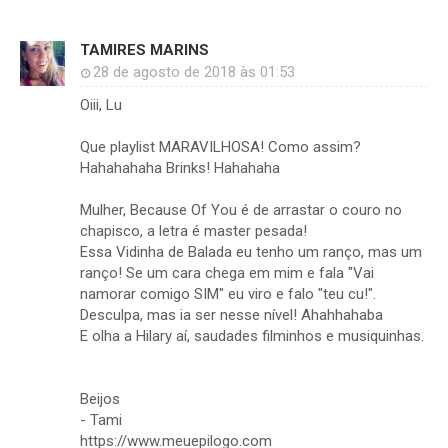
TAMIRES MARINS
28 de agosto de 2018 às 01:53
Oiii, Lu
Que playlist MARAVILHOSA! Como assim?
Hahahahaha Brinks! Hahahaha
Mulher, Because Of You é de arrastar o couro no
chapisco, a letra é master pesada!
Essa Vidinha de Balada eu tenho um ranço, mas um
ranço! Se um cara chega em mim e fala "Vai
namorar comigo SIM" eu viro e falo "teu cu!".
Desculpa, mas ia ser nesse nível! Ahahhahaba
E olha a Hilary aí, saudades filminhos e musiquinhas.
Beijos
- Tami
https://www.meuepilogo.com