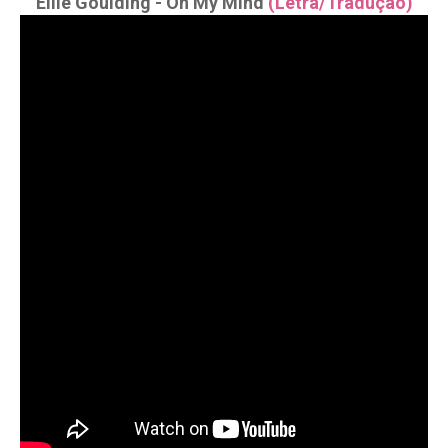
Ellie Goulding - On My Mind
(Letra/Tradução)