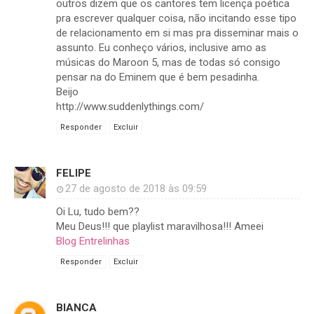
outros dizem que os cantores tem licença poética
pra escrever qualquer coisa, não incitando esse tipo
de relacionamento em si mas pra disseminar mais o
assunto. Eu conheço vários, inclusive amo as
músicas do Maroon 5, mas de todas só consigo
pensar na do Eminem que é bem pesadinha.
Beijo
http://www.suddenlythings.com/
Responder
Excluir
FELIPE
27 de agosto de 2018 às 09:59
Oi Lu, tudo bem??
Meu Deus!!! que playlist maravilhosa!!! Ameei
Blog Entrelinhas
Responder
Excluir
BIANCA