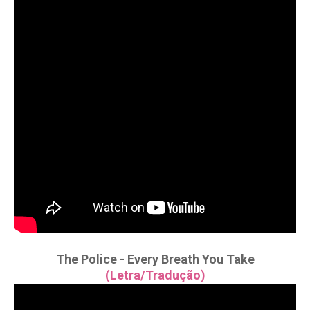
The Police - Every Breath You Take
(Letra/Tradução)