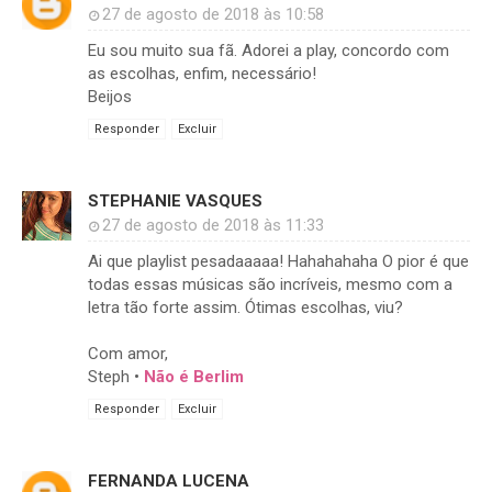
27 de agosto de 2018 às 10:58
Eu sou muito sua fã. Adorei a play, concordo com
as escolhas, enfim, necessário!
Beijos
Responder
Excluir
STEPHANIE VASQUES
27 de agosto de 2018 às 11:33
Ai que playlist pesadaaaaa! Hahahahaha O pior é que
todas essas músicas são incríveis, mesmo com a
letra tão forte assim. Ótimas escolhas, viu?
Com amor,
Steph •
Não é Berlim
Responder
Excluir
FERNANDA LUCENA