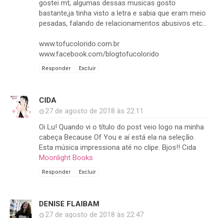
gostei mt, algumas dessas musicas gosto
bastante,ja tinha visto a letra e sabia que eram meio
pesadas, falando de relacionamentos abusivos etc...
www.tofucolorido.com.br
www.facebook.com/blogtofucolorido
Responder
Excluir
CIDA
27 de agosto de 2018 às 22:11
Oi Lu! Quando vi o título do post veio logo na minha
cabeça Because Of You e aí está ela na seleção.
Esta música impressiona até no clipe. Bjos!! Cida
Moonlight Books
Responder
Excluir
DENISE FLAIBAM
27 de agosto de 2018 às 22:47