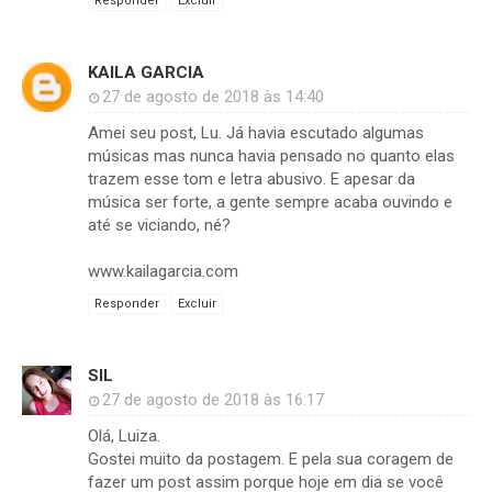
Responder
Excluir
KAILA GARCIA
27 de agosto de 2018 às 14:40
Amei seu post, Lu. Já havia escutado algumas
músicas mas nunca havia pensado no quanto elas
trazem esse tom e letra abusivo. E apesar da
música ser forte, a gente sempre acaba ouvindo e
até se viciando, né?
www.kailagarcia.com
Responder
Excluir
SIL
27 de agosto de 2018 às 16:17
Olá, Luiza.
Gostei muito da postagem. E pela sua coragem de
fazer um post assim porque hoje em dia se você