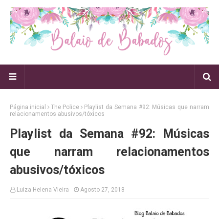
Página inicial
The Police
Playlist da Semana #92: Músicas que narram
relacionamentos abusivos/tóxicos
Playlist da Semana #92: Músicas
que narram relacionamentos
abusivos/tóxicos
Luiza Helena Vieira
Agosto 27, 2018