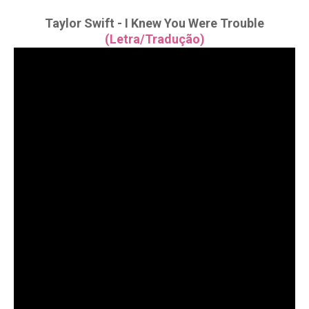
Taylor Swift - I Knew You Were Trouble
(Letra/Tradução)