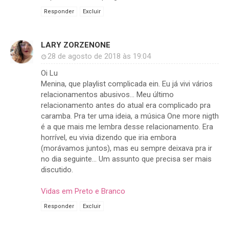
Responder
Excluir
LARY ZORZENONE
28 de agosto de 2018 às 19:04
Oi Lu
Menina, que playlist complicada ein. Eu já vivi vários
relacionamentos abusivos... Meu último
relacionamento antes do atual era complicado pra
caramba. Pra ter uma ideia, a música One more nigth
é a que mais me lembra desse relacionamento. Era
horrível, eu vivia dizendo que iria embora
(morávamos juntos), mas eu sempre deixava pra ir
no dia seguinte... Um assunto que precisa ser mais
discutido.
Vidas em Preto e Branco
Responder
Excluir