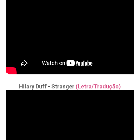
Hilary Duff - Stranger
(Letra/Tradução)