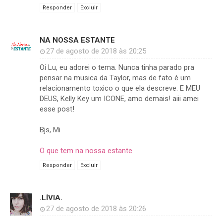
Responder
Excluir
NA NOSSA ESTANTE
27 de agosto de 2018 às 20:25
Oi Lu, eu adorei o tema. Nunca tinha parado pra
pensar na musica da Taylor, mas de fato é um
relacionamento toxico o que ela descreve. E MEU
DEUS, Kelly Key um ICONE, amo demais! aiii amei
esse post!
Bjs, Mi
O que tem na nossa estante
Responder
Excluir
.LÍVIA.
27 de agosto de 2018 às 20:26