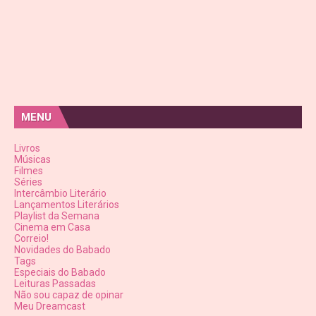
MENU
Livros
Músicas
Filmes
Séries
Intercâmbio Literário
Lançamentos Literários
Playlist da Semana
Cinema em Casa
Correio!
Novidades do Babado
Tags
Especiais do Babado
Leituras Passadas
Não sou capaz de opinar
Meu Dreamcast