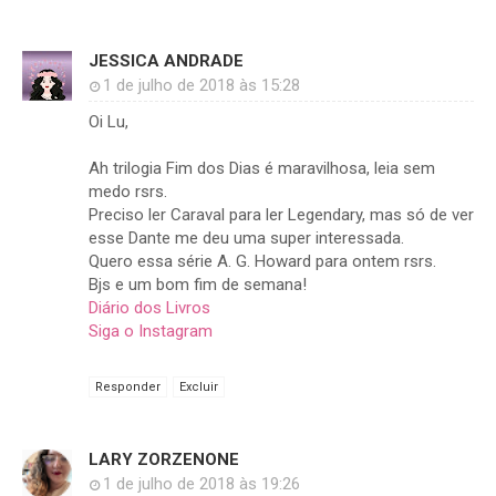
JESSICA ANDRADE
1 de julho de 2018 às 15:28
Oi Lu,
Ah trilogia Fim dos Dias é maravilhosa, leia sem
medo rsrs.
Preciso ler Caraval para ler Legendary, mas só de ver
esse Dante me deu uma super interessada.
Quero essa série A. G. Howard para ontem rsrs.
Bjs e um bom fim de semana!
Diário dos Livros
Siga o Instagram
Responder
Excluir
LARY ZORZENONE
1 de julho de 2018 às 19:26