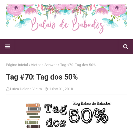
Página inicial
Victoria Schwab
Tag #70: Tag dos 50%
Tag #70: Tag dos 50%
Luiza Helena Vieira
Julho 01, 2018