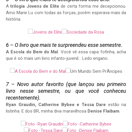
A
trilogia Jovens de Elite
de certa forma me decepcionou.
Amo Marie Lu com todas as forças, porém esperava mais da
história.
6 – O livro que mais te surpreendeu esse semestre.
A Escola do Bem do Mal
. Você vê essa capa fofinha, acha
que é só mais um livro infanto-juvenil… Ledo engano.
7 – Novo autor favorito (que lançou seu primeiro
livro nesse semestre, ou que você conheceu
recentemente).
Ryan Graudin, Catherine Bybee e Tessa Dare
estão na
listinha. E dos BR, minha diva maravilhosa
Denise Flaibam
.