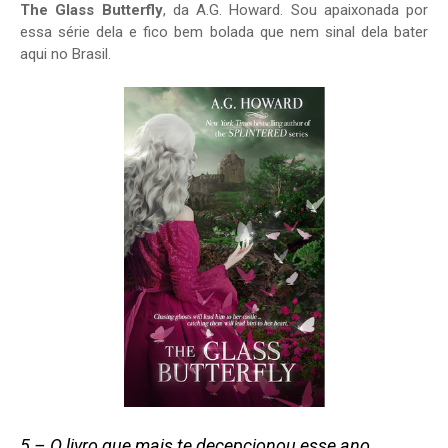
The Glass Butterfly
, da A.G. Howard. Sou apaixonada por
essa série dela e fico bem bolada que nem sinal dela bater
aqui no Brasil.
5 – O livro que mais te decepcionou esse ano.