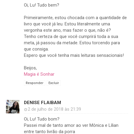
Oi, Lu! Tudo bem?
Primeiramente, estou chocada com a quantidade de
livro que você já leu. Estou literalmente uma
vergonha este ano, mas fazer o que, não é?
Tenho certeza de que você cumprirá toda a sua
meta, já passou da metade. Estou torcendo para
que consiga.
Espero que você tenha mais leituras sensacionais!
Beijos,
Magia é Sonhar
Responder
Excluir
DENISE FLAIBAM
2 de julho de 2018 às 21:39
Oi, Lu! Tudo bom?
Passei mal de tanto amor ao ver Mônica e Lílian
entre tanto livrão da porra