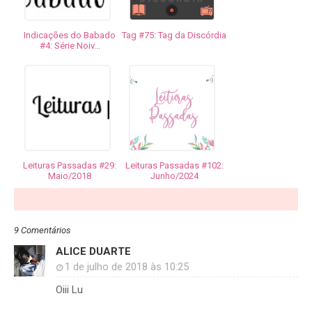
Indicações do Babado
Tag #75: Tag da Discórdia
#4: Série Noiv...
Leituras Passadas #29:
Leituras Passadas #102:
Maio/2018
Junho/2024
9 Comentários
ALICE DUARTE
1 de julho de 2018 às 10:25
Oiii Lu