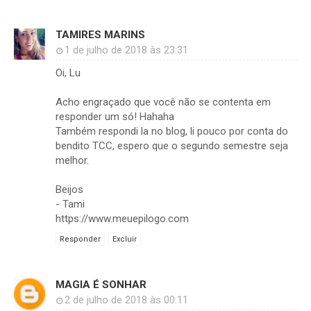
TAMIRES MARINS
1 de julho de 2018 às 23:31
Oi, Lu
Acho engraçado que você não se contenta em
responder um só! Hahaha
Também respondi la no blog, li pouco por conta do
bendito TCC, espero que o segundo semestre seja
melhor.
Beijos
- Tami
https://www.meuepilogo.com
Responder
Excluir
MAGIA É SONHAR
2 de julho de 2018 às 00:11