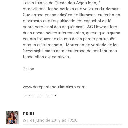
Leia a trilogia da Queda dos Anjos logo, é
maravilhosa, tenho certeza que vc vai curtir demais.
Que arraso essas edições de Illuminae, eu tenho só
o primeiro que foi publicado em espanhol e até
agora nem sinal das sequências... AG Howard tem
duas novas séries interessantes, queria que alguma
editora trouxesse alguma delas para o português
mas tá dificil mesmo... Morrendo de vontade de ler
Nevernight, ainda nem deu tempo de conferir mas
tenho altas expectativas.
Beijos
www.derepentenoultimolivro.com
Responder
Excluir
PRIIH
1 de julho de 2018 às 13:00