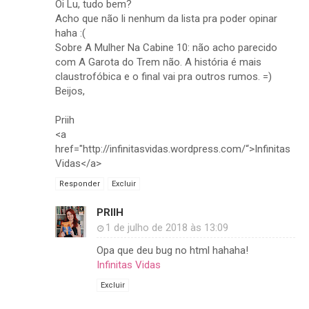
Oi Lu, tudo bem?
Acho que não li nenhum da lista pra poder opinar
haha :(
Sobre A Mulher Na Cabine 10: não acho parecido
com A Garota do Trem não. A história é mais
claustrofóbica e o final vai pra outros rumos. =)
Beijos,
Priih
<a
href="http://infinitasvidas.wordpress.com/“>Infinitas
Vidas</a>
Responder
Excluir
PRIIH
1 de julho de 2018 às 13:09
Opa que deu bug no html hahaha!
Infinitas Vidas
Excluir