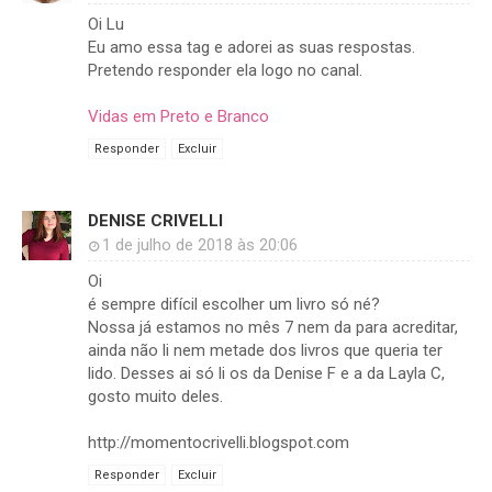
Oi Lu
Eu amo essa tag e adorei as suas respostas.
Pretendo responder ela logo no canal.
Vidas em Preto e Branco
Responder
Excluir
DENISE CRIVELLI
1 de julho de 2018 às 20:06
Oi
é sempre difícil escolher um livro só né?
Nossa já estamos no mês 7 nem da para acreditar,
ainda não li nem metade dos livros que queria ter
lido. Desses ai só li os da Denise F e a da Layla C,
gosto muito deles.
http://momentocrivelli.blogspot.com
Responder
Excluir