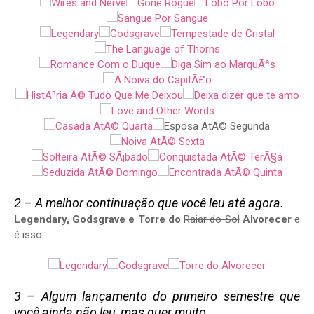
2 – A melhor continuação que você leu até agora.
Legendary, Godsgrave e Torre do
Raiar do Sol
Alvorecer
e
é isso.
3 – Algum lançamento do primeiro semestre que
você ainda não leu, mas quer muito.