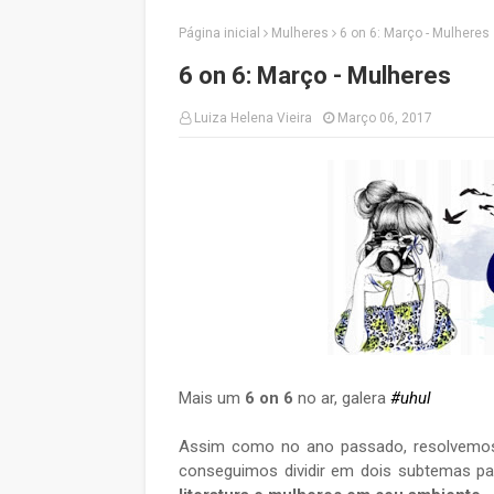
Página inicial
Mulheres
6 on 6: Março - Mulheres
6 on 6: Março - Mulheres
Luiza Helena Vieira
Março 06, 2017
Mais um
6 on 6
no ar, galera
#uhul
Assim como no ano passado, resolvem
conseguimos dividir em dois subtemas pa