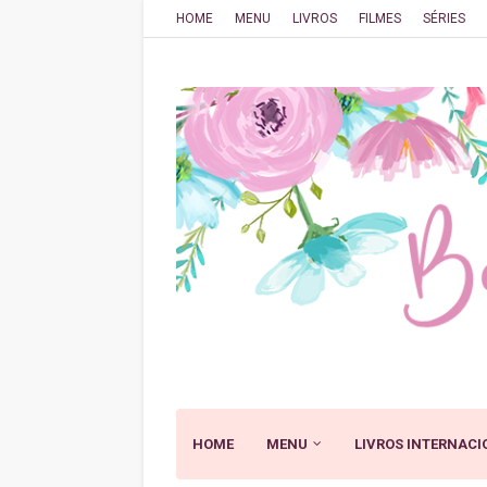
HOME
MENU
LIVROS
FILMES
SÉRIES
HOME
MENU
LIVROS INTERNACI