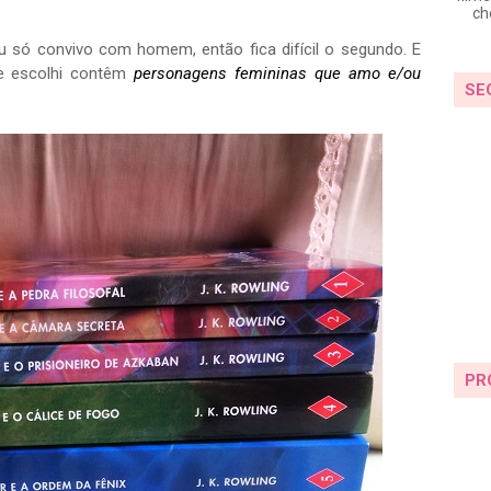
ch
eu só convivo com homem, então fica difícil o segundo. E
ue escolhi contêm
personagens femininas que amo e/ou
SE
PR