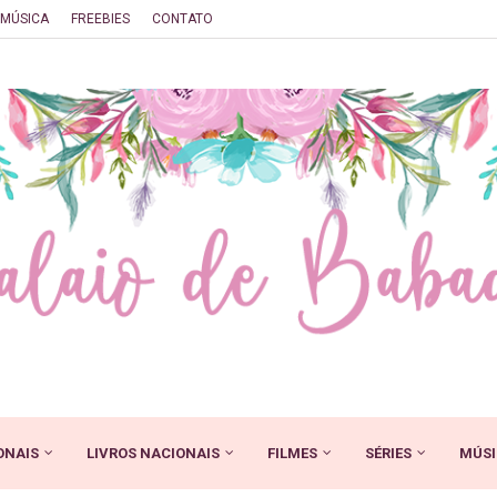
MÚSICA
FREEBIES
CONTATO
ONAIS
LIVROS NACIONAIS
FILMES
SÉRIES
MÚSI