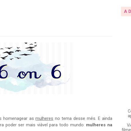
A 
C
a
os homenagear as
mulheres
no tema desse mês. E ainda
ra poder ser mais viável para todo mundo:
mulheres na
Vi
filme