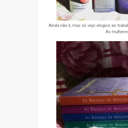
Ainda não li, mas só vejo elogios ao trab
As mulhere