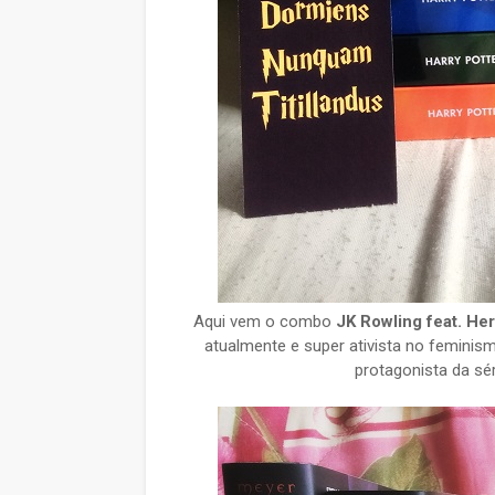
Aqui vem o combo
JK Rowling feat. He
atualmente e super ativista no feminis
protagonista da sé