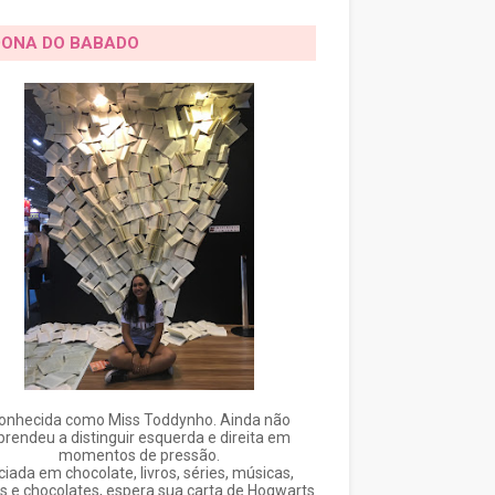
DONA DO BABADO
onhecida como Miss Toddynho. Ainda não
prendeu a distinguir esquerda e direita em
momentos de pressão.
ciada em chocolate, livros, séries, músicas,
s e chocolates, espera sua carta de Hogwarts