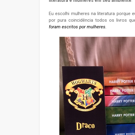
literatura e mulheres em seu ambiente
.
Eu escolhi mulheres na literatura porque 
por pura coincidência todos os livros q
foram escritos por mulheres.