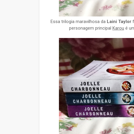
Essa trilogia maravilhosa da
Laini Taylor
f
personagem principal
Karou
é um