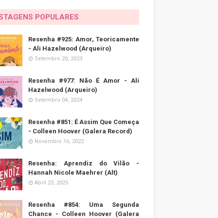
STAGENS POPULARES
Resenha #925: Amor, Teoricamente
- Ali Hazelwood (Arqueiro)
Setembro 20, 2023
Resenha #977: Não É Amor - Ali
Hazelwood (Arqueiro)
Setembro 04, 2024
Resenha #851: É Assim Que Começa
- Colleen Hoover (Galera Record)
Novembro 16, 2022
Resenha: Aprendiz do Vilão -
Hannah Nicole Maehrer (Alt)
Abril 23, 2025
Resenha #854: Uma Segunda
Chance - Colleen Hoover (Galera