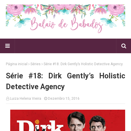
Página inicial
Séries
Série #18: Dirk Gently’s Holistic Detective Agency
Série #18: Dirk Gently’s Holistic
Detective Agency
Luiza Helena Vieira
Dezembro 15, 2016