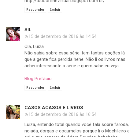
http://tudoonlinevirtual.blogspot.com.br/
Responder
Excluir
SIL
15 de dezembro de 2016 às 14:54
Olá, Luiza.
Não sabia sobre essa série. tem tantas opções lá
que a gente fica perdida hehe. Não li os livros mas
achei interessante a série e quem sabe eu veja.
Blog Prefácio
Responder
Excluir
CASOS ACASOS E LIVROS
15 de dezembro de 2016 às 16:54
Luiza, entendo total quando você fala sobre faroda,
noiada, dorgas e cogumelos porque li o Mochileiro e