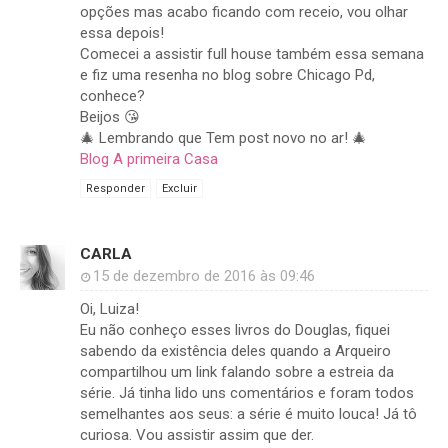
opções mas acabo ficando com receio, vou olhar
essa depois!
Comecei a assistir full house também essa semana
e fiz uma resenha no blog sobre Chicago Pd,
conhece?
Beijos 😘
🎄 Lembrando que Tem post novo no ar! 🎄
Blog A primeira Casa
Responder
Excluir
CARLA
15 de dezembro de 2016 às 09:46
Oi, Luiza!
Eu não conheço esses livros do Douglas, fiquei
sabendo da existência deles quando a Arqueiro
compartilhou um link falando sobre a estreia da
série. Já tinha lido uns comentários e foram todos
semelhantes aos seus: a série é muito louca! Já tô
curiosa. Vou assistir assim que der.