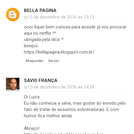
BELLA PAGINA
15 de dezembro de 2016 às 13:13
oooi fiquei bem curiosa para assistir já vou procurar
aqui no netflix ^^
obrigada pela dica :*
beeijos
https://bellapagina.blogspot.com.br/
Responder
Excluir
SÁVIO FRANÇA
15 de dezembro de 2016 às 14:39
Oi Luiza.
Eu não conhecia a série, mas gostei do enredo pelo
fato de tratar de assuntos sobrenaturais. E com
humor fica melhor ainda.
Abraço!