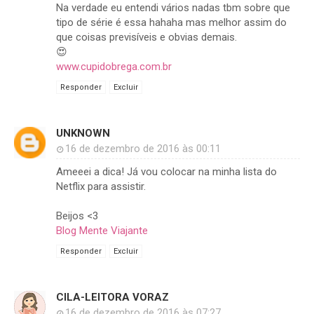
Na verdade eu entendi vários nadas tbm sobre que
tipo de série é essa hahaha mas melhor assim do
que coisas previsíveis e obvias demais.
😍
www.cupidobrega.com.br
Responder
Excluir
UNKNOWN
16 de dezembro de 2016 às 00:11
Ameeei a dica! Já vou colocar na minha lista do
Netflix para assistir.
Beijos <3
Blog Mente Viajante
Responder
Excluir
CILA-LEITORA VORAZ
16 de dezembro de 2016 às 07:27