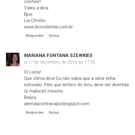
conferir!
Valeu a dica.
Bjus
Lia Christo
www.docesletras.com.br
Responder
Excluir
MARIANA FONTANA SZEWKIES
17 de dezembro de 2016 às 17:55
Oi Luiza!
Que ótima dica! Eu não sabia que a série tinha
estreado. Pelo que lembro do livro, deve ser divertida
(e maluca!) mesmo.
Beijos,
alemdacontracapa.blogspot.com
Responder
Excluir