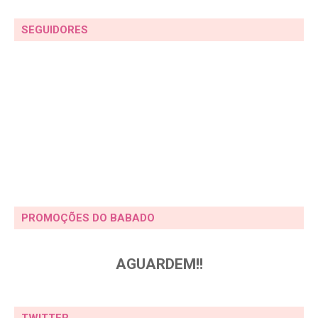
SEGUIDORES
PROMOÇÕES DO BABADO
AGUARDEM!!
TWITTER