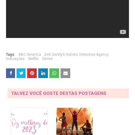
Tags:
BBC America
Dirk Gently’s Holistic Detective Agency
Indicações
Netflix
Séries
TALVEZ VOCÊ GOSTE DESTAS POSTAGENS