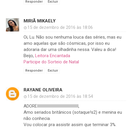
Responder
Excluir
MIRIÃ MIKAELY
15 de dezembro de 2016 às 18:06
Oi, Lu. Não sou nenhuma louca das séries, mas eu
amo aquelas que são cósmicas, por isso eu
adoraria dar uma olhadinha nessa. Valeu a dica!
Beijo,
Leitora Encantada
Participe do Sorteio de Natal
Responder
Excluir
RAYANE OLIVEIRA
15 de dezembro de 2016 às 18:54
ADOREIIIIIIIIIIIIIIIIIIIIIIIIIIIIIIIIIII,
Amo seriados britânicos (sotaque!s2) e menina eu
não conhecia.
Vou colocar pra assistir assim que terminar 3%.