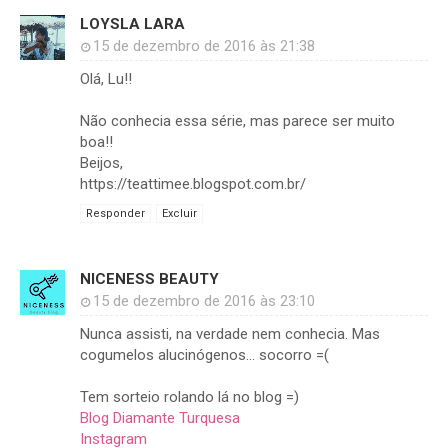
LOYSLA LARA
15 de dezembro de 2016 às 21:38
Olá, Lu!!
Não conhecia essa série, mas parece ser muito
boa!!
Beijos,
https://teattimee.blogspot.com.br/
Responder
Excluir
NICENESS BEAUTY
15 de dezembro de 2016 às 23:10
Nunca assisti, na verdade nem conhecia. Mas
cogumelos alucinógenos... socorro =(
Tem sorteio rolando lá no blog =)
Blog Diamante Turquesa
Instagram