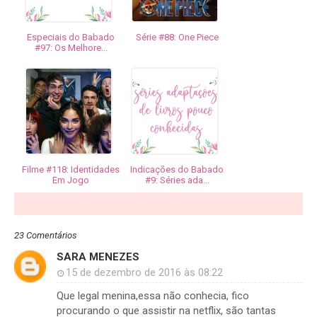
Especiais do Babado
Série #88: One Piece
#97: Os Melhore...
Filme #118: Identidades
Indicações do Babado
Em Jogo
#9: Séries ada...
23 Comentários
SARA MENEZES
15 de dezembro de 2016 às 08:22
Que legal menina,essa não conhecia, fico
procurando o que assistir na netflix, são tantas