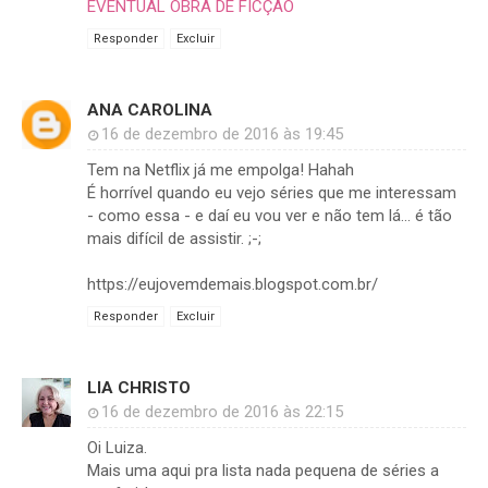
EVENTUAL OBRA DE FICÇÂO
Responder
Excluir
ANA CAROLINA
16 de dezembro de 2016 às 19:45
Tem na Netflix já me empolga! Hahah
É horrível quando eu vejo séries que me interessam
- como essa - e daí eu vou ver e não tem lá... é tão
mais difícil de assistir. ;-;
https://eujovemdemais.blogspot.com.br/
Responder
Excluir
LIA CHRISTO
16 de dezembro de 2016 às 22:15
Oi Luiza.
Mais uma aqui pra lista nada pequena de séries a