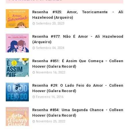
Resenha #925: Amor, Teoricamente - Ali
Hazelwood (Arqueiro)
Setembro 20, 2023
Resenha #977: Não É Amor - Ali Hazelwood
(Arqueiro)
Setembro 04, 2024
Resenha #851: É Assim Que Começa - Colleen
Hoover (Galera Record)
Novembro 16, 2022
Resenha #29: O Lado Feio do Amor - Colleen
Hoover (Galera Record)
Fevereiro 16, 2016
Resenha #854: Uma Segunda Chance - Colleen
Hoover (Galera Record)
Novembro 25, 2022