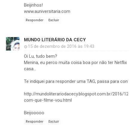
Beijinhos!
www.auniversitaria.com
Responder
Excluir
MUNDO LITERÁRIO DA CECY
15 de dezembro de 2016 às 19:43
Oi Lu, tudo bem?
Menina, eu perco muita coisa boa por não ter Netflix e
casa...
Te indiquei para responder uma TAG, passa para conferi
http://mundoliterariodacecy.blogspot.com.br/2016/12/t
com-que-filme-vou.html
Beijooooo
Responder
Excluir