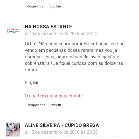
Responder
Excluir
NA NOSSA ESTANTE
15 de dezembro de 2016 às 23:12
Oi Lu!! Não consegui ignorar Fuller house, eu fico
vendo em pequenas doses rsrsrs mas vou já
começar essa, adoro séries de investigação e
sobrenatural! Já fiquei curiosa com as doideiras
rsrsrs
Bjs, Mi
O que tem na nossa estante
Responder
Excluir
ALINE SILVEIRA - CUPIDO BREGA
15 de dezembro de 2016 às 23:28