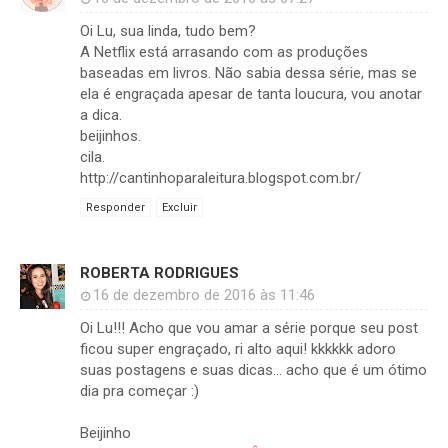
Oi Lu, sua linda, tudo bem?
A Netflix está arrasando com as produções
baseadas em livros. Não sabia dessa série, mas se
ela é engraçada apesar de tanta loucura, vou anotar
a dica.
beijinhos.
cila.
http://cantinhoparaleitura.blogspot.com.br/
Responder
Excluir
ROBERTA RODRIGUES
16 de dezembro de 2016 às 11:46
Oi Lu!!! Acho que vou amar a série porque seu post
ficou super engraçado, ri alto aqui! kkkkkk adoro
suas postagens e suas dicas... acho que é um ótimo
dia pra começar :)
Beijinho