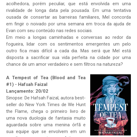
acolhedora, porém peculiar, que está envolvida em uma
rivalidade de longa data pela pousada. Em uma tentativa
ousada de consertar as barreiras familiares, Mel concorda
em fingir o noivado por uma semana em troca da ajuda de
Evan com seu conteúdo nas redes sociais.
Em meio a longas caminhadas e conversas ao redor da
fogueira, lidar com os sentimentos emergentes um pelo
outro fica mais difícil a cada dia. Mas será que Mel está
disposta a sacrificar sua vida perfeita na cidade por uma
chance de um amor verdadeiro e sem filtros na natureza?
A Tempest of Tea (Blood and Tea
#1) - Hafsah Faizal
Lançamento: 20/02
Sinopse: De Hafsah Faizal, autora best-
seller do New York Times de We Hunt
the Flame, chega o primeiro livro de
uma nova duologia de fantasia muito
aguardada sobre uma menina órfã e
sua equipe que se envolvem em um