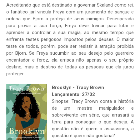
Acreditando que está destinado a governar Skaland como rei,
o fanático jarl vincula Freya com um juramento de sangue e
ordena que Bjorn a proteja de seus inimigos. Desesperada
para provar a sua força, Freya deve treinar para lutar e
aprender a controlar a sua magia, ao mesmo tempo que
enfrenta testes perigosos impostos pelos deuses. O maior
teste de todos, porém, pode ser resistir à atração proibida
por Bjorn. Se Freya sucumbir ao seu desejo pelo guerreiro
encantador e feroz, ela arrisca não apenas o seu próprio
destino, mas o destino de todas as pessoas que ela jurou
proteger.
Brooklyn - Tracy Brown
Lançamento: 27/02
Sinopse: Tracy Brown conta a história
de um mestre manipulador e
sobrevivente em série, que arrasará a
terra para conseguir o que deseja. A
questão não é quem a assassinou; a
questão é quem não gostaria?