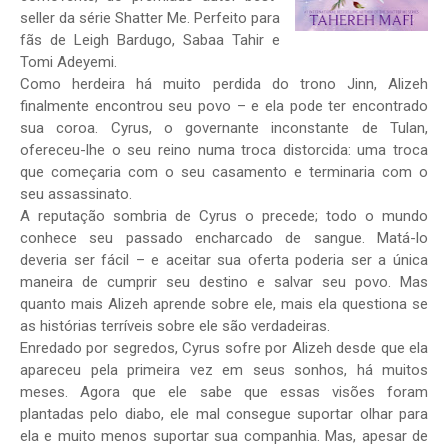
seller da série Shatter Me. Perfeito para
fãs de Leigh Bardugo, Sabaa Tahir e
Tomi Adeyemi.
Como herdeira há muito perdida do trono Jinn, Alizeh
finalmente encontrou seu povo – e ela pode ter encontrado
sua coroa. Cyrus, o governante inconstante de Tulan,
ofereceu-lhe o seu reino numa troca distorcida: uma troca
que começaria com o seu casamento e terminaria com o
seu assassinato.
A reputação sombria de Cyrus o precede; todo o mundo
conhece seu passado encharcado de sangue. Matá-lo
deveria ser fácil – e aceitar sua oferta poderia ser a única
maneira de cumprir seu destino e salvar seu povo. Mas
quanto mais Alizeh aprende sobre ele, mais ela questiona se
as histórias terríveis sobre ele são verdadeiras.
Enredado por segredos, Cyrus sofre por Alizeh desde que ela
apareceu pela primeira vez em seus sonhos, há muitos
meses. Agora que ele sabe que essas visões foram
plantadas pelo diabo, ele mal consegue suportar olhar para
ela e muito menos suportar sua companhia. Mas, apesar de