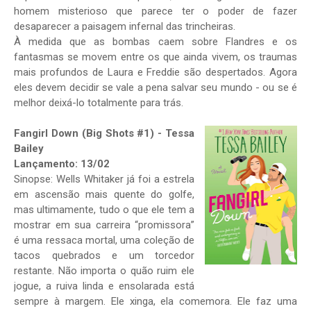
homem misterioso que parece ter o poder de fazer
desaparecer a paisagem infernal das trincheiras.
À medida que as bombas caem sobre Flandres e os
fantasmas se movem entre os que ainda vivem, os traumas
mais profundos de Laura e Freddie são despertados. Agora
eles devem decidir se vale a pena salvar seu mundo - ou se é
melhor deixá-lo totalmente para trás.
Fangirl Down (Big Shots #1) - Tessa
Bailey
Lançamento: 13/02
Sinopse: Wells Whitaker já foi a estrela
em ascensão mais quente do golfe,
mas ultimamente, tudo o que ele tem a
mostrar em sua carreira “promissora”
é uma ressaca mortal, uma coleção de
tacos quebrados e um torcedor
restante. Não importa o quão ruim ele
jogue, a ruiva linda e ensolarada está
sempre à margem. Ele xinga, ela comemora. Ele faz uma