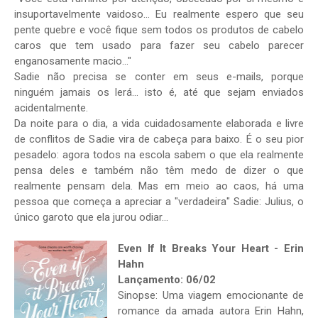
insuportavelmente vaidoso... Eu realmente espero que seu
pente quebre e você fique sem todos os produtos de cabelo
caros que tem usado para fazer seu cabelo parecer
enganosamente macio..."
Sadie não precisa se conter em seus e-mails, porque
ninguém jamais os lerá... isto é, até que sejam enviados
acidentalmente.
Da noite para o dia, a vida cuidadosamente elaborada e livre
de conflitos de Sadie vira de cabeça para baixo. É o seu pior
pesadelo: agora todos na escola sabem o que ela realmente
pensa deles e também não têm medo de dizer o que
realmente pensam dela. Mas em meio ao caos, há uma
pessoa que começa a apreciar a "verdadeira" Sadie: Julius, o
único garoto que ela jurou odiar...
Even If It Breaks Your Heart - Erin
Hahn
Lançamento: 06/02
Sinopse: Uma viagem emocionante de
romance da amada autora Erin Hahn,