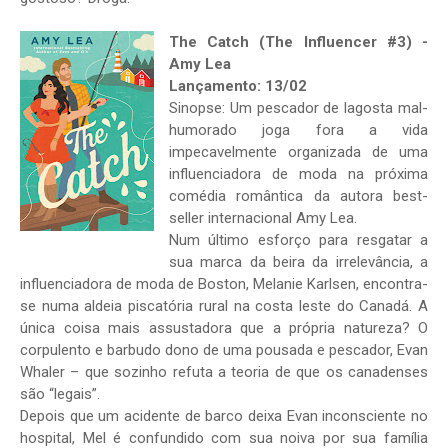
The Catch (The Influencer #3) -
Amy Lea
Lançamento: 13/02
Sinopse: Um pescador de lagosta mal-
humorado joga fora a vida
impecavelmente organizada de uma
influenciadora de moda na próxima
comédia romântica da autora best-
seller internacional Amy Lea.
Num último esforço para resgatar a
sua marca da beira da irrelevância, a
influenciadora de moda de Boston, Melanie Karlsen, encontra-
se numa aldeia piscatória rural na costa leste do Canadá. A
única coisa mais assustadora que a própria natureza? O
corpulento e barbudo dono de uma pousada e pescador, Evan
Whaler – que sozinho refuta a teoria de que os canadenses
são “legais”.
Depois que um acidente de barco deixa Evan inconsciente no
hospital, Mel é confundido com sua noiva por sua família