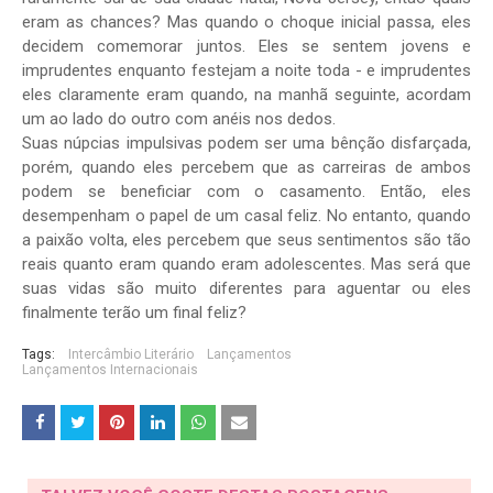
eram as chances? Mas quando o choque inicial passa, eles
decidem comemorar juntos. Eles se sentem jovens e
imprudentes enquanto festejam a noite toda - e imprudentes
eles claramente eram quando, na manhã seguinte, acordam
um ao lado do outro com anéis nos dedos.
Suas núpcias impulsivas podem ser uma bênção disfarçada,
porém, quando eles percebem que as carreiras de ambos
podem se beneficiar com o casamento. Então, eles
desempenham o papel de um casal feliz. No entanto, quando
a paixão volta, eles percebem que seus sentimentos são tão
reais quanto eram quando eram adolescentes. Mas será que
suas vidas são muito diferentes para aguentar ou eles
finalmente terão um final feliz?
Tags:
Intercâmbio Literário
Lançamentos
Lançamentos Internacionais