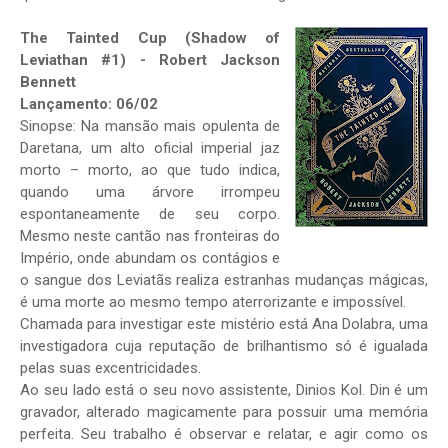
The Tainted Cup (Shadow of
Leviathan #1) - Robert Jackson
Bennett
Lançamento: 06/02
Sinopse: Na mansão mais opulenta de
Daretana, um alto oficial imperial jaz
morto – morto, ao que tudo indica,
quando uma árvore irrompeu
espontaneamente de seu corpo.
Mesmo neste cantão nas fronteiras do
Império, onde abundam os contágios e
o sangue dos Leviatãs realiza estranhas mudanças mágicas,
é uma morte ao mesmo tempo aterrorizante e impossível.
Chamada para investigar este mistério está Ana Dolabra, uma
investigadora cuja reputação de brilhantismo só é igualada
pelas suas excentricidades.
Ao seu lado está o seu novo assistente, Dinios Kol. Din é um
gravador, alterado magicamente para possuir uma memória
perfeita. Seu trabalho é observar e relatar, e agir como os