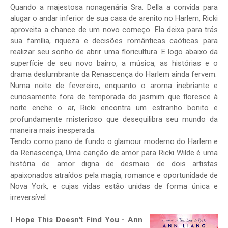
Quando a majestosa nonagenária Sra. Della a convida para
alugar o andar inferior de sua casa de arenito no Harlem, Ricki
aproveita a chance de um novo começo. Ela deixa para trás
sua família, riqueza e decisões românticas caóticas para
realizar seu sonho de abrir uma floricultura. E logo abaixo da
superfície de seu novo bairro, a música, as histórias e o
drama deslumbrante da Renascença do Harlem ainda fervem.
Numa noite de fevereiro, enquanto o aroma inebriante e
curiosamente fora de temporada do jasmim que floresce à
noite enche o ar, Ricki encontra um estranho bonito e
profundamente misterioso que desequilibra seu mundo da
maneira mais inesperada.
Tendo como pano de fundo o glamour moderno do Harlem e
da Renascença, Uma canção de amor para Ricki Wilde é uma
história de amor digna de desmaio de dois artistas
apaixonados atraídos pela magia, romance e oportunidade de
Nova York, e cujas vidas estão unidas de forma única e
irreversível.
I Hope This Doesn't Find You - Ann