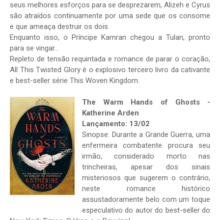
seus melhores esforços para se desprezarem, Alizeh e Cyrus
são atraídos continuamente por uma sede que os consome
e que ameaça destruir os dois.
Enquanto isso, o Príncipe Kamran chegou a Tulan, pronto
para se vingar…
Repleto de tensão requintada e romance de parar o coração,
All This Twisted Glory é o explosivo terceiro livro da cativante
e best-seller série This Woven Kingdom.
The Warm Hands of Ghosts -
Katherine Arden
Lançamento: 13/02
Sinopse: Durante a Grande Guerra, uma
enfermeira combatente procura seu
irmão, considerado morto nas
trincheiras, apesar dos sinais
misteriosos que sugerem o contrário,
neste romance histórico
assustadoramente belo com um toque
especulativo do autor do best-seller do