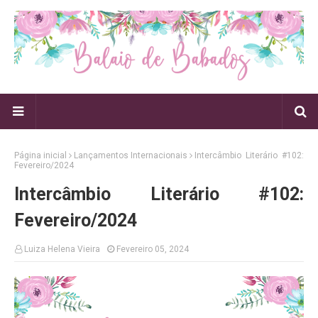
Página inicial
Lançamentos Internacionais
Intercâmbio Literário #102:
Fevereiro/2024
Intercâmbio Literário #102:
Fevereiro/2024
Luiza Helena Vieira
Fevereiro 05, 2024