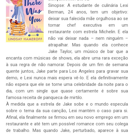
Sinopse: A estudante de culinária Lexi
Berman, 24 anos, tem um objetivo:
deixar sua falecida mãe orgulhosa ao se
tornar chef executiva em um
restaurante com estrela Michelin. E ela
não vai deixar nada – nem ninguém –
atrapalhar. Mas quando ela conhece
Jake Taylor, um músico de bar que a
encanta com músicas de shows, ela abre uma rara exceção
à sua regra de não namorar. Depois de um fim de semana
quente juntos, Jake parte para Los Angeles para gravar sua
demo, e Lexi nunca mais espera vê-lo. E ela definitivamente
não espera que ele se torne uma celebridade da noite para o
dia, com um single que quase certamente é sobre sua
famosa receita de panqueca de mirtilo.
À medida que a estrela de Jake sobe e o mundo especula
sobre o tema da sua canção, Lexi mantém o caso para si.
Afinal, ela finalmente se firmou em seu novo emprego em um
restaurante e até tem um possível romance com seu colega
de trabalho. Mas quando Jake, perturbado, aparece à sua