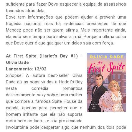
suficiente para fazer Dove esquecer a equipe de assassinos
treinados atrás dela.
Dove tem informações que podem ajudar a prevenir uma
tragédia nacional, mas há evidências crescentes de que
Mendez pode não ser quem afirma. Mais importante ainda,
ela está sem tempo para salvar a irmã. Porque a última coisa
que Dove quer é que qualquer um deles saia com força.
At First Spite (Harlot's Bay #1) -
Olivia Dade
Lançamento: 13/02
Sinopse: A autora best-seller Olivia
Dade dá as boas-vindas a Harlot's Bay
nesta comédia romântica
deliciosamente sexy sobre uma mulher
que compra a famosa Spite House da
cidade, apenas para perceber que o
homem irritante que ela não suporta
mora bem ao lado - e sua proximidade
involuntária pode despertar algo que nenhum dos dois pode