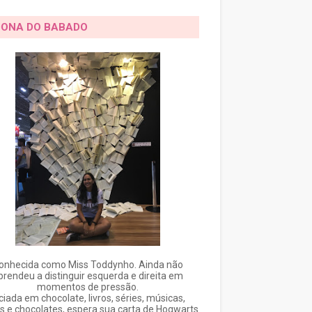
DONA DO BABADO
onhecida como Miss Toddynho. Ainda não
prendeu a distinguir esquerda e direita em
momentos de pressão.
ciada em chocolate, livros, séries, músicas,
s e chocolates, espera sua carta de Hogwarts