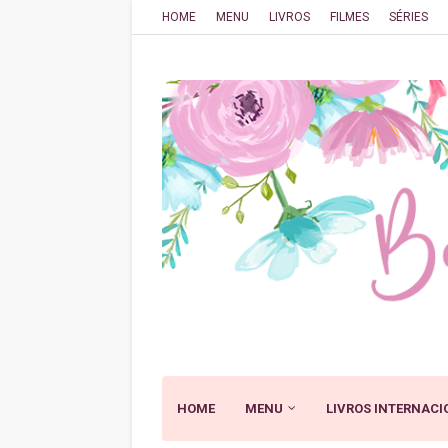
HOME
MENU
LIVROS
FILMES
SÉRIES
HOME
MENU
LIVROS INTERNACI