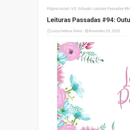
Página inicial
V.E. Schwab
Leituras Passadas #9
Leituras Passadas #94: Out
Luiza Helena Vieira
Novembro 29, 2023