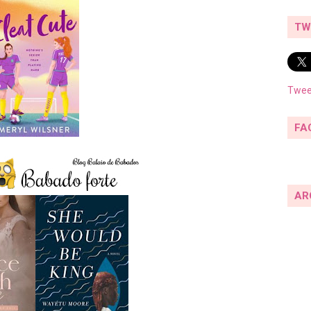
TW
Twee
FA
AR