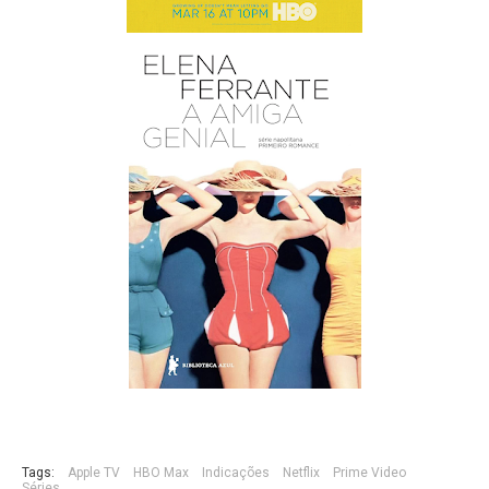
Tags:
Apple TV
HBO Max
Indicações
Netflix
Prime Video
Séries