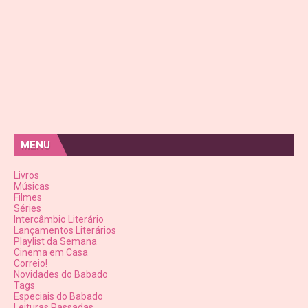
MENU
Livros
Músicas
Filmes
Séries
Intercâmbio Literário
Lançamentos Literários
Playlist da Semana
Cinema em Casa
Correio!
Novidades do Babado
Tags
Especiais do Babado
Leituras Passadas