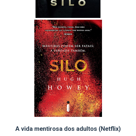
A vida mentirosa dos adultos (Netflix)