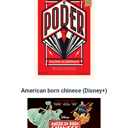
American born chinese (Disney+)