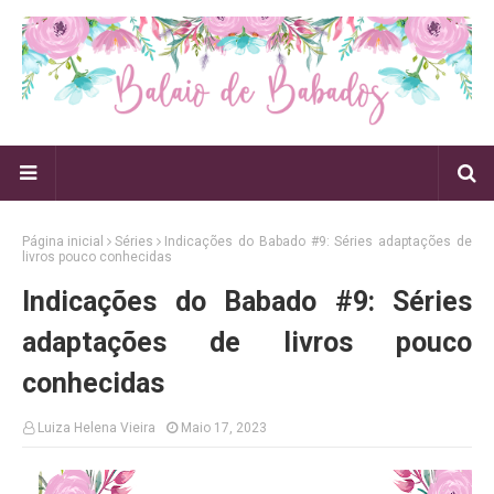
Página inicial
Séries
Indicações do Babado #9: Séries adaptações de
livros pouco conhecidas
Indicações do Babado #9: Séries
adaptações de livros pouco
conhecidas
Luiza Helena Vieira
Maio 17, 2023