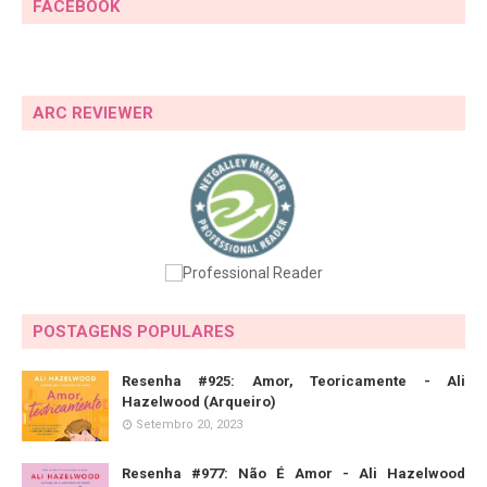
FACEBOOK
ARC REVIEWER
POSTAGENS POPULARES
Resenha #925: Amor, Teoricamente - Ali
Hazelwood (Arqueiro)
Setembro 20, 2023
Resenha #977: Não É Amor - Ali Hazelwood