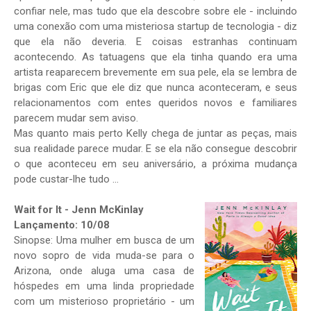
confiar nele, mas tudo que ela descobre sobre ele - incluindo
uma conexão com uma misteriosa startup de tecnologia - diz
que ela não deveria. E coisas estranhas continuam
acontecendo. As tatuagens que ela tinha quando era uma
artista reaparecem brevemente em sua pele, ela se lembra de
brigas com Eric que ele diz que nunca aconteceram, e seus
relacionamentos com entes queridos novos e familiares
parecem mudar sem aviso.
Mas quanto mais perto Kelly chega de juntar as peças, mais
sua realidade parece mudar. E se ela não consegue descobrir
o que aconteceu em seu aniversário, a próxima mudança
pode custar-lhe tudo ...
Wait for It - Jenn McKinlay
Lançamento: 10/08
Sinopse: Uma mulher em busca de um
novo sopro de vida muda-se para o
Arizona, onde aluga uma casa de
hóspedes em uma linda propriedade
com um misterioso proprietário - um