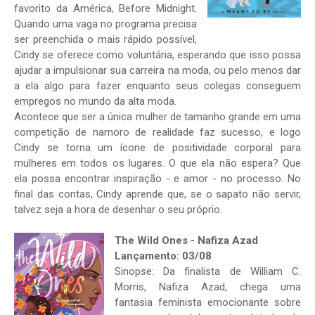
favorito da América, Before Midnight.
Quando uma vaga no programa precisa
ser preenchida o mais rápido possível,
Cindy se oferece como voluntária, esperando que isso possa
ajudar a impulsionar sua carreira na moda, ou pelo menos dar
a ela algo para fazer enquanto seus colegas conseguem
empregos no mundo da alta moda.
Acontece que ser a única mulher de tamanho grande em uma
competição de namoro de realidade faz sucesso, e logo
Cindy se torna um ícone de positividade corporal para
mulheres em todos os lugares. O que ela não espera? Que
ela possa encontrar inspiração - e amor - no processo. No
final das contas, Cindy aprende que, se o sapato não servir,
talvez seja a hora de desenhar o seu próprio.
The Wild Ones - Nafiza Azad
Lançamento: 03/08
Sinopse: Da finalista de William C.
Morris, Nafiza Azad, chega uma
fantasia feminista emocionante sobre