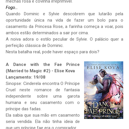
mechas rosa e covinha irreprimível.
Fogo…
Quando Dominic e Sylvie descobrem que lutarão pela
oportunidade única na vida de fazer um bolo para o
casamento da Princesa Rose, a farinha começa a voar, pois
ambos estão determinados a sair por cima.
A noiva adora o estilo peculiar de Sylvie. O palácio quer a
perfeição clássica de Dominic.
Nesta batalha real, pode haver espaço para dois?
A Dance with the Fae Prince
(Married to Magic #2) - Elise Kova
Lançamento: 19/08
Sinopse: Cinderela encontra O Príncipe
Cruel neste romance de fantasia
independente sobre uma garota
humana e seu casamento com o
príncipe das fadas.
Ela sabia que sua mão em casamento
seria vendida. Ela não tinha ideia de
que um príncipe fae era o comprador.