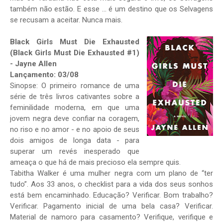
também não estão. E esse ... é um destino que os Selvagens
se recusam a aceitar. Nunca mais.
Black Girls Must Die Exhausted
(Black Girls Must Die Exhausted #1)
- Jayne Allen
Lançamento: 03/08
Sinopse: O primeiro romance de uma
série de três livros cativantes sobre a
feminilidade moderna, em que uma
jovem negra deve confiar na coragem,
no riso e no amor - e no apoio de seus
dois amigos de longa data - para
superar um revés inesperado que
ameaça o que há de mais precioso ela sempre quis.
Tabitha Walker é uma mulher negra com um plano de “ter
tudo”. Aos 33 anos, o checklist para a vida dos seus sonhos
está bem encaminhado. Educação? Verificar. Bom trabalho?
Verificar. Pagamento inicial de uma bela casa? Verificar.
Material de namoro para casamento? Verifique, verifique e