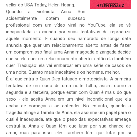
seller do USA Today, Helen Hoang.
Quando a violinista Anna Sun
acidentalmente obtém sucesso
profissional com um vídeo viral no YouTube, ela se vê
incapacitada e exaurida por suas tentativas de reproduzir
aquele momento. E quando seu namorado de longa data
anuncia que quer um relacionamento aberto antes de fazer
um compromisso final, uma Anna magoada e zangada decide
que se ele quer um relacionamento aberto, então ela também
quer. Tradução: ela vai embarcar em uma série de casos de
uma noite. Quanto mais inaceitáveis ​​os homens, melhor.
É aí que entra o Quan Diep tatuado e motociclista. A primeira
tentativa de um caso de uma noite falha, assim como a
segunda e a terceira, porque estar com Quan é mais do que
sexo - ele aceita Anna em um nível incondicional que ela
acaba de começar a se entender. No entanto, quando a
tragédia atinge a família de Anna, ela assume um papel para o
qual é inadequada, até que o peso das expectativas ameaça
destruí-la. Anna e Quan têm que lutar por sua chance de
amar, mas para isso, eles também têm que lutar por si