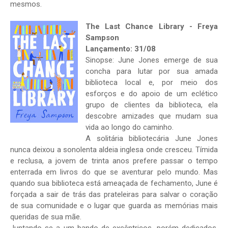
mesmos.
The Last Chance Library - Freya
Sampson
Lançamento: 31/08
Sinopse: June Jones emerge de sua
concha para lutar por sua amada
biblioteca local e, por meio dos
esforços e do apoio de um eclético
grupo de clientes da biblioteca, ela
descobre amizades que mudam sua
vida ao longo do caminho.
A solitária bibliotecária June Jones
nunca deixou a sonolenta aldeia inglesa onde cresceu. Tímida
e reclusa, a jovem de trinta anos prefere passar o tempo
enterrada em livros do que se aventurar pelo mundo. Mas
quando sua biblioteca está ameaçada de fechamento, June é
forçada a sair de trás das prateleiras para salvar o coração
de sua comunidade e o lugar que guarda as memórias mais
queridas de sua mãe.