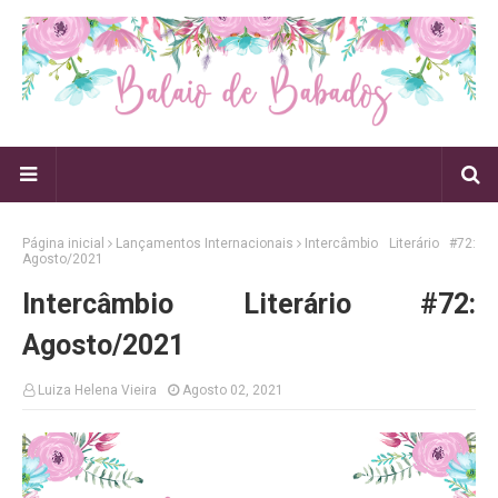
Página inicial
Lançamentos Internacionais
Intercâmbio Literário #72:
Agosto/2021
Intercâmbio Literário #72:
Agosto/2021
Luiza Helena Vieira
Agosto 02, 2021