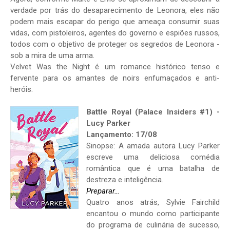
verdade por trás do desaparecimento de Leonora, eles não
podem mais escapar do perigo que ameaça consumir suas
vidas, com pistoleiros, agentes do governo e espiões russos,
todos com o objetivo de proteger os segredos de Leonora -
sob a mira de uma arma.
Velvet Was the Night é um romance histórico tenso e
fervente para os amantes de noirs enfumaçados e anti-
heróis.
Battle Royal (Palace Insiders #1) -
Lucy Parker
Lançamento: 17/08
Sinopse: A amada autora Lucy Parker
escreve uma deliciosa comédia
romântica que é uma batalha de
destreza e inteligência.
Preparar…
Quatro anos atrás, Sylvie Fairchild
encantou o mundo como participante
do programa de culinária de sucesso,