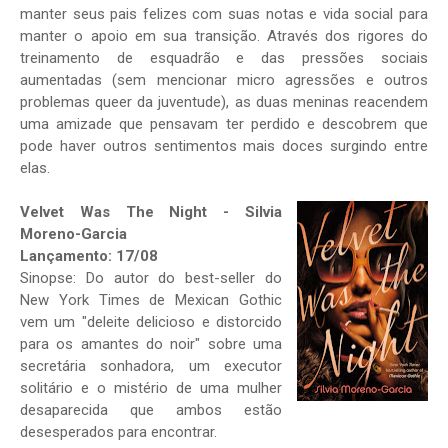
manter seus pais felizes com suas notas e vida social para
manter o apoio em sua transição. Através dos rigores do
treinamento de esquadrão e das pressões sociais
aumentadas (sem mencionar micro agressões e outros
problemas queer da juventude), as duas meninas reacendem
uma amizade que pensavam ter perdido e descobrem que
pode haver outros sentimentos mais doces surgindo entre
elas.
Velvet Was The Night - Silvia
Moreno-Garcia
Lançamento: 17/08
Sinopse: Do autor do best-seller do
New York Times de Mexican Gothic
vem um "deleite delicioso e distorcido
para os amantes do noir" sobre uma
secretária sonhadora, um executor
solitário e o mistério de uma mulher
desaparecida que ambos estão
desesperados para encontrar.