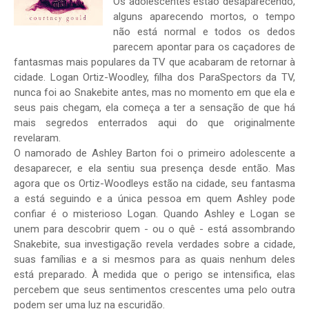
Os adolescentes estão desaparecendo,
alguns aparecendo mortos, o tempo
não está normal e todos os dedos
parecem apontar para os caçadores de
fantasmas mais populares da TV que acabaram de retornar à
cidade. Logan Ortiz-Woodley, filha dos ParaSpectors da TV,
nunca foi ao Snakebite antes, mas no momento em que ela e
seus pais chegam, ela começa a ter a sensação de que há
mais segredos enterrados aqui do que originalmente
revelaram.
O namorado de Ashley Barton foi o primeiro adolescente a
desaparecer, e ela sentiu sua presença desde então. Mas
agora que os Ortiz-Woodleys estão na cidade, seu fantasma
a está seguindo e a única pessoa em quem Ashley pode
confiar é o misterioso Logan. Quando Ashley e Logan se
unem para descobrir quem - ou o quê - está assombrando
Snakebite, sua investigação revela verdades sobre a cidade,
suas famílias e a si mesmos para as quais nenhum deles
está preparado. À medida que o perigo se intensifica, elas
percebem que seus sentimentos crescentes uma pelo outra
podem ser uma luz na escuridão.