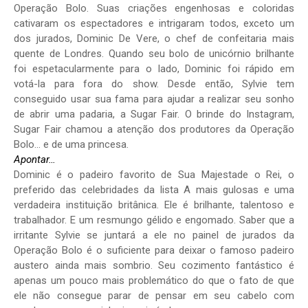
Operação Bolo. Suas criações engenhosas e coloridas
cativaram os espectadores e intrigaram todos, exceto um
dos jurados, Dominic De Vere, o chef de confeitaria mais
quente de Londres. Quando seu bolo de unicórnio brilhante
foi espetacularmente para o lado, Dominic foi rápido em
votá-la para fora do show. Desde então, Sylvie tem
conseguido usar sua fama para ajudar a realizar seu sonho
de abrir uma padaria, a Sugar Fair. O brinde do Instagram,
Sugar Fair chamou a atenção dos produtores da Operação
Bolo… e de uma princesa.
Apontar…
Dominic é o padeiro favorito de Sua Majestade o Rei, o
preferido das celebridades da lista A mais gulosas e uma
verdadeira instituição britânica. Ele é brilhante, talentoso e
trabalhador. E um resmungo gélido e engomado. Saber que a
irritante Sylvie se juntará a ele no painel de jurados da
Operação Bolo é o suficiente para deixar o famoso padeiro
austero ainda mais sombrio. Seu cozimento fantástico é
apenas um pouco mais problemático do que o fato de que
ele não consegue parar de pensar em seu cabelo com