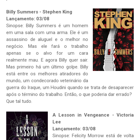
Billy Summers - Stephen King
Lançamento: 03/08
Sinopse: Billy Summers é um homem
em uma sala com uma arma. Ele é um
assassino de aluguel e o melhor no
negócio. Mas ele fará o trabalho
apenas se o alvo for um cara
realmente mau. E agora Billy quer sair.
Mas primeiro há um último golpe. Billy
está entre os melhores atiradores do
mundo, um condecorado veterinário da
guerra do Iraque, um Houdini quando se trata de desaparecer
após o término do trabalho. Então, o que poderia dar errado?
Que tal tudo.
A Lesson in Vengeance - Victoria
Lee
Lançamento: 03/08
Sinopse: Felicity Morrow está de volta