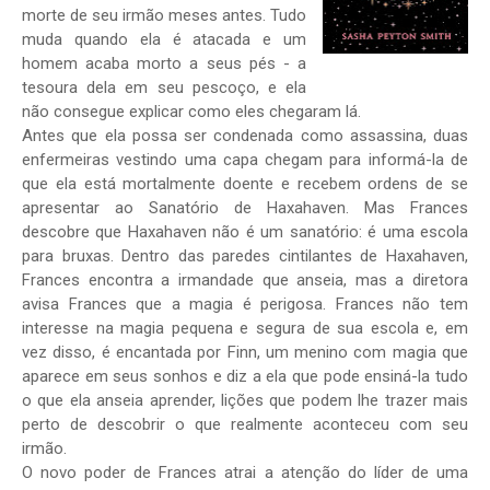
morte de seu irmão meses antes. Tudo
muda quando ela é atacada e um
homem acaba morto a seus pés - a
tesoura dela em seu pescoço, e ela
não consegue explicar como eles chegaram lá.
Antes que ela possa ser condenada como assassina, duas
enfermeiras vestindo uma capa chegam para informá-la de
que ela está mortalmente doente e recebem ordens de se
apresentar ao Sanatório de Haxahaven. Mas Frances
descobre que Haxahaven não é um sanatório: é uma escola
para bruxas. Dentro das paredes cintilantes de Haxahaven,
Frances encontra a irmandade que anseia, mas a diretora
avisa Frances que a magia é perigosa. Frances não tem
interesse na magia pequena e segura de sua escola e, em
vez disso, é encantada por Finn, um menino com magia que
aparece em seus sonhos e diz a ela que pode ensiná-la tudo
o que ela anseia aprender, lições que podem lhe trazer mais
perto de descobrir o que realmente aconteceu com seu
irmão.
O novo poder de Frances atrai a atenção do líder de uma