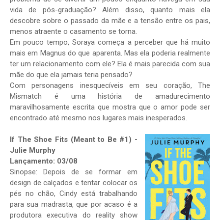
vida de pós-graduação? Além disso, quanto mais ela
descobre sobre o passado da mãe e a tensão entre os pais,
menos atraente o casamento se torna.
Em pouco tempo, Soraya começa a perceber que há muito
mais em Magnus do que aparenta. Mas ela poderia realmente
ter um relacionamento com ele? Ela é mais parecida com sua
mãe do que ela jamais teria pensado?
Com personagens inesquecíveis em seu coração, The
Mismatch é uma história de amadurecimento
maravilhosamente escrita que mostra que o amor pode ser
encontrado até mesmo nos lugares mais inesperados.
If The Shoe Fits (Meant to Be #1) -
Julie Murphy
Lançamento: 03/08
Sinopse: Depois de se formar em
design de calçados e tentar colocar os
pés no chão, Cindy está trabalhando
para sua madrasta, que por acaso é a
produtora executiva do reality show