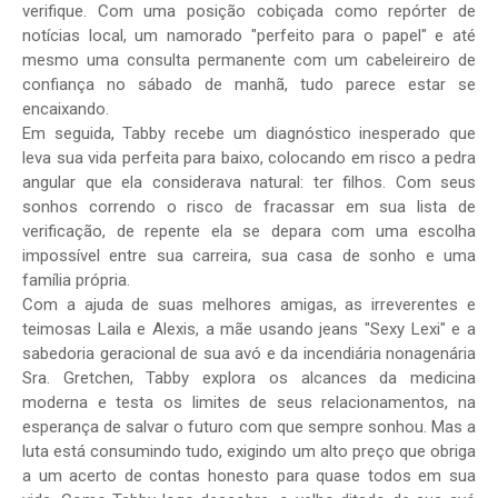
verifique. Com uma posição cobiçada como repórter de
notícias local, um namorado "perfeito para o papel" e até
mesmo uma consulta permanente com um cabeleireiro de
confiança no sábado de manhã, tudo parece estar se
encaixando.
Em seguida, Tabby recebe um diagnóstico inesperado que
leva sua vida perfeita para baixo, colocando em risco a pedra
angular que ela considerava natural: ter filhos. Com seus
sonhos correndo o risco de fracassar em sua lista de
verificação, de repente ela se depara com uma escolha
impossível entre sua carreira, sua casa de sonho e uma
família própria.
Com a ajuda de suas melhores amigas, as irreverentes e
teimosas Laila e Alexis, a mãe usando jeans "Sexy Lexi" e a
sabedoria geracional de sua avó e da incendiária nonagenária
Sra. Gretchen, Tabby explora os alcances da medicina
moderna e testa os limites de seus relacionamentos, na
esperança de salvar o futuro com que sempre sonhou. Mas a
luta está consumindo tudo, exigindo um alto preço que obriga
a um acerto de contas honesto para quase todos em sua