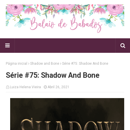
Página inicial
Shadow and Bone
Série #75: Shadow And Bone
Série #75: Shadow And Bone
Luiza Helena Vieira
Abril 26, 2021