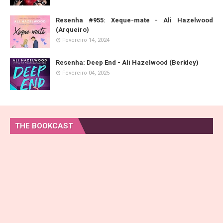
Resenha #955: Xeque-mate - Ali Hazelwood
(Arqueiro)
Fevereiro 14, 2024
Resenha: Deep End - Ali Hazelwood (Berkley)
Fevereiro 04, 2025
THE BOOKCAST