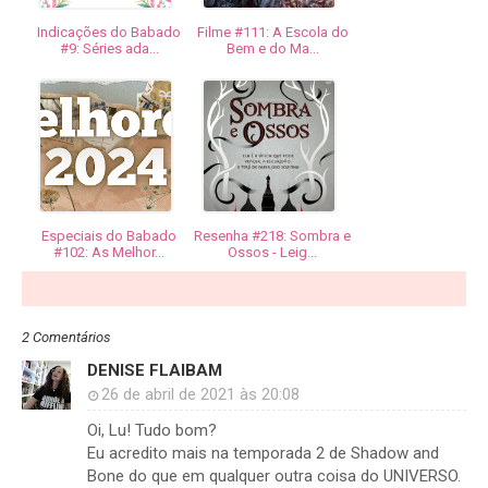
Indicações do Babado
Filme #111: A Escola do
#9: Séries ada...
Bem e do Ma...
Especiais do Babado
Resenha #218: Sombra e
#102: As Melhor...
Ossos - Leig...
2 Comentários
DENISE FLAIBAM
26 de abril de 2021 às 20:08
Oi, Lu! Tudo bom?
Eu acredito mais na temporada 2 de Shadow and
Bone do que em qualquer outra coisa do UNIVERSO.