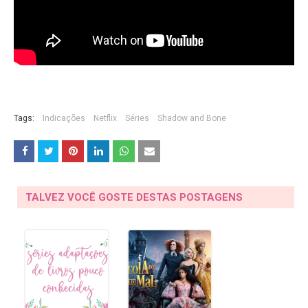
Tags:
Indicações
Netflix
Séries
Shadow and Bone
TALVEZ VOCÊ GOSTE DESTAS POSTAGENS