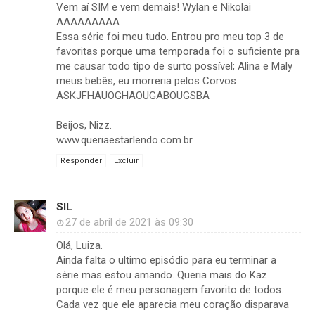
Vem aí SIM e vem demais! Wylan e Nikolai
AAAAAAAAA
Essa série foi meu tudo. Entrou pro meu top 3 de
favoritas porque uma temporada foi o suficiente pra
me causar todo tipo de surto possível; Alina e Maly
meus bebês, eu morreria pelos Corvos
ASKJFHAUOGHAOUGABOUGSBA
Beijos, Nizz.
www.queriaestarlendo.com.br
Responder
Excluir
SIL
27 de abril de 2021 às 09:30
Olá, Luiza.
Ainda falta o ultimo episódio para eu terminar a
série mas estou amando. Queria mais do Kaz
porque ele é meu personagem favorito de todos.
Cada vez que ele aparecia meu coração disparava