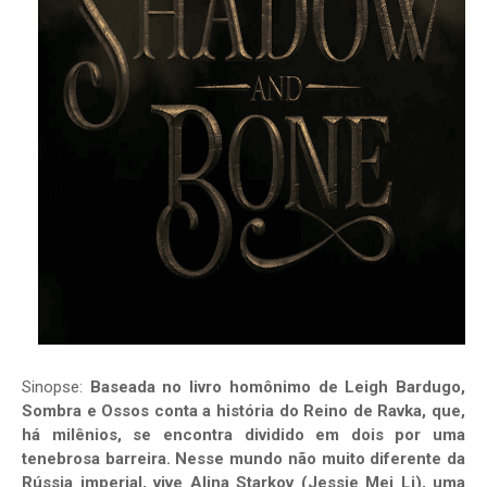
Sinopse:
Baseada no livro homônimo de Leigh Bardugo,
Sombra e Ossos conta a história do Reino de Ravka, que,
há milênios, se encontra dividido em dois por uma
tenebrosa barreira. Nesse mundo não muito diferente da
Rússia imperial, vive Alina Starkov (Jessie Mei Li), uma