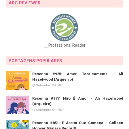
ARC REVIEWER
POSTAGENS POPULARES
Resenha #925: Amor, Teoricamente - Ali
Hazelwood (Arqueiro)
Setembro 20, 2023
Resenha #977: Não É Amor - Ali Hazelwood
(Arqueiro)
Setembro 04, 2024
Resenha #851: É Assim Que Começa - Colleen
Hoover (Galera Record)