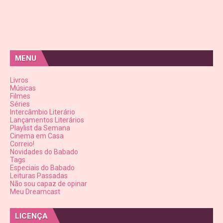
MENU
Livros
Músicas
Filmes
Séries
Intercâmbio Literário
Lançamentos Literários
Playlist da Semana
Cinema em Casa
Correio!
Novidades do Babado
Tags
Especiais do Babado
Leituras Passadas
Não sou capaz de opinar
Meu Dreamcast
LICENÇA