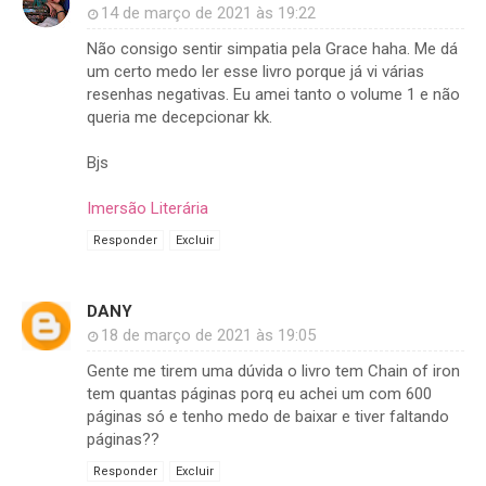
14 de março de 2021 às 19:22
Não consigo sentir simpatia pela Grace haha. Me dá
um certo medo ler esse livro porque já vi várias
resenhas negativas. Eu amei tanto o volume 1 e não
queria me decepcionar kk.
Bjs
Imersão Literária
Responder
Excluir
DANY
18 de março de 2021 às 19:05
Gente me tirem uma dúvida o livro tem Chain of iron
tem quantas páginas porq eu achei um com 600
páginas só e tenho medo de baixar e tiver faltando
páginas??
Responder
Excluir