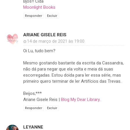
Bjos!! Cida
Moonlight Books
Responder
Excluir
ARIANE GISELE REIS
14 de março de 2021 às 19:00
Oi Lu, tudo bem?
Mesmo gostando bastante da escrita da Cassandra,
não dá para negar que ela volta e meia dá suas
escorregadas. Estou doida para ler essa série, mas
primeiro quero terminar de ler Artifícios das Trevas.
Beijos;***
Ariane Gisele Reis |
Blog My Dear Library.
Responder
Excluir
LEYANNE