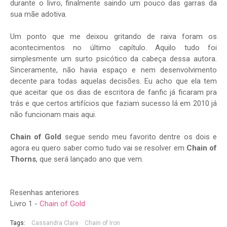
durante o livro, finalmente saindo um pouco das garras da
sua mãe adotiva.
Um ponto que me deixou gritando de raiva foram os
acontecimentos no último capítulo. Aquilo tudo foi
simplesmente um surto psicótico da cabeça dessa autora.
Sinceramente, não havia espaço e nem desenvolvimento
decente para todas aquelas decisões. Eu acho que ela tem
que aceitar que os dias de escritora de fanfic já ficaram pra
trás e que certos artifícios que faziam sucesso lá em 2010 já
não funcionam mais aqui.
Chain of Gold
segue sendo meu favorito dentre os dois e
agora eu quero saber como tudo vai se resolver em
Chain of
Thorns
, que será lançado ano que vem.
Resenhas anteriores
Livro 1 -
Chain of Gold
Tags:
Cassandra Clare
Chain of Iron