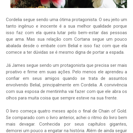
Cordelia segue sendo uma ótima protagonista. O seu jeito um
tanto ingênuo e inocente é a sua melhor qualidade porque
isso faz com ela queira lutar pelo bem-estar das pessoas
que ama. Mas sua relação com Cortana segue um pouco
abalada desde o embate com Belial e isso faz com que ela
comece a ter dúvidas se é mesmo digna de portar a espada.
Já James segue sendo um protagonista que precisa ser mais
proativo e firme em suas ações. Pelo menos ele aprendeu a
confiar em seus amigos quando se trata de assuntos
envolvendo Belial, principalmente em Cordelia. A convivência
com sua esposa de mentirinha vai fazer com que ele abra os
olhos para muita coisa que sempre esteve na sua frente.
O livro começa quatro meses após o final de Chain of Gold.
Se comparado com o livro anterior, achei o ritmo do livro bem
mais devagar. Conhecida por seus capítulos gigantes,
demorei um pouco a engatar na história. Além de ainda seguir