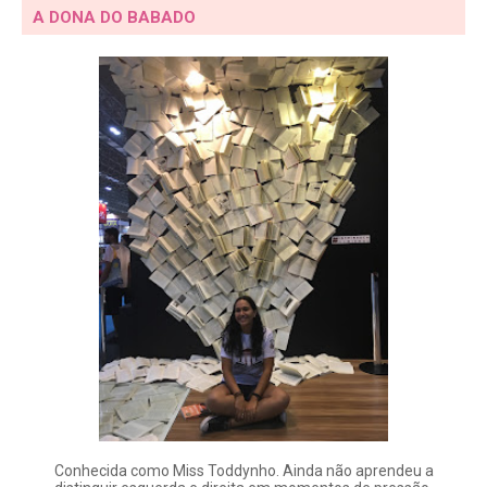
A DONA DO BABADO
Conhecida como Miss Toddynho. Ainda não aprendeu a