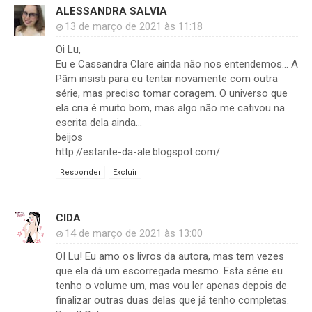
ALESSANDRA SALVIA
13 de março de 2021 às 11:18
Oi Lu,
Eu e Cassandra Clare ainda não nos entendemos... A
Pâm insisti para eu tentar novamente com outra
série, mas preciso tomar coragem. O universo que
ela cria é muito bom, mas algo não me cativou na
escrita dela ainda...
beijos
http://estante-da-ale.blogspot.com/
Responder
Excluir
CIDA
14 de março de 2021 às 13:00
OI Lu! Eu amo os livros da autora, mas tem vezes
que ela dá um escorregada mesmo. Esta série eu
tenho o volume um, mas vou ler apenas depois de
finalizar outras duas delas que já tenho completas.