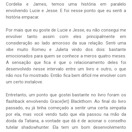
Cordelia e James, temos uma história em paralelo
envolvendo Lucie e Jesse. E foi nesse ponto que eu senti a
história empacar.
Por mais que eu goste de Lucie e Jesse, eu não consegui me
envolver tanto assim com eles principalmente em
consideração ao lado amoroso da sua relação. Senti uma
vibe muito Romeu e Julieta vindo dos dois: bastante
emocionados para quem se conhece a meros quatro meses.
A sensação que fica é que o relacionamento deles foi
desenvolvido nesse intervalo entre um livro e outro, o que
não nos foi mostrado. Então fica bem difícil me envolver com
um certo instalove.
Entretanto, um ponto que gostei bastante no livro foram os
flashback envolvendo Grace(let) Blackthorn. Ao final do livro
passado, eu já tinha começado a sentir uma certa simpatia
por ela, mas você vendo tudo que ela passou na mão da
doida da Tatiana, a vontade que dá é de acionar o conselho
tutelar shadowhunter. Ela tem um bom desenvolvimento