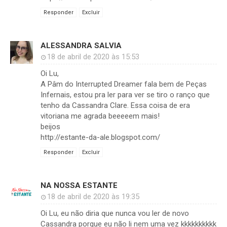
Responder
Excluir
ALESSANDRA SALVIA
18 de abril de 2020 às 15:53
Oi Lu,
A Pâm do Interrupted Dreamer fala bem de Peças
Infernais, estou pra ler para ver se tiro o ranço que
tenho da Cassandra Clare. Essa coisa de era
vitoriana me agrada beeeeem mais!
beijos
http://estante-da-ale.blogspot.com/
Responder
Excluir
NA NOSSA ESTANTE
18 de abril de 2020 às 19:35
Oi Lu, eu não diria que nunca vou ler de novo
Cassandra porque eu não li nem uma vez kkkkkkkkkk