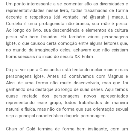
Um ponto interessante a se comentar são as diversidades e
representatividades nesse livro, todas trabalhadas de forma
decente e respeitosa (dá vontade, né @sarah j maas...).
Cordelia é uma protagonista não-branca; sua mãe é persa.
Ao longo do livro, sua descendência e elementos da cultura
persa são bem frisados. Há também vários personagens
lgbt+, o que causou certa comoção entre alguns leitores que,
no mundo da imaginação deles, achavam que não existiam
homossexuais no início do século XX. Enfim...
Dá pra ver que a Cassandra está tentando incluir mais e mais
personagens lgbt+. Antes só contávamos com Magnus e
Alec, de uma forma não muito desenvolvida, mas que foi
ganhando seu destaque ao longo de suas séries. Aqui temos
quase metade dos personagens novos apresentados
representando esse grupo, todos trabalhados de maneira
natural e fluída, mas não de forma que sua orientação sexual
seja a principal característica daquele personagem.
Chain of Gold termina de forma bem instigante, com um