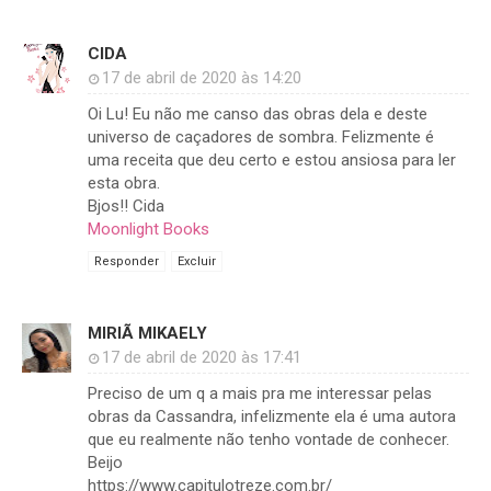
CIDA
17 de abril de 2020 às 14:20
Oi Lu! Eu não me canso das obras dela e deste
universo de caçadores de sombra. Felizmente é
uma receita que deu certo e estou ansiosa para ler
esta obra.
Bjos!! Cida
Moonlight Books
Responder
Excluir
MIRIÃ MIKAELY
17 de abril de 2020 às 17:41
Preciso de um q a mais pra me interessar pelas
obras da Cassandra, infelizmente ela é uma autora
que eu realmente não tenho vontade de conhecer.
Beijo
https://www.capitulotreze.com.br/