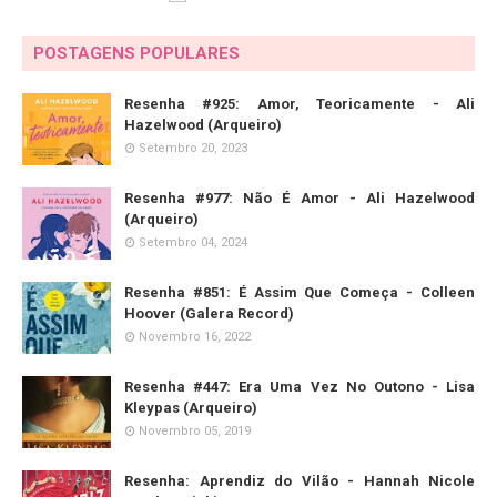
POSTAGENS POPULARES
Resenha #925: Amor, Teoricamente - Ali
Hazelwood (Arqueiro)
Setembro 20, 2023
Resenha #977: Não É Amor - Ali Hazelwood
(Arqueiro)
Setembro 04, 2024
Resenha #851: É Assim Que Começa - Colleen
Hoover (Galera Record)
Novembro 16, 2022
Resenha #447: Era Uma Vez No Outono - Lisa
Kleypas (Arqueiro)
Novembro 05, 2019
Resenha: Aprendiz do Vilão - Hannah Nicole