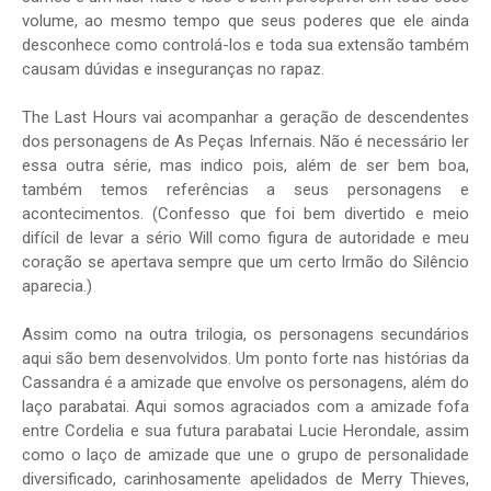
volume, ao mesmo tempo que seus poderes que ele ainda
desconhece como controlá-los e toda sua extensão também
causam dúvidas e inseguranças no rapaz.
The Last Hours vai acompanhar a geração de descendentes
dos personagens de As Peças Infernais. Não é necessário ler
essa outra série, mas indico pois, além de ser bem boa,
também temos referências a seus personagens e
acontecimentos. (Confesso que foi bem divertido e meio
difícil de levar a sério Will como figura de autoridade e meu
coração se apertava sempre que um certo Irmão do Silêncio
aparecia.)
Assim como na outra trilogia, os personagens secundários
aqui são bem desenvolvidos. Um ponto forte nas histórias da
Cassandra é a amizade que envolve os personagens, além do
laço parabatai. Aqui somos agraciados com a amizade fofa
entre Cordelia e sua futura parabatai Lucie Herondale, assim
como o laço de amizade que une o grupo de personalidade
diversificado, carinhosamente apelidados de Merry Thieves,