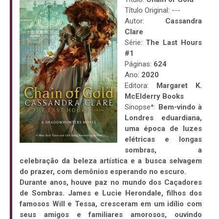
Título Original: ---
Autor:
Cassandra
Clare
Série:
The Last Hours
#1
Páginas:
624
Ano:
2020
Editora:
Margaret K.
McElderry Books
Sinopse*:
Bem-vindo à
Londres eduardiana,
uma época de luzes
elétricas e longas
sombras, a
celebração da beleza artística e a busca selvagem
do prazer, com demônios esperando no escuro.
Durante anos, houve paz no mundo dos Caçadores
de Sombras. James e Lucie Herondale, filhos dos
famosos Will e Tessa, cresceram em um idílio com
seus amigos e familiares amorosos, ouvindo