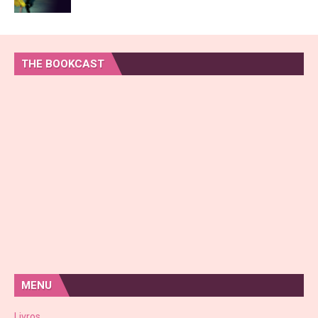
THE BOOKCAST
MENU
Livros