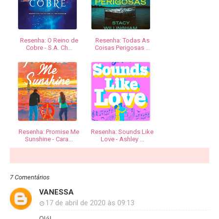
Resenha: O Reino de
Resenha: Todas As
Cobre - S.A. Ch...
Coisas Perigosas ...
Resenha: Promise Me
Resenha: Sounds Like
Sunshine - Cara...
Love - Ashley ...
7 Comentários
VANESSA
17 de abril de 2020 às 09:13