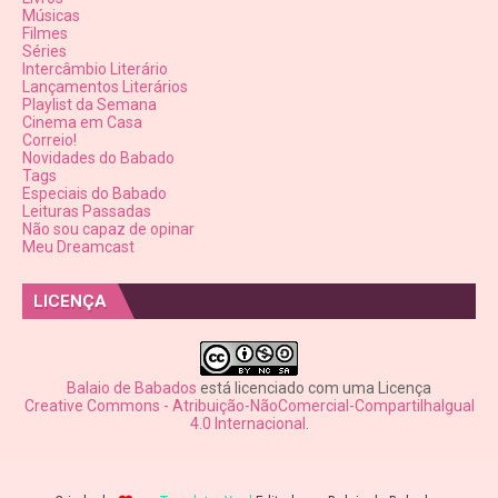
Músicas
Filmes
Séries
Intercâmbio Literário
Lançamentos Literários
Playlist da Semana
Cinema em Casa
Correio!
Novidades do Babado
Tags
Especiais do Babado
Leituras Passadas
Não sou capaz de opinar
Meu Dreamcast
LICENÇA
Balaio de Babados
está licenciado com uma Licença
Creative Commons - Atribuição-NãoComercial-CompartilhaIgual
4.0 Internacional
.