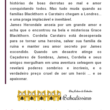
histórias de boas derrotas ao mal e amor
conquistando todos. Mas tudo muda quando as
famílias Blackthorn e Carstairs chegam a Londres...
e uma praga implacável e inevitável.
James Herondale anseia por um grande amor e
acha que o encontrou na bela e misteriosa Grace
Blackthorn. Cordelia Carstairs está desesperada
para se tornar uma heroína, salvar sua família da
ruína e manter seu amor secreto por James
escondido. Quando um desastre atinge os
Caçadores de Sombras, James, Cordelia e seus
amigos mergulham em uma aventura selvagem que
revelará poderes sombrios e incríveis, e o
verdadeiro preço cruel de ser um herói ... e se
apaixonar.