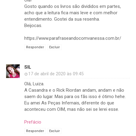
Olá!
Gosto quando os livros são divididos em partes,
acho que a leitura fica mais leve e com melhor
entendimento. Gostei da sua resenha.
Beijocas.
https://www.parafraseandocomvanessa.com.br/
Responder
Excluir
SIL
17 de abril de 2020 às 09:45
Olá, Luiza.
A Casandra e o Rick Riordan andam, andam e não
saem do lugar. Mas para os fãs isso é ótimo hehe.
Eu amei As Peças Infernais, diferente do que
aconteceu com OIM, mas não sei se lerei esse.
Prefácio
Responder
Excluir