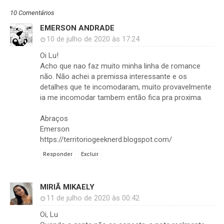
10 Comentários
EMERSON ANDRADE
10 de julho de 2020 às 17:24
Oi Lu!
Acho que nao faz muito minha linha de romance
não. Não achei a premissa interessante e os
detalhes que te incomodaram, muito provavelmente
ia me incomodar tambem então fica pra proxima.
Abraços
Emerson
https://territoriogeeknerd.blogspot.com/
Responder
Excluir
MIRIÃ MIKAELY
11 de julho de 2020 às 00:42
Oi, Lu