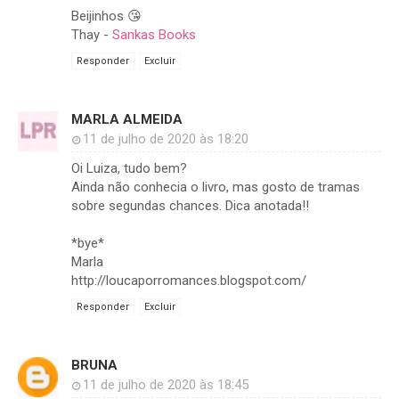
Beijinhos 😘
Thay -
Sankas Books
Responder
Excluir
MARLA ALMEIDA
11 de julho de 2020 às 18:20
Oi Luiza, tudo bem?
Ainda não conhecia o livro, mas gosto de tramas
sobre segundas chances. Dica anotada!!
*bye*
Marla
http://loucaporromances.blogspot.com/
Responder
Excluir
BRUNA
11 de julho de 2020 às 18:45