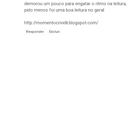
demorou um pouco para engatar o ritmo na leitura,
pelo menos foi uma boa leitura no geral.
http://momentocrivelli.blogspot.com/
Responder
Excluir