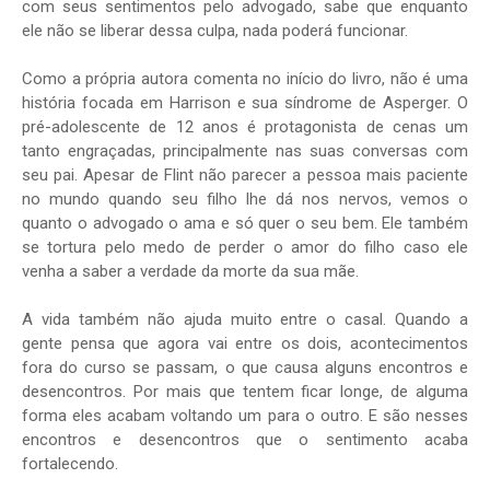
com seus sentimentos pelo advogado, sabe que enquanto
ele não se liberar dessa culpa, nada poderá funcionar.
Como a própria autora comenta no início do livro, não é uma
história focada em Harrison e sua síndrome de Asperger. O
pré-adolescente de 12 anos é protagonista de cenas um
tanto engraçadas, principalmente nas suas conversas com
seu pai. Apesar de Flint não parecer a pessoa mais paciente
no mundo quando seu filho lhe dá nos nervos, vemos o
quanto o advogado o ama e só quer o seu bem. Ele também
se tortura pelo medo de perder o amor do filho caso ele
venha a saber a verdade da morte da sua mãe.
A vida também não ajuda muito entre o casal. Quando a
gente pensa que agora vai entre os dois, acontecimentos
fora do curso se passam, o que causa alguns encontros e
desencontros. Por mais que tentem ficar longe, de alguma
forma eles acabam voltando um para o outro. E são nesses
encontros e desencontros que o sentimento acaba
fortalecendo.