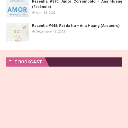
Resenha #890: Amor Corrompido - Ana Huang
(Essência)
Abril 18, 2023
Resenha #948: Rei da Ira - Ana Huang (Arqueiro)
Dezembro 18, 2023
THE BOOKCAST