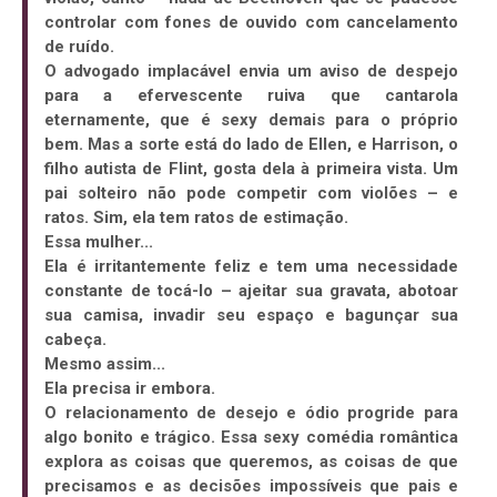
controlar com fones de ouvido com cancelamento
de ruído.
O advogado implacável envia um aviso de despejo
para a efervescente ruiva que cantarola
eternamente, que é sexy demais para o próprio
bem. Mas a sorte está do lado de Ellen, e Harrison, o
filho autista de Flint, gosta dela à primeira vista. Um
pai solteiro não pode competir com violões – e
ratos. Sim, ela tem ratos de estimação.
Essa mulher...
Ela é irritantemente feliz e tem uma necessidade
constante de tocá-lo – ajeitar sua gravata, abotoar
sua camisa, invadir seu espaço e bagunçar sua
cabeça.
Mesmo assim...
Ela precisa ir embora.
O relacionamento de desejo e ódio progride para
algo bonito e trágico. Essa sexy comédia romântica
explora as coisas que queremos, as coisas de que
precisamos e as decisões impossíveis que pais e