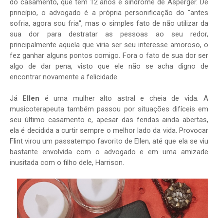
do casamento, que tem 12 anos e síndrome de Asperger. De
princípio, o advogado é a própria personificação do "antes
sofria, agora sou fria", mas o simples fato de não utilizar da
sua dor para destratar as pessoas ao seu redor,
principalmente aquela que viria ser seu interesse amoroso, o
fez ganhar alguns pontos comigo. Fora o fato de sua dor ser
algo de dar pena, visto que ele não se acha digno de
encontrar novamente a felicidade.
Já
Ellen
é uma mulher alto astral e cheia de vida. A
musicoterapeuta também passou por situações difíceis em
seu último casamento e, apesar das feridas ainda abertas,
ela é decidida a curtir sempre o melhor lado da vida. Provocar
Flint virou um passatempo favorito de Ellen, até que ela se viu
bastante envolvida com o advogado e em uma amizade
inusitada com o filho dele, Harrison.