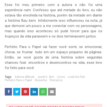
Esse foi meu primeiro com a autora e não foi uma
experiência ruim. Confesso que até metade do livro, eu não
estava tão envolvida na história, porém da metade em diante
a história fluiu bem. Infelizmente isso influenciou na nota, já
que demorei um pouco a me conectar com os personagens,
mas quando isso aconteceu só pude torcer para que os
tropeços da vida parassem e os dois terminassem juntos.
Perfeito Para o Papel vai fazer você sorrir, se emocionar,
chorar, se frustar.. tudo em um espaço pequeno de páginas.
Então, se você gosta de uma história sobre segundas
chances feat. encontros e desencontros na vida, esse livro
foi feito para você.
Tags:
Editora Allbook
Jewel E. Ann
Livros
Look the Part
Perfeito Para o Papel
Resenha
Romance