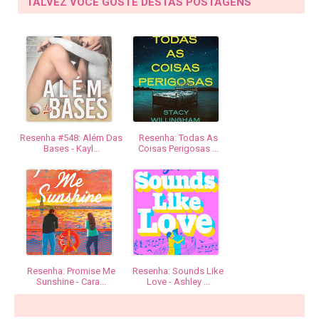
TALVEZ VOCÊ GOSTE DESTAS POSTAGENS
Resenha #548: Além Das
Resenha: Todas As
Bases - Kayl...
Coisas Perigosas ...
Resenha: Promise Me
Resenha: Sounds Like
Sunshine - Cara...
Love - Ashley ...