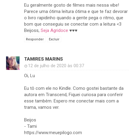
Eu geralmente gosto de filmes mais nessa vibe!
Parece uma ótima leitura ótima e que te faz devorar
o livro rapidinho quando a gente pega o ritmo, que
bom que conseguiu se conectar com a leitura <3
Beijoss,
Seja Agridoce
♥️♥️♥️
Responder
Excluir
TAMIRES MARINS
12 de julho de 2020 às 00:37
Oi, Lu
Eu tô com ele no Kindle. Como gostei bastante da
autora em Transcend, Fiquei curiosa para conferir
esse também. Espero me conectar mais com a
trama, vamos ver.
Beijos
- Tami
https://www.meuepilogo.com