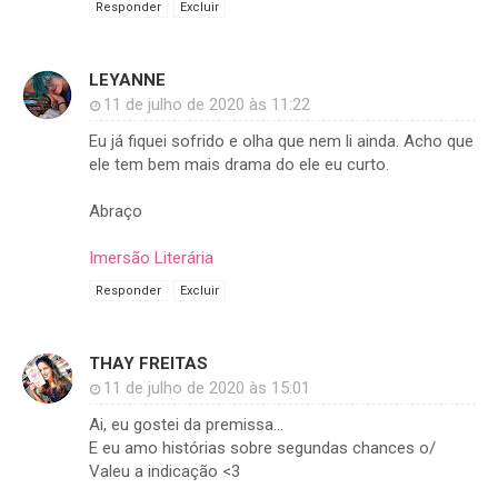
Responder
Excluir
LEYANNE
11 de julho de 2020 às 11:22
Eu já fiquei sofrido e olha que nem li ainda. Acho que
ele tem bem mais drama do ele eu curto.
Abraço
Imersão Literária
Responder
Excluir
THAY FREITAS
11 de julho de 2020 às 15:01
Ai, eu gostei da premissa...
E eu amo histórias sobre segundas chances o/
Valeu a indicação <3