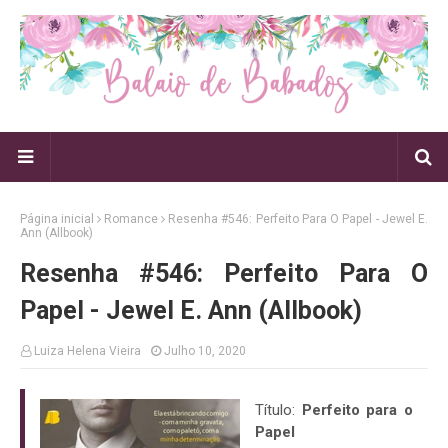
Página inicial
Romance
Resenha #546: Perfeito Para O Papel - Jewel E.
Ann (Allbook)
Resenha #546: Perfeito Para O
Papel - Jewel E. Ann (Allbook)
Luiza Helena Vieira
Julho 10, 2020
Título:
Perfeito para o
Papel