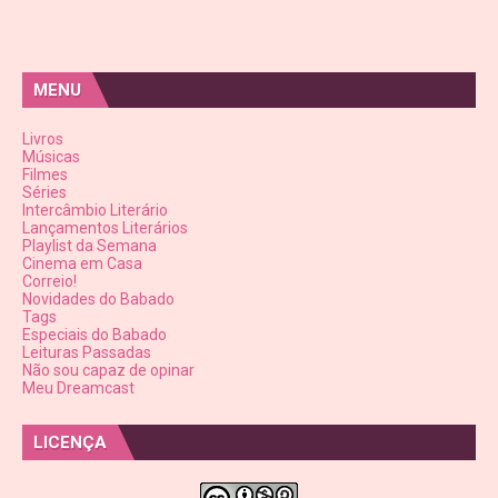
MENU
Livros
Músicas
Filmes
Séries
Intercâmbio Literário
Lançamentos Literários
Playlist da Semana
Cinema em Casa
Correio!
Novidades do Babado
Tags
Especiais do Babado
Leituras Passadas
Não sou capaz de opinar
Meu Dreamcast
LICENÇA