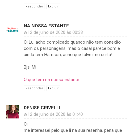
Responder
Excluir
NA NOSSA ESTANTE
12 de julho de 2020 às 00:38
Oi Lu, acho complicado quando não tem conexão
com os personagens, mas o casal parece bom e
ainda tem Harrison, acho que talvez eu curta!
Bjs, Mi
O que tem na nossa estante
Responder
Excluir
DENISE CRIVELLI
12 de julho de 2020 às 01:40
Oi
me interessei pelo que li na sua resenha. pena que