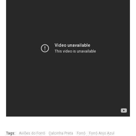
Tags:
Aviões do Forró
Calcinha Preta
Forró
Forró Anjo Azul