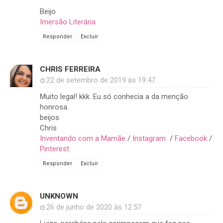
Beijo
Imersão Literária
Responder
Excluir
CHRIS FERREIRA
22 de setembro de 2019 às 19:47
Muito legal! kkk. Eu só conhecia a da menção
honrosa.
beijos
Chris
Inventando com a Mamãe
/
Instagram
/
Facebook
/
Pinterest
Responder
Excluir
UNKNOWN
26 de junho de 2020 às 12:57