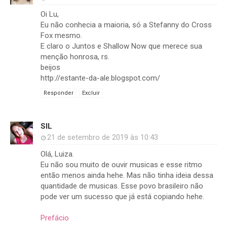
Oi Lu,
Eu não conhecia a maioria, só a Stefanny do Cross
Fox mesmo.
E claro o Juntos e Shallow Now que merece sua
menção honrosa, rs.
beijos
http://estante-da-ale.blogspot.com/
Responder
Excluir
SIL
21 de setembro de 2019 às 10:43
Olá, Luiza.
Eu não sou muito de ouvir musicas e esse ritmo
então menos ainda hehe. Mas não tinha ideia dessa
quantidade de musicas. Esse povo brasileiro não
pode ver um sucesso que já está copiando hehe.
Prefácio