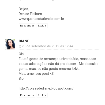
Beijos,
Denise Flaibam.
www.queriaestarlendo.com.br
Responder
Excluir
DIANE
20 de setembro de 2019 às 12:44
Olá...
Eu até gosto de sertanejo universitário, maaaaaas
essas adaptações não dá pra descer... Me desculpe
gente, mas, eu não gosto mesmo kkkk...
Mas, amei seu post <3
Bjo
http://coisasdediane.blogspot.com/
Responder
Excluir