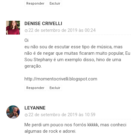
Responder
Excluir
DENISE CRIVELLI
22 de setembro de 2019 às 00:24
Oi
eu não sou de escutar esse tipo de música, mas
não é de negar que muitas ficaram muito popular, Eu
Sou Stephany é um exemplo disso, hino de uma
geração.
http://momentocrivelli.blogspot.com
Responder
Excluir
LEYANNE
22 de setembro de 2019 às 10:59
Me perdi um pouco nos forrós kkkkk, mas conheci
algumas de rock e adorei.