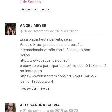
L de Saturno
Responder
Excluir
ANGEL MEYER
20 de setembro de 2019 às 20:27
Essa playlist está perfeita, sério
Amei, o Brasil precisa de mais versões
internacionais versão forró, fica muito bom
Beijos
http://www.opsquerida.com.br
e convido pra participar do sorteio que tô fazendo lá
no Instagram
https://www.instagram.com/p/B2cjgLCH4QV/?
igshid=1add0ur2igj7l
Responder
Excluir
ALESSANDRA SALVIA
21 de setembro de 2019 às 08:20