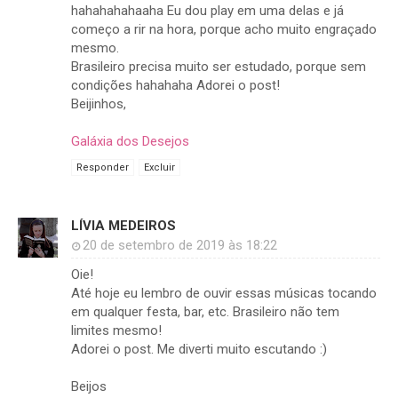
hahahahahaaha Eu dou play em uma delas e já
começo a rir na hora, porque acho muito engraçado
mesmo.
Brasileiro precisa muito ser estudado, porque sem
condições hahahaha Adorei o post!
Beijinhos,
Galáxia dos Desejos
Responder
Excluir
LÍVIA MEDEIROS
20 de setembro de 2019 às 18:22
Oie!
Até hoje eu lembro de ouvir essas músicas tocando
em qualquer festa, bar, etc. Brasileiro não tem
limites mesmo!
Adorei o post. Me diverti muito escutando :)
Beijos