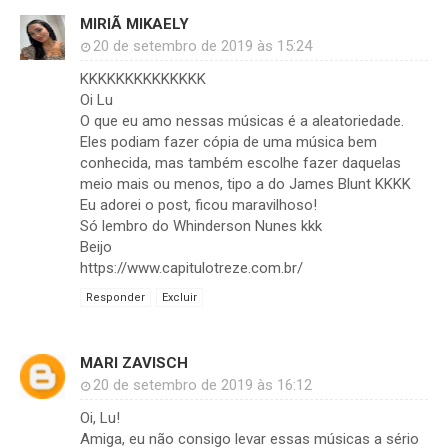
MIRIÃ MIKAELY
20 de setembro de 2019 às 15:24
KKKKKKKKKKKKKK
Oi Lu
O que eu amo nessas músicas é a aleatoriedade.
Eles podiam fazer cópia de uma música bem
conhecida, mas também escolhe fazer daquelas
meio mais ou menos, tipo a do James Blunt KKKK
Eu adorei o post, ficou maravilhoso!
Só lembro do Whinderson Nunes kkk
Beijo
https://www.capitulotreze.com.br/
Responder
Excluir
MARI ZAVISCH
20 de setembro de 2019 às 16:12
Oi, Lu!
Amiga, eu não consigo levar essas músicas a sério