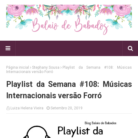
Página inicial
Stephany Sousa
Playlist da Semana #108: Músicas
Internacionais versão Forró
Playlist da Semana #108: Músicas
Internacionais versão Forró
Luiza Helena Vieira
Setembro 20, 2019