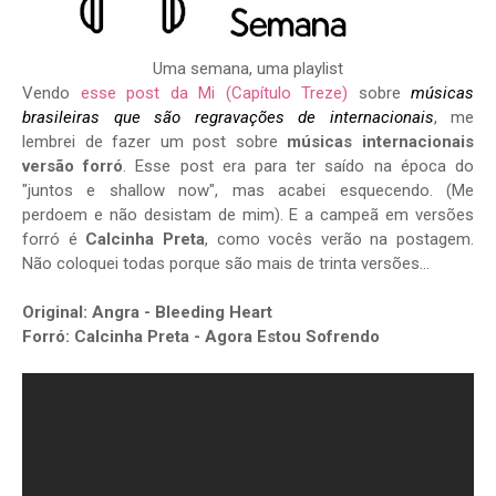
Uma semana, uma playlist
Vendo
esse post da Mi
(Capítulo Treze)
sobre
músicas
brasileiras que são regravações de internacionais
, me
lembrei de fazer um post sobre
músicas internacionais
versão forró
. Esse post era para ter saído na época do
"juntos e shallow now", mas acabei esquecendo. (Me
perdoem e não desistam de mim). E a campeã em versões
forró é
Calcinha Preta
, como vocês verão na postagem.
Não coloquei todas porque são mais de trinta versões...
Original: Angra - Bleeding Heart
Forró: Calcinha Preta - Agora Estou Sofrendo