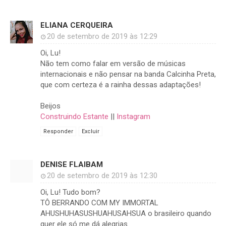
ELIANA CERQUEIRA
20 de setembro de 2019 às 12:29
Oi, Lu!
Não tem como falar em versão de músicas
internacionais e não pensar na banda Calcinha Preta,
que com certeza é a rainha dessas adaptações!
Beijos
Construindo Estante
||
Instagram
Responder
Excluir
DENISE FLAIBAM
20 de setembro de 2019 às 12:30
Oi, Lu! Tudo bom?
TÔ BERRANDO COM MY IMMORTAL
AHUSHUHASUSHUAHUSAHSUA o brasileiro quando
quer ele só me dá alegrias.