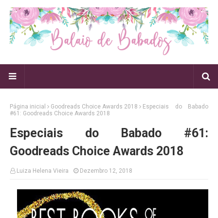
Página inicial
Goodreads Choice Awards 2018
Especiais do Babado
#61: Goodreads Choice Awards 2018
Especiais do Babado #61:
Goodreads Choice Awards 2018
Luiza Helena Vieira
Dezembro 12, 2018