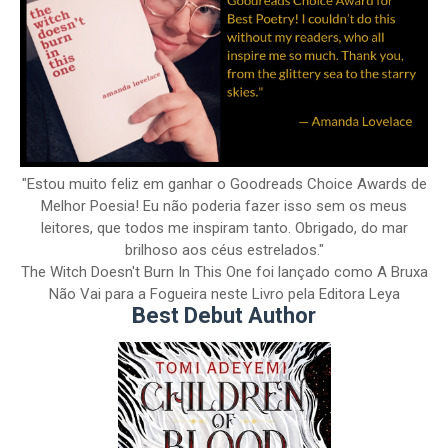
"Estou muito feliz em ganhar o Goodreads Choice Awards de
Melhor Poesia! Eu não poderia fazer isso sem os meus
leitores, que todos me inspiram tanto. Obrigado, do mar
brilhoso aos céus estrelados."
The Witch Doesn't Burn In This One foi lançado como A Bruxa
Não Vai para a Fogueira neste Livro pela Editora Leya
Best Debut Author