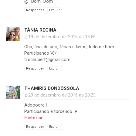
@_Dom_Dom
Responder
Excluir
TÂNIA REGINA
19 de dezembro de 2016 às 16:56
Oba, final de ano, férias e livros, tudo de bom.
Participando \0/
tr.schubert@gmail.com
Responder
Excluir
THAMIRIS DONDÓSSOLA
20 de dezembro de 2016 às 20:23
Adoooorei!
Participando e torcendo. ♥
Historiar
Responder
Excluir