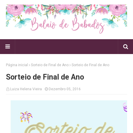
Página inicial
Sorteio de Final de Ano
Sorteio de Final de Ano
Sorteio de Final de Ano
Luiza Helena Vieira
Dezembro 05, 2016