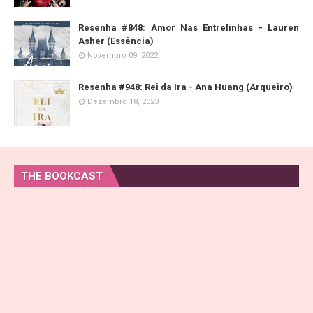
Resenha #848: Amor Nas Entrelinhas - Lauren
Asher (Essência)
Novembro 09, 2022
Resenha #948: Rei da Ira - Ana Huang (Arqueiro)
Dezembro 18, 2023
THE BOOKCAST