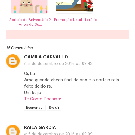
Sorteio de Aniversário 2
Promoção Natal Literário
Anos do Su...
15 Comentários
CAMILA CARVALHO
5 de dezembro de 2016 às 08:42
Oi, Lu.
Amo quando chega final do ano e o sorteio rola
feito doido rs.
Um beijo
Te Conto Poesia ♥
Responder
Excluir
KAILA GARCIA
5 de dezembro de 2016 às 09:09