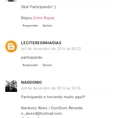
Oba! Participando! ;)
Beijos,
Entre Aspas
Responder
Excluir
LECITERESINHADIAS
6 de dezembro de 2016 às 00:32
participando.
Responder
Excluir
NARDONIO
8 de dezembro de 2016 às 20:56
Participando e torcendo muito aqui!!!
Nardonio Alves / DomDom Almeida
n_alves4@hotmail.com