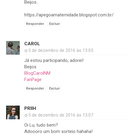
Beijos..
https://apegoamaternidade.blogspot.com.br/
Responder
Excluir
CAROL
5 de dezembro de 2016 às 13:05
Já estou participando, adorei!
Beijos
BlogCarolNM
FanPage
Responder
Excluir
PRIIH
5 de dezembro de 2016 às 13:07
Oi Lu, tudo bem?
Adoooro um bom sorteio hahaha!