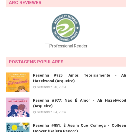
ARC REVIEWER
POSTAGENS POPULARES
Resenha #925: Amor, Teoricamente - Ali
Hazelwood (Arqueiro)
Setembro 20, 2023
Resenha #977: Não É Amor - Ali Hazelwood
(Arqueiro)
Setembro 04, 2024
Resenha #851: É Assim Que Começa - Colleen
Hoover (Galera Record)