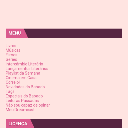
MENU
Livros
Músicas
Filmes
Séries
Intercâmbio Literário
Lançamentos Literários
Playlist da Semana
Cinema em Casa
Correio!
Novidades do Babado
Tags
Especiais do Babado
Leituras Passadas
Não sou capaz de opinar
Meu Dreamcast
LICENÇA