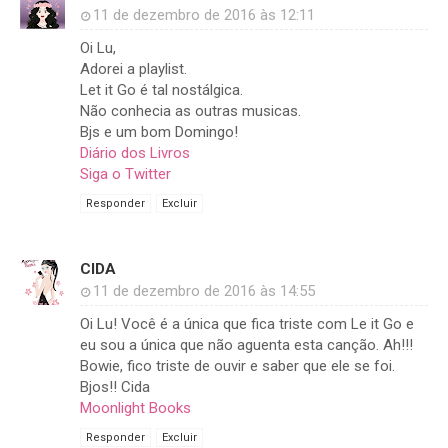
11 de dezembro de 2016 às 12:11
Oi Lu,
Adorei a playlist.
Let it Go é tal nostálgica.
Não conhecia as outras musicas.
Bjs e um bom Domingo!
Diário dos Livros
Siga o Twitter
Responder
Excluir
CIDA
11 de dezembro de 2016 às 14:55
Oi Lu! Você é a única que fica triste com Le it Go e
eu sou a única que não aguenta esta canção. Ah!!!
Bowie, fico triste de ouvir e saber que ele se foi.
Bjos!! Cida
Moonlight Books
Responder
Excluir