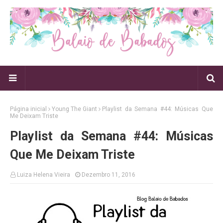
Página inicial
Young The Giant
Playlist da Semana #44: Músicas Que
Me Deixam Triste
Playlist da Semana #44: Músicas
Que Me Deixam Triste
Luiza Helena Vieira
Dezembro 11, 2016