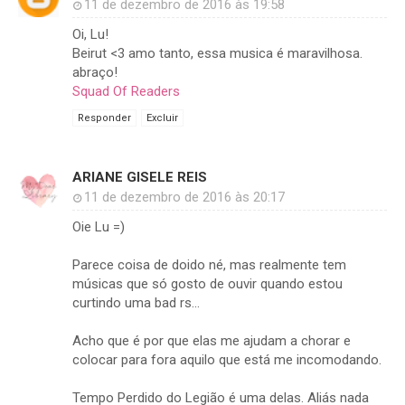
11 de dezembro de 2016 às 19:58
Oi, Lu!
Beirut <3 amo tanto, essa musica é maravilhosa.
abraço!
Squad Of Readers
Responder
Excluir
ARIANE GISELE REIS
11 de dezembro de 2016 às 20:17
Oie Lu =)
Parece coisa de doido né, mas realmente tem
músicas que só gosto de ouvir quando estou
curtindo uma bad rs...
Acho que é por que elas me ajudam a chorar e
colocar para fora aquilo que está me incomodando.
Tempo Perdido do Legião é uma delas. Aliás nada