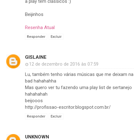
a play tem clássicos :)
Beijinhos
Resenha Atual
Responder
Excluir
GISLAINE
12 de dezembro de 2016 às 07:59
Lu, também tenho várias músicas que me deixam na
bad hahahahha
Mas quero ver tu fazendo uma play list de sertanejo
hahahahah
beijooos
http://profissao-escritor.blogspot.com.br/
Responder
Excluir
UNKNOWN