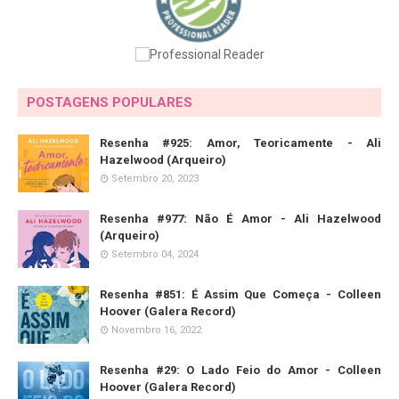
POSTAGENS POPULARES
Resenha #925: Amor, Teoricamente - Ali
Hazelwood (Arqueiro)
Setembro 20, 2023
Resenha #977: Não É Amor - Ali Hazelwood
(Arqueiro)
Setembro 04, 2024
Resenha #851: É Assim Que Começa - Colleen
Hoover (Galera Record)
Novembro 16, 2022
Resenha #29: O Lado Feio do Amor - Colleen
Hoover (Galera Record)