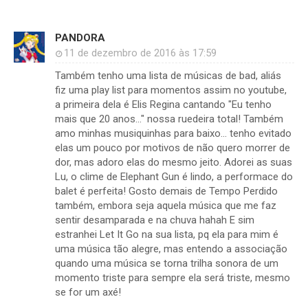
PANDORA
11 de dezembro de 2016 às 17:59
Também tenho uma lista de músicas de bad, aliás
fiz uma play list para momentos assim no youtube,
a primeira dela é Elis Regina cantando "Eu tenho
mais que 20 anos..." nossa ruedeira total! Também
amo minhas musiquinhas para baixo... tenho evitado
elas um pouco por motivos de não quero morrer de
dor, mas adoro elas do mesmo jeito. Adorei as suas
Lu, o clime de Elephant Gun é lindo, a performace do
balet é perfeita! Gosto demais de Tempo Perdido
também, embora seja aquela música que me faz
sentir desamparada e na chuva hahah E sim
estranhei Let It Go na sua lista, pq ela para mim é
uma música tão alegre, mas entendo a associação
quando uma música se torna trilha sonora de um
momento triste para sempre ela será triste, mesmo
se for um axé!