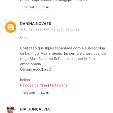
Responder
Excluir
DANINA NOVAES
13 de dezembro de 2016 às 20:22
Oi Lu!
Confesso que fiquei espantada com a sua escolha
de Let it go. Mas entendo. Eu sempre choro quando
ouço Main Event do RuPaul ahaha, sei lá, fico
emocionada.
Ótimas escolhas :)
beijos
Psicose da Nina
|
Instagram
Responder
Excluir
BIA GONÇALVES