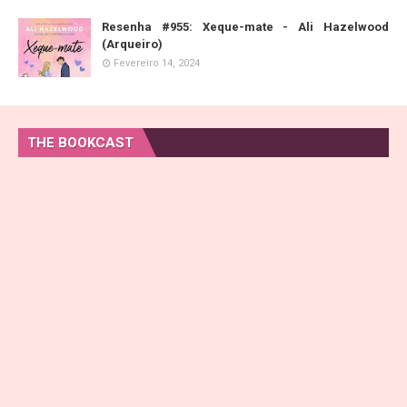
Resenha #955: Xeque-mate - Ali Hazelwood
(Arqueiro)
Fevereiro 14, 2024
THE BOOKCAST