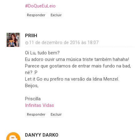
#DoQueEuLeio
Responder
Excluir
PRIIH
11 de dezembro de 2016 às 18:07
Oi Lu, tudo bem?
Eu adoro ouvir uma música triste também hahaha!
Parece que gostamos de entrar mais fundo na bad,
né? :P
Let it Go eu prefiro na versão da Idina Menzel.
Beijos,
Priscilla
Infinitas Vidas
Responder
Excluir
DANYY DARKO