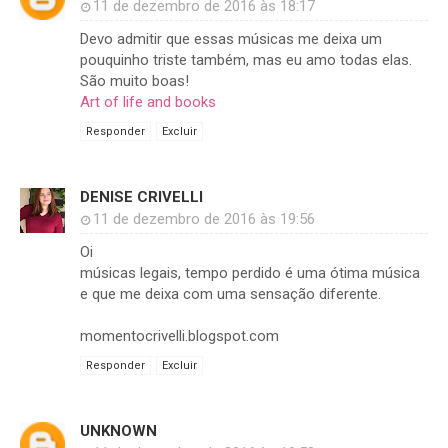
11 de dezembro de 2016 às 18:17
Devo admitir que essas músicas me deixa um
pouquinho triste também, mas eu amo todas elas.
São muito boas!
Art of life and books
Responder
Excluir
DENISE CRIVELLI
11 de dezembro de 2016 às 19:56
Oi
músicas legais, tempo perdido é uma ótima música
e que me deixa com uma sensação diferente.
momentocrivelli.blogspot.com
Responder
Excluir
UNKNOWN