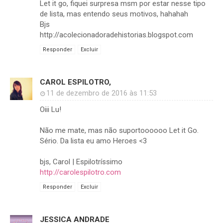
Let it go, fiquei surpresa msm por estar nesse tipo
de lista, mas entendo seus motivos, hahahah
Bjs
http://acolecionadoradehistorias.blogspot.com
Responder
Excluir
CAROL ESPILOTRO,
11 de dezembro de 2016 às 11:53
Oiii Lu!
Não me mate, mas não suportoooooo Let it Go.
Sério. Da lista eu amo Heroes <3
bjs, Carol | Espilotríssimo
http://carolespilotro.com
Responder
Excluir
JESSICA ANDRADE