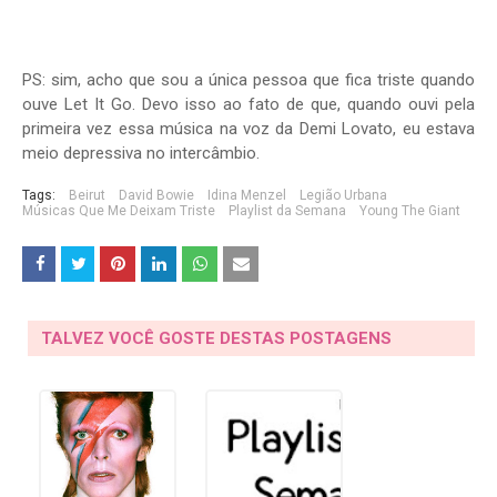
PS: sim, acho que sou a única pessoa que fica triste quando
ouve Let It Go. Devo isso ao fato de que, quando ouvi pela
primeira vez essa música na voz da Demi Lovato, eu estava
meio depressiva no intercâmbio.
Tags:
Beirut
David Bowie
Idina Menzel
Legião Urbana
Músicas Que Me Deixam Triste
Playlist da Semana
Young The Giant
TALVEZ VOCÊ GOSTE DESTAS POSTAGENS