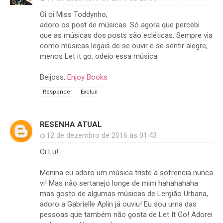
Oi oi Miss Toddynho,
adoro os post de músicas. Só agora que percebi
que as músicas dos posts são ecléticas. Sempre via
como músicas legais de se ouvir e se sentir alegre,
menos Let it go, odeio essa música.
Beijoss,
Enjoy Books
Responder
Excluir
RESENHA ATUAL
12 de dezembro de 2016 às 01:43
Oi Lu!
Menina eu adoro um música triste a sofrencia nunca
vi! Mas não sertanejo longe de mim hahahahaha
mas gosto de algumas músicas de Lergião Urbana,
adoro a Gabrielle Aplin já ouviu! Eu sou uma das
pessoas que também não gosta de Let It Go! Adorei