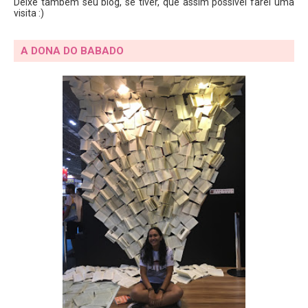
Deixe também seu blog, se tiver, que assim possível farei uma
visita :)
A DONA DO BABADO