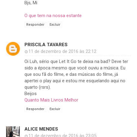
Bjs, Mi
O que tem na nossa estante
Responder
Excluir
PRISCILA TAVARES
11 de dezembro de 2016 às 22:12
Oi Luh, sério que Let It Go te deixa na bad? Deve ter
sido a época mesmo que você ouviu a música. Eu
que sou fã do filme, e das músicas do filme, já
apertei o play aqui e estou me esquelando aqui no
quarto (rsrs).
Beijos
Quanto Mais Livros Melhor
Responder
Excluir
ALICE MENDES
11 de dezembro de 2016 às 23:05