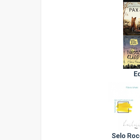
E
Selo Roc