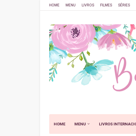
HOME
MENU
LIVROS
FILMES
SÉRIES
HOME
MENU
LIVROS INTERNACI