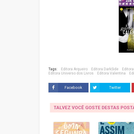
Tags:
Editora Arqueiro
Editora DarkSide
Editor
Editora Universo dos Livros
Editora Valentina
Ed
Facebook
Twitter
TALVEZ VOCÊ GOSTE DESTAS POS