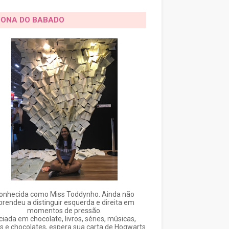
DONA DO BABADO
onhecida como Miss Toddynho. Ainda não
prendeu a distinguir esquerda e direita em
momentos de pressão.
ciada em chocolate, livros, séries, músicas,
s e chocolates, espera sua carta de Hogwarts