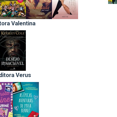
tora Valentina
ditora Verus