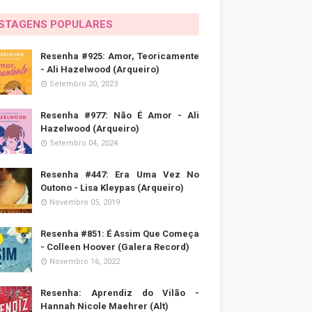
STAGENS POPULARES
Resenha #925: Amor, Teoricamente
- Ali Hazelwood (Arqueiro)
Setembro 20, 2023
Resenha #977: Não É Amor - Ali
Hazelwood (Arqueiro)
Setembro 04, 2024
Resenha #447: Era Uma Vez No
Outono - Lisa Kleypas (Arqueiro)
Novembro 05, 2019
Resenha #851: É Assim Que Começa
- Colleen Hoover (Galera Record)
Novembro 16, 2022
Resenha: Aprendiz do Vilão -
Hannah Nicole Maehrer (Alt)