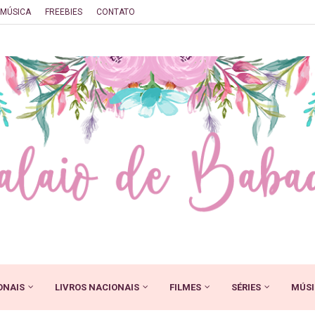
MÚSICA
FREEBIES
CONTATO
ONAIS
LIVROS NACIONAIS
FILMES
SÉRIES
MÚSI