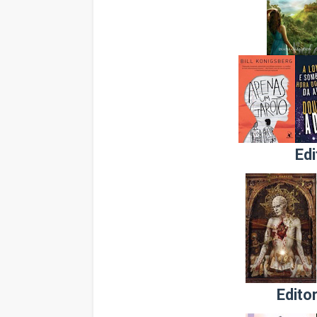
Edi
Edito