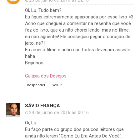
Oi, Lu. Tudo bem?
Eu fiquei extremamente apaixonada por esse livro <3
Acho que cheguei a comentar na resenha que você
fez do livro, que eu não chorei lendo, mas no filme,
eu não aguentei! Ele conseguiu pegar o coração de
jeito, né?!
Eu amei o filme e acho que todos deveriam assistir
haha
Beijinhos
Galáxia dos Desejos
Responder
Excluir
SÁVIO FRANÇA
24 de junho de 2016 às 00:16
Oi, Lu.
Eu faço parte do grupo dos poucos leitores que
ainda não leram "Como Eu Era Antes De Você".