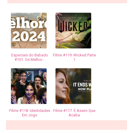
Especiais do Babado
Filme #119: Wicked Parte
#101: Os Melhor...
1
Filme #118: Identidades
Filme #117: É Assim Que
Em Jogo
Acaba