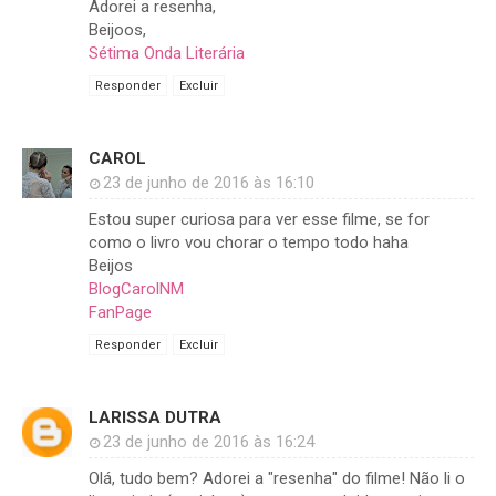
Adorei a resenha,
Beijoos,
Sétima Onda Literária
Responder
Excluir
CAROL
23 de junho de 2016 às 16:10
Estou super curiosa para ver esse filme, se for
como o livro vou chorar o tempo todo haha
Beijos
BlogCarolNM
FanPage
Responder
Excluir
LARISSA DUTRA
23 de junho de 2016 às 16:24
Olá, tudo bem? Adorei a "resenha" do filme! Não li o