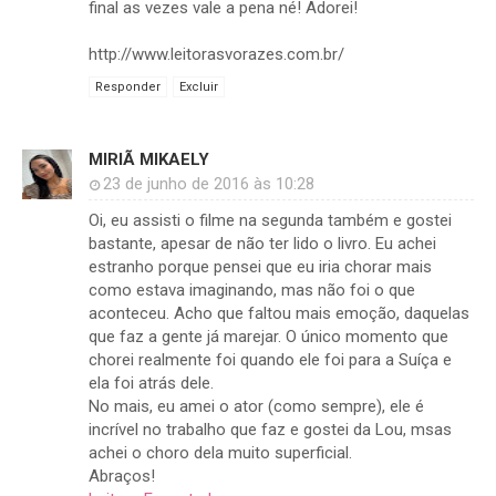
final as vezes vale a pena né! Adorei!
http://www.leitorasvorazes.com.br/
Responder
Excluir
MIRIÃ MIKAELY
23 de junho de 2016 às 10:28
Oi, eu assisti o filme na segunda também e gostei
bastante, apesar de não ter lido o livro. Eu achei
estranho porque pensei que eu iria chorar mais
como estava imaginando, mas não foi o que
aconteceu. Acho que faltou mais emoção, daquelas
que faz a gente já marejar. O único momento que
chorei realmente foi quando ele foi para a Suíça e
ela foi atrás dele.
No mais, eu amei o ator (como sempre), ele é
incrível no trabalho que faz e gostei da Lou, msas
achei o choro dela muito superficial.
Abraços!