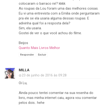
colocaram o barraco né? kkkk
As roupas da Lou foram uma das melhores coisas.
Eu vi uma entrevista com a Emilia onde perguntaram
pra ele se ela usaria alguma dessas roupas. E
adivinha qual foi a resposta dela?
Sim, ela usaria.
Gostei de ver o que você achou do filme.
Beijos
Quanto Mais Livros Melhor
Responder
Excluir
MILLA
23 de junho de 2016 às 09:28
Oi Lu,
Ainda pouco tentei comentar na sua resenha do
livro, mas minha internet caiu, agora vou comentar
pelos dois.. hehe