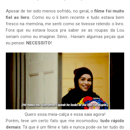
Apesar de ter sido menos sofrido, no geral, o
filme foi muito
fiel ao livro
. Como eu o li bem recente e tudo estava bem
fresco na memória, me senti como se tivesse relendo o livro.
Fora que eu estava louca pra saber se as roupas da Lou
seriam como eu imaginei. Sério… Haviam algumas peças que
eu pensei:
NECESSITO
!
Quero essa meia-calça e essa saia agora!
Porém, teve um certo fato que me incomodou:
tudo rápido
demais
. Tá que é um filme e tals e nunca pode-se ter tudo do