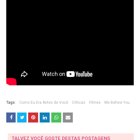
Tags:
Como Eu Era Antes de Você
Críticas
Filmes
Me Before You
TALVEZ VOCÊ GOSTE DESTAS POSTAGENS