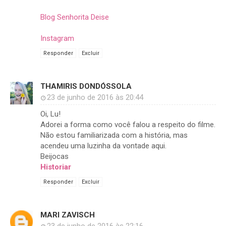
Blog Senhorita Deise
Instagram
Responder
Excluir
THAMIRIS DONDÓSSOLA
23 de junho de 2016 às 20:44
Oi, Lu!
Adorei a forma como você falou a respeito do filme.
Não estou familiarizada com a história, mas
acendeu uma luzinha da vontade aqui.
Beijocas
Historiar
Responder
Excluir
MARI ZAVISCH
23 de junho de 2016 às 22:16