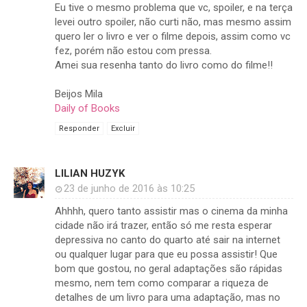
Eu tive o mesmo problema que vc, spoiler, e na terça
levei outro spoiler, não curti não, mas mesmo assim
quero ler o livro e ver o filme depois, assim como vc
fez, porém não estou com pressa.
Amei sua resenha tanto do livro como do filme!!
Beijos Mila
Daily of Books
Responder
Excluir
LILIAN HUZYK
23 de junho de 2016 às 10:25
Ahhhh, quero tanto assistir mas o cinema da minha
cidade não irá trazer, então só me resta esperar
depressiva no canto do quarto até sair na internet
ou qualquer lugar para que eu possa assistir! Que
bom que gostou, no geral adaptações são rápidas
mesmo, nem tem como comparar a riqueza de
detalhes de um livro para uma adaptação, mas no