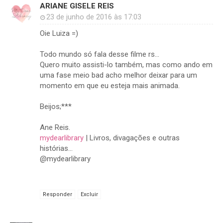
ARIANE GISELE REIS
23 de junho de 2016 às 17:03
Oie Luiza =)
Todo mundo só fala desse filme rs...
Quero muito assisti-lo também, mas como ando em
uma fase meio bad acho melhor deixar para um
momento em que eu esteja mais animada.
Beijos;***
Ane Reis.
mydearlibrary
| Livros, divagações e outras
histórias...
@mydearlibrary
Responder
Excluir