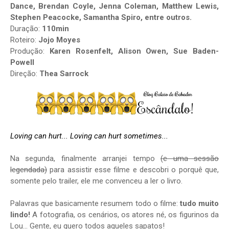
Dance, Brendan Coyle, Jenna Coleman, Matthew Lewis,
Stephen Peacocke, Samantha Spiro, entre outros.
Duração:
110min
Roteiro:
Jojo Moyes
Produção:
Karen Rosenfelt, Alison Owen, Sue Baden-
Powell
Direção:
Thea Sarrock
Loving can hurt... Loving can hurt sometimes...
Na segunda, finalmente arranjei tempo
(e uma sessão
legendada)
para assistir esse filme e descobri o porquê que,
somente pelo trailer, ele me convenceu a ler o livro.
Palavras que basicamente resumem todo o filme:
tudo muito
lindo!
A fotografia, os cenários, os atores né, os figurinos da
Lou... Gente, eu quero todos aqueles sapatos!