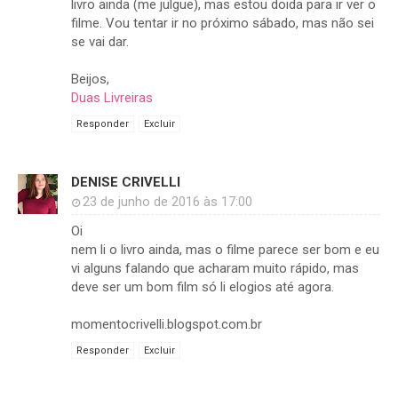
livro ainda (me julgue), mas estou doida para ir ver o
filme. Vou tentar ir no próximo sábado, mas não sei
se vai dar.
Beijos,
Duas Livreiras
Responder
Excluir
DENISE CRIVELLI
23 de junho de 2016 às 17:00
Oi
nem li o livro ainda, mas o filme parece ser bom e eu
vi alguns falando que acharam muito rápido, mas
deve ser um bom film só li elogios até agora.
momentocrivelli.blogspot.com.br
Responder
Excluir