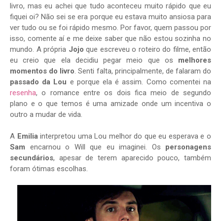
livro, mas eu achei que tudo aconteceu muito rápido que eu
fiquei oi? Não sei se era porque eu estava muito ansiosa para
ver tudo ou se foi rápido mesmo. Por favor, quem passou por
isso, comente aí e me deixe saber que não estou sozinha no
mundo. A própria
Jojo
que escreveu o roteiro do filme, então
eu creio que ela decidiu pegar meio que os
melhores
momentos do livro
. Senti falta, principalmente, de falaram do
passado da Lou
e porque ela é assim. Como comentei na
resenha
, o romance entre os dois fica meio de segundo
plano e o que temos é uma amizade onde um incentiva o
outro a mudar de vida.
A
Emilia
interpretou uma Lou melhor do que eu esperava e o
Sam
encarnou o Will que eu imaginei. Os
personagens
secundários
, apesar de terem aparecido pouco, também
foram ótimas escolhas.