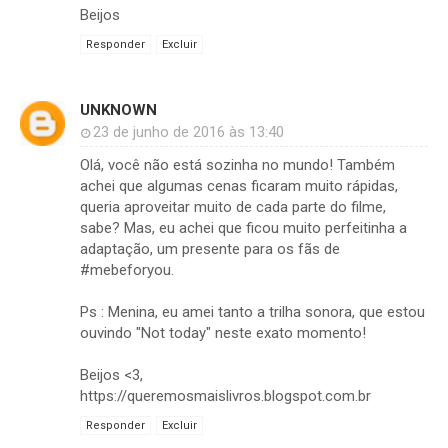
Beijos
Responder
Excluir
UNKNOWN
23 de junho de 2016 às 13:40
Olá, você não está sozinha no mundo! Também
achei que algumas cenas ficaram muito rápidas,
queria aproveitar muito de cada parte do filme,
sabe? Mas, eu achei que ficou muito perfeitinha a
adaptação, um presente para os fãs de
#mebeforyou.
Ps : Menina, eu amei tanto a trilha sonora, que estou
ouvindo "Not today" neste exato momento!
Beijos <3,
https://queremosmaislivros.blogspot.com.br
Responder
Excluir