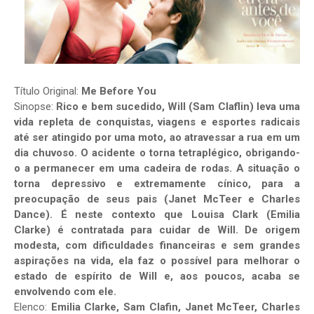
Título Original:
Me Before You
Sinopse:
Rico e bem sucedido, Will (Sam Claflin) leva uma
vida repleta de conquistas, viagens e esportes radicais
até ser atingido por uma moto, ao atravessar a rua em um
dia chuvoso. O acidente o torna tetraplégico, obrigando-
o a permanecer em uma cadeira de rodas. A situação o
torna depressivo e extremamente cínico, para a
preocupação de seus pais (Janet McTeer e Charles
Dance). É neste contexto que Louisa Clark (Emilia
Clarke) é contratada para cuidar de Will. De origem
modesta, com dificuldades financeiras e sem grandes
aspirações na vida, ela faz o possível para melhorar o
estado de espírito de Will e, aos poucos, acaba se
envolvendo com ele.
Elenco:
Emilia Clarke, Sam Clafin, Janet McTeer, Charles