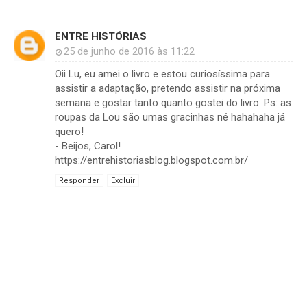
ENTRE HISTÓRIAS
25 de junho de 2016 às 11:22
Oii Lu, eu amei o livro e estou curiosíssima para
assistir a adaptação, pretendo assistir na próxima
semana e gostar tanto quanto gostei do livro. Ps: as
roupas da Lou são umas gracinhas né hahahaha já
quero!
- Beijos, Carol!
https://entrehistoriasblog.blogspot.com.br/
Responder
Excluir