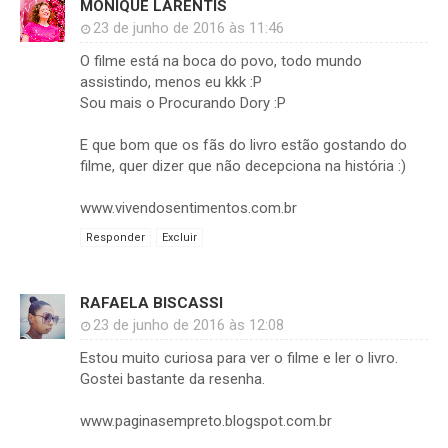
MONIQUE LARENTIS
23 de junho de 2016 às 11:46
O filme está na boca do povo, todo mundo
assistindo, menos eu kkk :P
Sou mais o Procurando Dory :P
E que bom que os fãs do livro estão gostando do
filme, quer dizer que não decepciona na história :)
www.vivendosentimentos.com.br
Responder
Excluir
RAFAELA BISCASSI
23 de junho de 2016 às 12:08
Estou muito curiosa para ver o filme e ler o livro.
Gostei bastante da resenha.
www.paginasempreto.blogspot.com.br