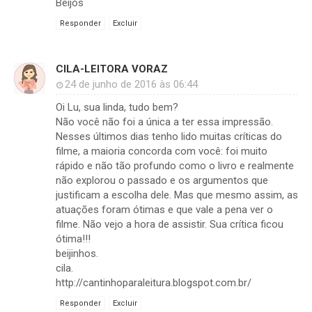
Beijos
Responder
Excluir
CILA-LEITORA VORAZ
24 de junho de 2016 às 06:44
Oi Lu, sua linda, tudo bem?
Não você não foi a única a ter essa impressão.
Nesses últimos dias tenho lido muitas críticas do
filme, a maioria concorda com você: foi muito
rápido e não tão profundo como o livro e realmente
não explorou o passado e os argumentos que
justificam a escolha dele. Mas que mesmo assim, as
atuações foram ótimas e que vale a pena ver o
filme. Não vejo a hora de assistir. Sua crítica ficou
ótima!!!
beijinhos.
cila.
http://cantinhoparaleitura.blogspot.com.br/
Responder
Excluir