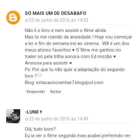
SÓ MAIS UM DE DESABAFO
23 de junho de 2016 às 14:33
Não li o livro e nem assisti o filme ainda .
Mas to me roendo de ansiedade ! Hoje vou começar
a ler e fim de semana irei ao cinema . Will é um dos
meus atores favoritos ♥ O filme me ganhou no
trailer só pela trilha sonora com Ed mozão ♥
Ansiosa para assistir ♥
Ps: Por que tu não quer a adaptação do segundo
livro ? '-'
Blog: estacaonoventae7.blogspot.com
Responder
Excluir
-LUNII †
23 de junho de 2016 às 14:49
Olá, tudo bom?
Eu ia ver o filme segunda mas acabei preferindo ver