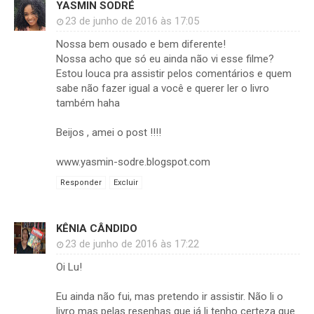
YASMIN SODRÉ
23 de junho de 2016 às 17:05
Nossa bem ousado e bem diferente!
Nossa acho que só eu ainda não vi esse filme?
Estou louca pra assistir pelos comentários e quem
sabe não fazer igual a você e querer ler o livro
também haha
Beijos , amei o post !!!!
www.yasmin-sodre.blogspot.com
Responder
Excluir
KÊNIA CÂNDIDO
23 de junho de 2016 às 17:22
Oi Lu!
Eu ainda não fui, mas pretendo ir assistir. Não li o
livro mas pelas resenhas que já li tenho certeza que