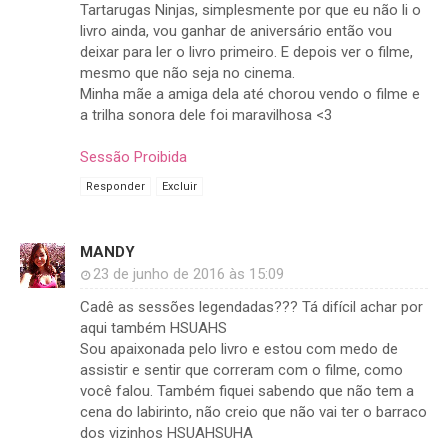
Tartarugas Ninjas, simplesmente por que eu não li o
livro ainda, vou ganhar de aniversário então vou
deixar para ler o livro primeiro. E depois ver o filme,
mesmo que não seja no cinema.
Minha mãe a amiga dela até chorou vendo o filme e
a trilha sonora dele foi maravilhosa <3
Sessão Proibida
Responder
Excluir
MANDY
23 de junho de 2016 às 15:09
Cadê as sessões legendadas??? Tá difícil achar por
aqui também HSUAHS
Sou apaixonada pelo livro e estou com medo de
assistir e sentir que correram com o filme, como
você falou. Também fiquei sabendo que não tem a
cena do labirinto, não creio que não vai ter o barraco
dos vizinhos HSUAHSUHA