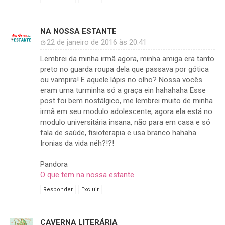
NA NOSSA ESTANTE
22 de janeiro de 2016 às 20:41
Lembrei da minha irmã agora, minha amiga era tanto
preto no guarda roupa dela que passava por gótica
ou vampira! E aquele lápis no olho? Nossa vocês
eram uma turminha só a graça ein hahahaha Esse
post foi bem nostálgico, me lembrei muito de minha
irmã em seu modulo adolescente, agora ela está no
modulo universitária insana, não para em casa e só
fala de saúde, fisioterapia e usa branco hahaha
Ironias da vida néh?!?!
Pandora
O que tem na nossa estante
Responder
Excluir
CAVERNA LITERÁRIA