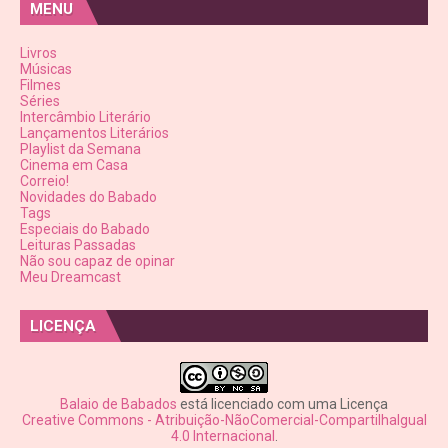
MENU
Livros
Músicas
Filmes
Séries
Intercâmbio Literário
Lançamentos Literários
Playlist da Semana
Cinema em Casa
Correio!
Novidades do Babado
Tags
Especiais do Babado
Leituras Passadas
Não sou capaz de opinar
Meu Dreamcast
LICENÇA
Balaio de Babados
está licenciado com uma Licença
Creative Commons - Atribuição-NãoComercial-CompartilhaIgual
4.0 Internacional
.