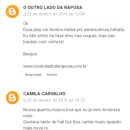
O OUTRO LADO DA RAPOSA
22 de janeiro de 2016 às 13:38
Oii
Essa play me lembra minha pré adolescência hahaha
Eu não entrei na fase emo nas roupas, mas nas
bandas com certeza!
Beeijos
www.ooutroladodaraposa.com.br
Responder
Excluir
CAMILA CARVALHO
22 de janeiro de 2016 às 16:12
Nossa quanta música boa que eu já nem lembrava
mais.
Gostava tanto de Fall Out Boy, cantei muito quando
mais nova rs.