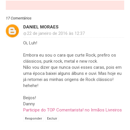
17 Comentários
DANIEL MORAES
22 de janeiro de 2016 às 12:37
Oi, Luh!
Embora eu sou o cara que curte Rock, prefiro os
clássicos, punk rock, metal e new rock.
Não vou dizer que nunca ouvi esses caras, pois em
uma época baixei alguns álbuns e ouvi. Mas hoje eu
já retornei as minhas origens de Rock clássico!
hehehe!
Beijos!
Danny
Participe do TOP Comentarista! no Irmãos Livreiros
Responder
Excluir