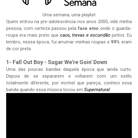
Uma semana, uma playlist
Quem entrou na pre-adolescência nos anos 2000, vide minha
pessoa, com certeza passou pela
fase emo
onde o guarda-
roupa era mais preto que
caos, trevas e escuridão
juntos. Eu
lembro, nessa época, fui arrumar minhas roupas e
99%
eram
de cor preta.
1- Fall Out Boy - Sugar We're Goin' Down
Uma das poucas bandas daquela época que ainda curto.
Depois de se separarem e voltarem com um estilo
totalmente diferente, por incrível que pareça, conheci essa
banda quando essa música tocou em
Supernatural
.