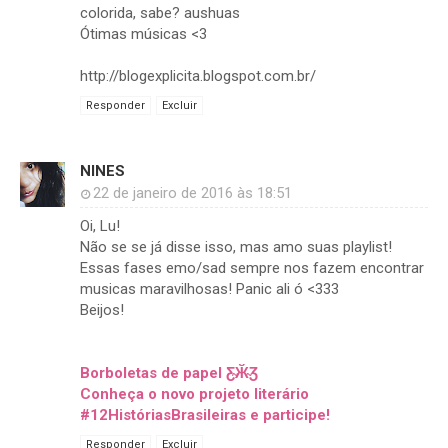
colorida, sabe? aushuas
Ótimas músicas <3
http://blogexplicita.blogspot.com.br/
Responder
Excluir
NINES
22 de janeiro de 2016 às 18:51
Oi, Lu!
Não se se já disse isso, mas amo suas playlist!
Essas fases emo/sad sempre nos fazem encontrar
musicas maravilhosas! Panic ali ó <333
Beijos!
Borboletas de papel Ƹ̴Ӂ̴Ʒ
Conheça o novo projeto literário
#12HistóriasBrasileiras e participe!
Responder
Excluir