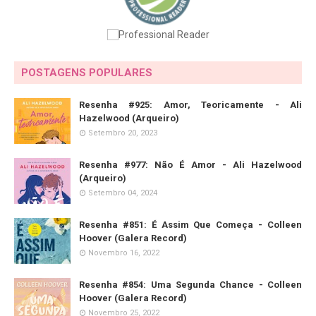
POSTAGENS POPULARES
Resenha #925: Amor, Teoricamente - Ali
Hazelwood (Arqueiro)
Setembro 20, 2023
Resenha #977: Não É Amor - Ali Hazelwood
(Arqueiro)
Setembro 04, 2024
Resenha #851: É Assim Que Começa - Colleen
Hoover (Galera Record)
Novembro 16, 2022
Resenha #854: Uma Segunda Chance - Colleen
Hoover (Galera Record)
Novembro 25, 2022