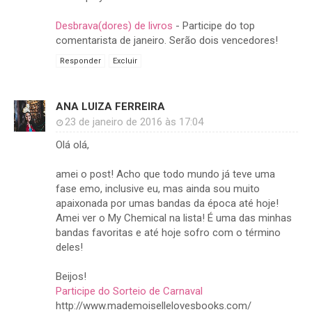
Desbrava(dores) de livros
- Participe do top
comentarista de janeiro. Serão dois vencedores!
Responder
Excluir
ANA LUIZA FERREIRA
23 de janeiro de 2016 às 17:04
Olá olá,
amei o post! Acho que todo mundo já teve uma
fase emo, inclusive eu, mas ainda sou muito
apaixonada por umas bandas da época até hoje!
Amei ver o My Chemical na lista! É uma das minhas
bandas favoritas e até hoje sofro com o término
deles!
Beijos!
Participe do Sorteio de Carnaval
http://www.mademoisellelovesbooks.com/