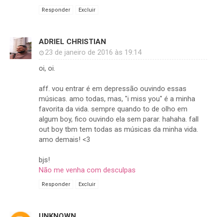
Responder
Excluir
ADRIEL CHRISTIAN
23 de janeiro de 2016 às 19:14
oi, oi.
aff. vou entrar é em depressão ouvindo essas
músicas. amo todas, mas, "i miss you" é a minha
favorita da vida. sempre quando to de olho em
algum boy, fico ouvindo ela sem parar. hahaha. fall
out boy tbm tem todas as músicas da minha vida.
amo demais! <3
bjs!
Não me venha com desculpas
Responder
Excluir
UNKNOWN