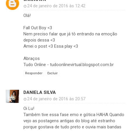
24 de janeiro de 2016 às 12:42
Olá!
Fall Out Boy <3
Nem preciso falar que já tô entrando na emoção
depois dessa <3
Amei o post <3 Essa play <3
Abraços
Tudo Online - tudoonlinevirtual.blogspot.com.br
Responder
Excluir
DANIELA SILVA
24 de janeiro de 2016 às 20:57
Oi Lu!
Também tive essa fase emo e gótica HAHA Quando
vejo as postagens antigas do blog até estranho
porque gostava de tudo preto e ouvia mais bandas