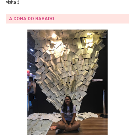
visita :)
A DONA DO BABADO