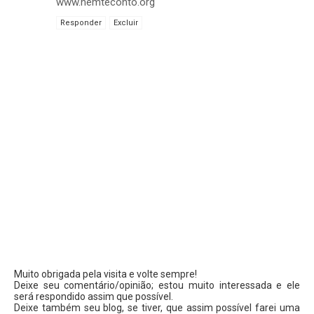
www.nemteconto.org
Responder
Excluir
Muito obrigada pela visita e volte sempre!
Deixe seu comentário/opinião; estou muito interessada e ele
será respondido assim que possível.
Deixe também seu blog, se tiver, que assim possível farei uma