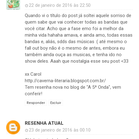
22 de janeiro de 2016 às 22:50
Quando vi o título do post já soltei aquele sorriso de
quem sabe que vai conhecer todas as bandas que
você citar. Acho que a fase emo foi a melhor da
minha vida hahaha amava, e ainda amo, todas essas
bandas e, aliás, sdds das músicas :( até mesmo o
fall out boy não é o mesmo de antes, embora eu
também ainda ouça as musicas, e tenha ido no
show deles. Aaah que nostalgia esse seu post <33
xx Carol
http://caverna-literaria.blogspot.com.br/
Tem resenha nova no blog de "A 5ª Onda", vem
conferir!
Responder
Excluir
RESENHA ATUAL
23 de janeiro de 2016 às 00:10