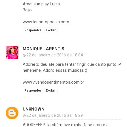
Amei sua play Luiza.
Beijo
www.tecontopoesia.com
Responder
Excluir
MONIQUE LARENTIS
22 de janeiro de 2016 às 18:04
Adorei :D deu até para tentar fingir que canto junto :P
hehehehe. Adoro essas músicas :)
www.vivendosentimentos.com.br
Responder
Excluir
UNKNOWN
22 de janeiro de 2016 às 18:29
ADOREEEEI! Também tive minha fase emo e a