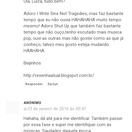
Olá, Luiza, tudo bem?
Adoro I Write Sins Not Tragedies, mas faz bastante
tempo que eu não ouvia HAHAHAHA muito tempo
mesmo! Adoro Shut Up que também faz bastante
tempo que não ouço,tenho escutado mais musica
pop, ouvi as outras mas não gostei como as que já
conheço, talvez meu gosto esteja mudando
HAAHAHA.
Beijinhos
http://resenhaatual.blogspot.com.br/
Responder
Excluir
ANÔNIMO
23 de janeiro de 2016 às 00:47
Hahaha, dá até para me identificar. Também passei
por essa fase e super me identifiquei com as
músicas. Saudades daquela época.