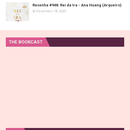
Resenha #948: Rei da Ira - Ana Huang (Arqueiro)
Dezembro 18, 2023
THE BOOKCAST