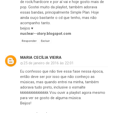
de rock/hardcore e por aí vai e hoje gosto mais de
pop. Gostei muito da playlist, também adorava
essas bandas, principalmente Simple Plan. Hoje
ainda ouço bastante o cd que tenho, mas não
acompanho tanto.
beijos ♥
nuclear--story.blogspot.com
Responder
Excluir
MARIA CECÍLIA VIEIRA
25 de janeiro de 2016 às 22:01
Eu confesso que não tive essa fase nessa época,
então deve ser por isso que não conheço as
músicas, mas quando entrei na minha, também
adorava tudo preto, inclusive o esmalte
kkkkkkkkkkkkkkkk Vou ouvir a playlist agora mesmo
para ver se gosto de alguma música.
Beijos!