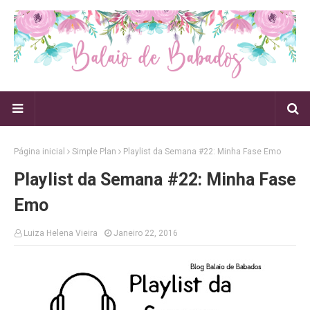
Página inicial
Simple Plan
Playlist da Semana #22: Minha Fase Emo
Playlist da Semana #22: Minha Fase
Emo
Luiza Helena Vieira
Janeiro 22, 2016