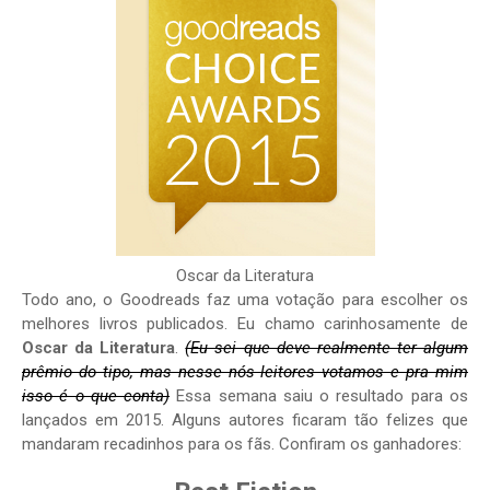
Oscar da Literatura
Todo ano, o Goodreads faz uma votação para escolher os
melhores livros publicados. Eu chamo carinhosamente de
Oscar da Literatura
.
(Eu sei que deve realmente ter algum
prêmio do tipo, mas nesse nós leitores votamos e pra mim
isso é o que conta)
Essa semana saiu o resultado para os
lançados em 2015. Alguns autores ficaram tão felizes que
mandaram recadinhos para os fãs. Confiram os ganhadores: