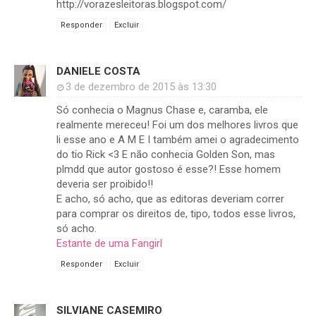
http://vorazesleitoras.blogspot.com/
Responder
Excluir
DANIELE COSTA
3 de dezembro de 2015 às 13:30
Só conhecia o Magnus Chase e, caramba, ele
realmente mereceu! Foi um dos melhores livros que
li esse ano e A M E I também amei o agradecimento
do tio Rick <3 E não conhecia Golden Son, mas
plmdd que autor gostoso é esse?! Esse homem
deveria ser proibido!!
E acho, só acho, que as editoras deveriam correr
para comprar os direitos de, tipo, todos esse livros,
só acho.
Estante de uma Fangirl
Responder
Excluir
SILVIANE CASEMIRO