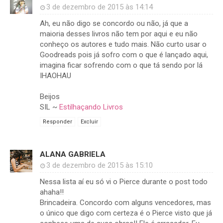
3 de dezembro de 2015 às 14:14
Ah, eu não digo se concordo ou não, já que a
maioria desses livros não tem por aqui e eu não
conheço os autores e tudo mais. Não curto usar o
Goodreads pois já sofro com o que é lançado aqui,
imagina ficar sofrendo com o que tá sendo por lá
IHAOHAU
Beijos
SIL ~
Estilhaçando Livros
Responder
Excluir
ALANA GABRIELA
3 de dezembro de 2015 às 15:10
Nessa lista aí eu só vi o Pierce durante o post todo
ahaha!!
Brincadeira. Concordo com alguns vencedores, mas
o único que digo com certeza é o Pierce visto que já