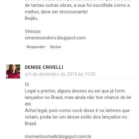
de tantas outras obras, a sua foi escolhida como a
melhor, deve ser emocionante!
Beijão,
Vinicius
omeninoeolivro.blogspot.com
Responder
Excluir
DENISE CRIVELLI
3 de dezembro de 2015 às 15:55
Oi
Legal o premio, alguns desses eu sei que já form
lançados no Brasil, mas ainda não tive chance de ler
ele.
Achei legal, pois como você disse é os leitores que
votam, podia ter um desse estilo dos lançados no
Brasil.
momentocrivelli.blogspot.com.br