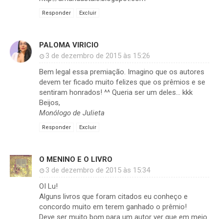
Responder
Excluir
PALOMA VIRICIO
3 de dezembro de 2015 às 15:26
Bem legal essa premiação. Imagino que os autores
devem ter ficado muito felizes que os prêmios e se
sentiram honrados! ^^ Queria ser um deles... kkk
Beijos,
Monólogo de Julieta
Responder
Excluir
O MENINO E O LIVRO
3 de dezembro de 2015 às 15:34
OI Lu!
Alguns livros que foram citados eu conheço e
concordo muito em terem ganhado o prêmio!
Deve ser muito bom para um autor ver que em meio