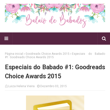
Página inicial
Goodreads Choice Awards 2015
Especiais do Babado
#1: Goodreads Choice Awards 2015
Especiais do Babado #1: Goodreads
Choice Awards 2015
Luiza Helena Vieira
Dezembro 03, 2015