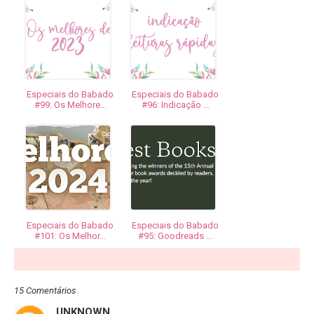
Especiais do Babado
Especiais do Babado
#99: Os Melhore...
#96: Indicação ...
Especiais do Babado
Especiais do Babado
#101: Os Melhor...
#95: Goodreads ...
15 Comentários
UNKNOWN