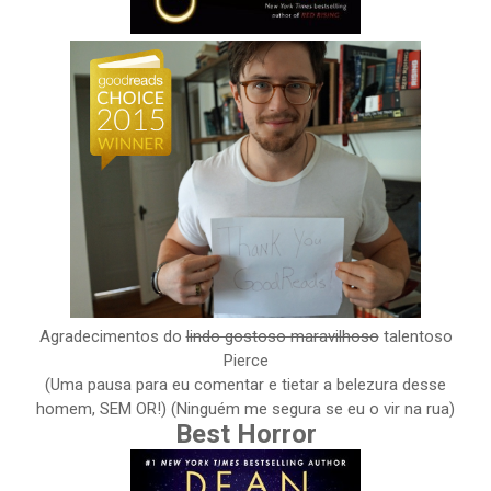
Agradecimentos do
lindo gostoso maravilhoso
talentoso
Pierce
(Uma pausa para eu comentar e tietar a belezura desse
homem, SEM OR!) (Ninguém me segura se eu o vir na rua)
Best Horror