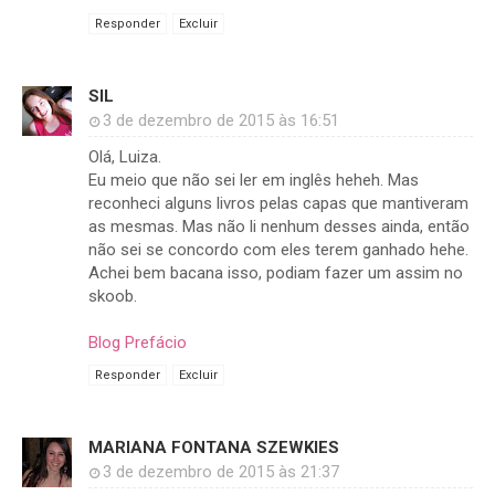
Responder
Excluir
SIL
3 de dezembro de 2015 às 16:51
Olá, Luiza.
Eu meio que não sei ler em inglês heheh. Mas
reconheci alguns livros pelas capas que mantiveram
as mesmas. Mas não li nenhum desses ainda, então
não sei se concordo com eles terem ganhado hehe.
Achei bem bacana isso, podiam fazer um assim no
skoob.
Blog Prefácio
Responder
Excluir
MARIANA FONTANA SZEWKIES
3 de dezembro de 2015 às 21:37