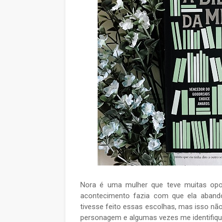
Nora é uma mulher que teve muitas op
acontecimento fazia com que ela abandon
tivesse feito essas escolhas, mas isso não 
personagem e algumas vezes me identifique