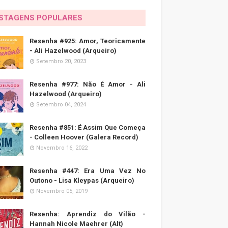
STAGENS POPULARES
Resenha #925: Amor, Teoricamente
- Ali Hazelwood (Arqueiro)
Setembro 20, 2023
Resenha #977: Não É Amor - Ali
Hazelwood (Arqueiro)
Setembro 04, 2024
Resenha #851: É Assim Que Começa
- Colleen Hoover (Galera Record)
Novembro 16, 2022
Resenha #447: Era Uma Vez No
Outono - Lisa Kleypas (Arqueiro)
Novembro 05, 2019
Resenha: Aprendiz do Vilão -
Hannah Nicole Maehrer (Alt)