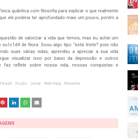
ica quântica com filosofia para explicar o que realmente
o que ele poderia ter aprofundado mais um pouco, porém a
questão de valorizar a vida que temos, mas eu achei um
su1c1d4 de Nora. Soou algo tipo "está triste? pois não
vendo suas várias vidas, aprendeu a apreciar a sua vida
ue visualizar isso por baixo da depressão e outros
e faz refletir sobre nossa vida, nossas conquistas e
 Brasil
Ficção
Livros
Matt Haig
Resenha
TAGENS