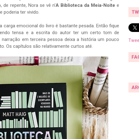
o, de repente, Nora se vê n'
A Biblioteca da Meia-Noite
e
 poderia ter vivido.
TW
 carga emocional do livro é bastante pesada. Então fique
sendo tensa e a escrita do autor ter um certo tom de
 A narração em terceira pessoa deixa a história um pouco
Twee
o. Os capítulos são relativamente curtos até.
FA
AR