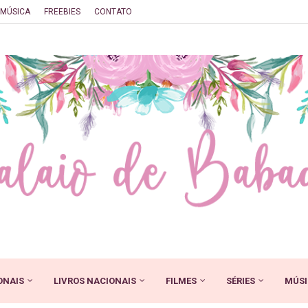
MÚSICA
FREEBIES
CONTATO
ONAIS
LIVROS NACIONAIS
FILMES
SÉRIES
MÚSI