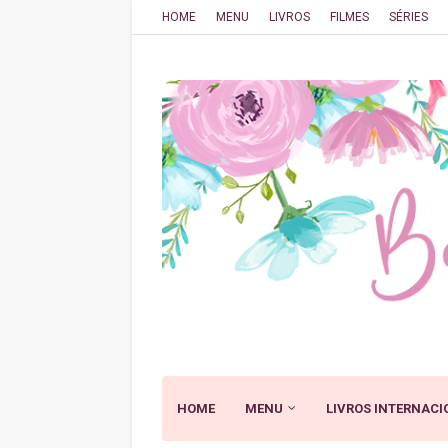
HOME
MENU
LIVROS
FILMES
SÉRIES
HOME
MENU
LIVROS INTERNACI