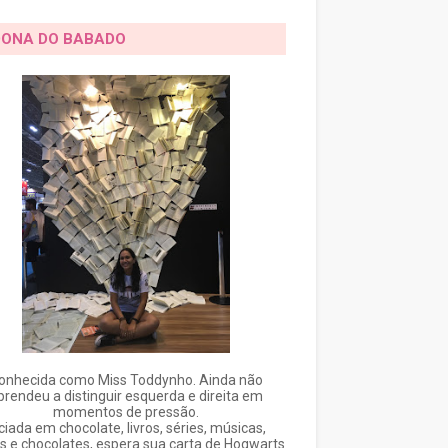
DONA DO BABADO
onhecida como Miss Toddynho. Ainda não
prendeu a distinguir esquerda e direita em
momentos de pressão.
ciada em chocolate, livros, séries, músicas,
s e chocolates, espera sua carta de Hogwarts