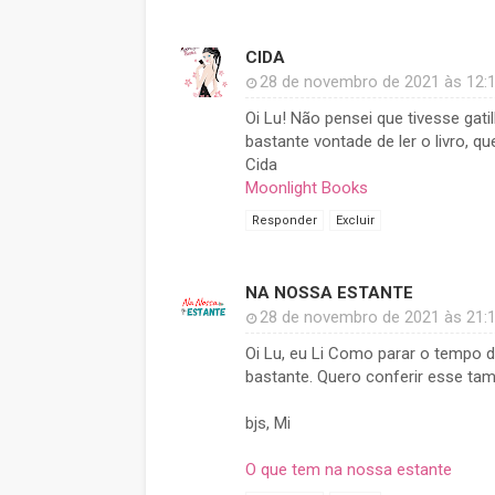
CIDA
28 de novembro de 2021 às 12:
Oi Lu! Não pensei que tivesse gati
bastante vontade de ler o livro, qu
Cida
Moonlight Books
Responder
Excluir
NA NOSSA ESTANTE
28 de novembro de 2021 às 21:
Oi Lu, eu Li Como parar o tempo 
bastante. Quero conferir esse ta
bjs, Mi
O que tem na nossa estante