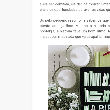
e ela ser demitida, ela decide morrer. Entã
cheia de oportunidades de viver as vidas que
Só pelo pequeno resumo, já sabemos que a
atento aos gatilhos. Mesmo a história 
nostalgia, a história teve um bom ritmo.
impessoal, mas nada que vá atrapalhar muit