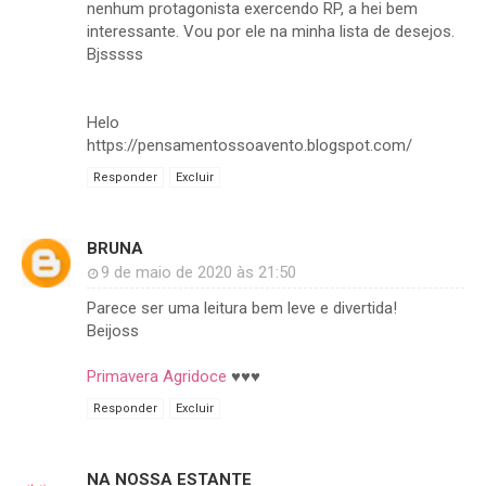
nenhum protagonista exercendo RP, a hei bem
interessante. Vou por ele na minha lista de desejos.
Bjsssss
Helo
https://pensamentossoavento.blogspot.com/
Responder
Excluir
BRUNA
9 de maio de 2020 às 21:50
Parece ser uma leitura bem leve e divertida!
Beijoss
Primavera Agridoce
♥️♥️♥️
Responder
Excluir
NA NOSSA ESTANTE