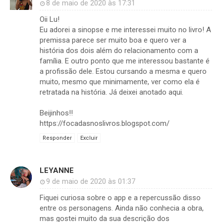
8 de maio de 2020 às 17:31
Oii Lu!
Eu adorei a sinopse e me interessei muito no livro! A
premissa parece ser muito boa e quero ver a
história dos dois além do relacionamento com a
família. E outro ponto que me interessou bastante é
a profissão dele. Estou cursando a mesma e quero
muito, mesmo que minimamente, ver como ela é
retratada na história. Já deixei anotado aqui.
Beijinhos!!
https://focadasnoslivros.blogspot.com/
Responder
Excluir
LEYANNE
9 de maio de 2020 às 01:37
Fiquei curiosa sobre o app e a repercussão disso
entre os personagens. Ainda não conhecia a obra,
mas gostei muito da sua descrição dos