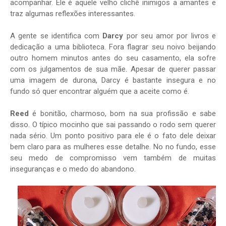
acompanhar. Ele é aquele velho clichê inimigos a amantes e
traz algumas reflexões interessantes.
A gente se identifica com
Darcy
por seu amor por livros e
dedicação a uma biblioteca. Fora flagrar seu noivo beijando
outro homem minutos antes do seu casamento, ela sofre
com os julgamentos de sua mãe. Apesar de querer passar
uma imagem de durona, Darcy é bastante insegura e no
fundo só quer encontrar alguém que a aceite como é.
Reed
é bonitão, charmoso, bom na sua profissão e sabe
disso. O típico mocinho que sai passando o rodo sem querer
nada sério. Um ponto positivo para ele é o fato dele deixar
bem claro para as mulheres esse detalhe. No no fundo, esse
seu medo de compromisso vem também de muitas
inseguranças e o medo do abandono.