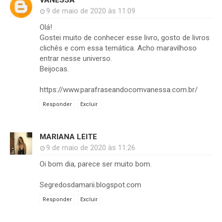
VANESSA
9 de maio de 2020 às 11:09
Olá!
Gostei muito de conhecer esse livro, gosto de livros
clichês e com essa temática. Acho maravilhoso
entrar nesse universo.
Beijocas.
https://www.parafraseandocomvanessa.com.br/
Responder
Excluir
MARIANA LEITE
9 de maio de 2020 às 11:26
Oi bom dia, parece ser muito bom.
Segredosdamarii.blogspot.com
Responder
Excluir