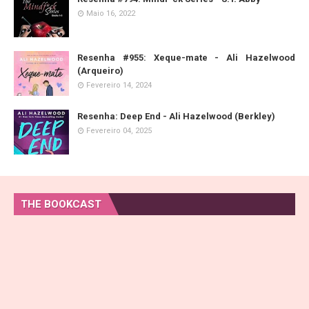
Maio 16, 2022
Resenha #955: Xeque-mate - Ali Hazelwood
(Arqueiro)
Fevereiro 14, 2024
Resenha: Deep End - Ali Hazelwood (Berkley)
Fevereiro 04, 2025
THE BOOKCAST