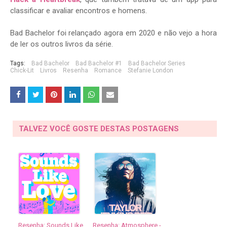
classificar e avaliar encontros e homens.
Bad Bachelor foi relançado agora em 2020 e não vejo a hora
de ler os outros livros da série.
Tags:
Bad Bachelor
Bad Bachelor #1
Bad Bachelor Series
Chick-Lit
Livros
Resenha
Romance
Stefanie London
TALVEZ VOCÊ GOSTE DESTAS POSTAGENS
Resenha: Sounds Like
Resenha: Atmosphere -