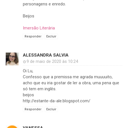
personagens e enredo.
Beijos
Imersão Literária
Responder
Excluir
ALESSANDRA SALVIA
9 de maio de 2020 às 10:24
Oi Lu,
Confesso que a premissa me agrada muuuuito,
acho que eu iria gostar de ler a obra, uma pena que
só tem em inglês.
beijos
http://estante-da-ale.blogspot.com/
Responder
Excluir