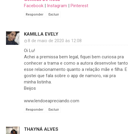
Facebook
|
Instagram
|
Pinterest
Responder
Excluir
KAMILLA EVELY
8 de maio de 2020 às 12:08
Oi Lu!
Achei a premissa bem legal, fiquei bem curiosa pra
conhecer a trama e como a autora desenvolve tanto
esse relacionamento quanto a relação mãe e filha. E
gostei que fala sobre o app de namoro, vai pra
minha listinha.
Beijos
www.lendoeapreciando.com
Responder
Excluir
THAYNÁ ALVES