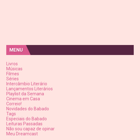
MENU
Livros
Músicas
Filmes
Séries
Intercâmbio Literário
Lançamentos Literários
Playlist da Semana
Cinema em Casa
Correio!
Novidades do Babado
Tags
Especiais do Babado
Leituras Passadas
Não sou capaz de opinar
Meu Dreamcast