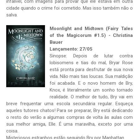
infalível, com imagens para provar que ele estava em outra
cidade quando o crime foi cometido. Mas isso também não o
salva.
Moonlight and Midtown (Fairy Tales
of the Magicorum #1.5) - Christina
Bauer
Lançamento: 27/05
Sinopse: Depois de lutar contra
lobisomens e tias do mal, Bryar Rose
está pronta para desfrutar de sua nova
vida. Não mais tias loucas. Sua maldição
foi acabada. E o novo homem de Bry,
Knox, é literalmente um sonho tornado
realidade. O melhor de tudo, Bry vai em
breve frequentar uma escola secundária regular. Esqueça
aqueles tutores chatos! Para se preparar, Bry está dedicando
o resto do verão a algumas compras de volta às aulas com
sua melhor amiga, Elle. É uma maravilha, exceto por uma
coisa.
Misteriosos estranhos estão seguindo Bry por Manhattan.