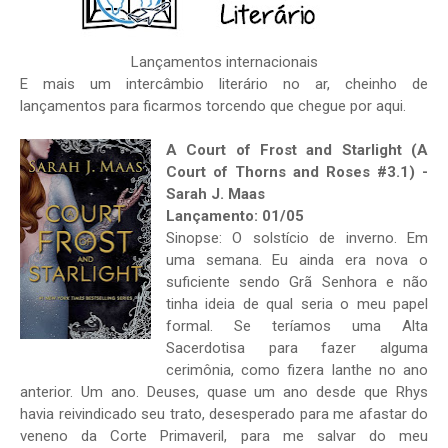
Lançamentos internacionais
E mais um intercâmbio literário no ar, cheinho de
lançamentos para ficarmos torcendo que chegue por aqui.
A Court of Frost and Starlight (A
Court of Thorns and Roses #3.1) -
Sarah J. Maas
Lançamento: 01/05
Sinopse: O solstício de inverno. Em
uma semana. Eu ainda era nova o
suficiente sendo Grã Senhora e não
tinha ideia de qual seria o meu papel
formal. Se teríamos uma Alta
Sacerdotisa para fazer alguma
cerimônia, como fizera lanthe no ano
anterior. Um ano. Deuses, quase um ano desde que Rhys
havia reivindicado seu trato, desesperado para me afastar do
veneno da Corte Primaveril, para me salvar do meu