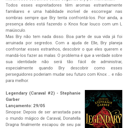
Todos esses espreitadores têm aromas estranhamente
familiares e uma habilidade incrível de escorregar nas
sombras sempre que Bry tenta confrontá-los. Pior ainda, a
presença deles está fazendo o Knox ficar louco com um L
maiúsculo.
Mas Bry não tem nada disso. Boa parte de sua vida já foi
arruinada por segredos. Com a ajuda de Elle, Bry planeja
confrontar esses estranhos, descobrir o que eles querem e
mandá-los fazer as malas. O problema é que a verdade sobre
sua identidade não será tão fácil de administrar,
especialmente quando Bry descobrir como esses
perseguidores poderiam mudar seu futuro com Knox ... e não
para melhor.
Legendary (Caraval #2) - Stephanie
Garber
Lançamento: 29/05
Sinopse: Depois de ser arrastada para
o mundo mágico de Caraval, Donatella
Dragna finalmente escapou de seu pai