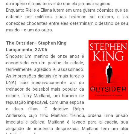
do império é mais terrível do que ela jamais imaginou.
Enquanto Rielle e Eliana lutam em uma guerra cósmica que se
estende por milênios, suas histórias se cruzam, e as
conexões chocantes entre eles determinam o destino de seu
mundo - e um do outro.
The Outsider - Stephen King
Lançamento: 22/05
Sinopse: Um menino de onze anos é
encontrado em um parque da cidade,
terrivelmente agredido e assassinado.
As impressões digitais (e mais tarde o
DNA) são inequivocamente as do
treinador de beisebol mais popular da
cidade, Terry Maitland, um homem de
reputação impecável, com uma esposa
e duas filhas. O detetive Ralph
Anderson, cujo filho Maitland treinou, ordena uma prisão
imediata e pública. Maitland é levado para a cadeia, sua
alegação de inocência desprezada. Maitland tem um álibi