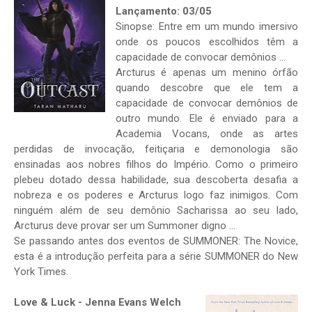
Lançamento: 03/05
Sinopse: Entre em um mundo imersivo
onde os poucos escolhidos têm a
capacidade de convocar demônios ...
Arcturus é apenas um menino órfão
quando descobre que ele tem a
capacidade de convocar demônios de
outro mundo. Ele é enviado para a
Academia Vocans, onde as artes
perdidas de invocação, feitiçaria e demonologia são
ensinadas aos nobres filhos do Império. Como o primeiro
plebeu dotado dessa habilidade, sua descoberta desafia a
nobreza e os poderes e Arcturus logo faz inimigos. Com
ninguém além de seu demônio Sacharissa ao seu lado,
Arcturus deve provar ser um Summoner digno ...
Se passando antes dos eventos de SUMMONER: The Novice,
esta é a introdução perfeita para a série SUMMONER do New
York Times.
Love & Luck - Jenna Evans Welch