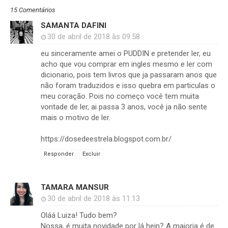
15 Comentários
SAMANTA DAFINI
30 de abril de 2018 às 09:58
eu sinceramente amei o PUDDIN e pretender ler, eu
acho que vou comprar em ingles mesmo e ler com
dicionario, pois tem livros que ja passaram anos que
não foram traduzidos e isso quebra em particulas o
meu coração. Pois no começo você tem muita
vontade de ler, ai passa 3 anos, você ja não sente
mais o motivo de ler.
https://dosedeestrela.blogspot.com.br/
Responder
Excluir
TAMARA MANSUR
30 de abril de 2018 às 11:13
Oláá Luiza! Tudo bem?
Nossa, é muita novidade por lá hein? A maioria é de