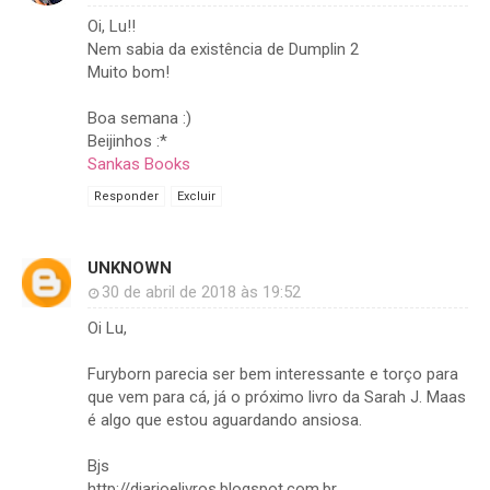
Oi, Lu!!
Nem sabia da existência de Dumplin 2
Muito bom!
Boa semana :)
Beijinhos :*
Sankas Books
Responder
Excluir
UNKNOWN
30 de abril de 2018 às 19:52
Oi Lu,
Furyborn parecia ser bem interessante e torço para
que vem para cá, já o próximo livro da Sarah J. Maas
é algo que estou aguardando ansiosa.
Bjs
http://diarioelivros.blogspot.com.br