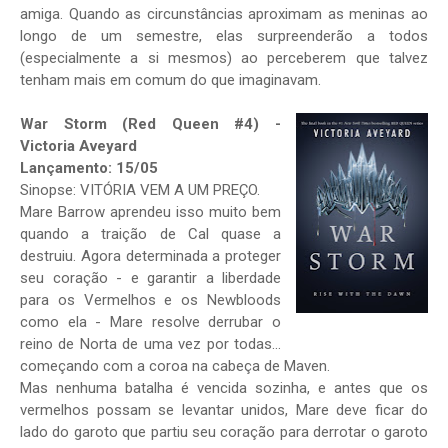
amiga. Quando as circunstâncias aproximam as meninas ao
longo de um semestre, elas surpreenderão a todos
(especialmente a si mesmos) ao perceberem que talvez
tenham mais em comum do que imaginavam.
War Storm (Red Queen #4) -
Victoria Aveyard
Lançamento: 15/05
Sinopse: VITÓRIA VEM A UM PREÇO.
Mare Barrow aprendeu isso muito bem
quando a traição de Cal quase a
destruiu. Agora determinada a proteger
seu coração - e garantir a liberdade
para os Vermelhos e os Newbloods
como ela - Mare resolve derrubar o
reino de Norta de uma vez por todas…
começando com a coroa na cabeça de Maven.
Mas nenhuma batalha é vencida sozinha, e antes que os
vermelhos possam se levantar unidos, Mare deve ficar do
lado do garoto que partiu seu coração para derrotar o garoto