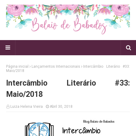
Página inicial
Lançamentos Internacionais
Intercâmbio Literário #33:
Maio/2018
Intercâmbio Literário #33:
Maio/2018
Luiza Helena Vieira
Abril 30, 2018