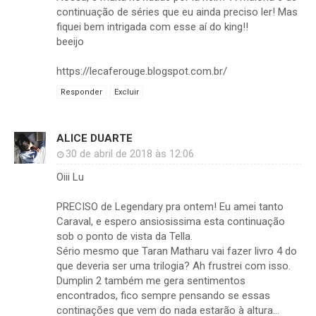
continuação de séries que eu ainda preciso ler! Mas
fiquei bem intrigada com esse aí do king!!
beeijo
https://lecaferouge.blogspot.com.br/
Responder
Excluir
ALICE DUARTE
30 de abril de 2018 às 12:06
Oiii Lu
PRECISO de Legendary pra ontem! Eu amei tanto
Caraval, e espero ansiosissima esta continuação
sob o ponto de vista da Tella.
Sério mesmo que Taran Matharu vai fazer livro 4 do
que deveria ser uma trilogia? Ah frustrei com isso.
Dumplin 2 também me gera sentimentos
encontrados, fico sempre pensando se essas
continações que vem do nada estarão à altura...