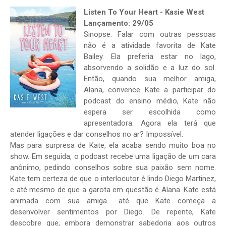
Listen To Your Heart - Kasie West
Lançamento: 29/05
Sinopse: Falar com outras pessoas
não é a atividade favorita de Kate
Bailey. Ela preferia estar no lago,
absorvendo a solidão e a luz do sol.
Então, quando sua melhor amiga,
Alana, convence Kate a participar do
podcast do ensino médio, Kate não
espera ser escolhida como
apresentadora. Agora ela terá que
atender ligações e dar conselhos no ar? Impossível.
Mas para surpresa de Kate, ela acaba sendo muito boa no
show. Em seguida, o podcast recebe uma ligação de um cara
anônimo, pedindo conselhos sobre sua paixão sem nome.
Kate tem certeza de que o interlocutor é lindo Diego Martinez,
e até mesmo de que a garota em questão é Alana. Kate está
animada com sua amiga... até que Kate começa a
desenvolver sentimentos por Diego. De repente, Kate
descobre que, embora demonstrar sabedoria aos outros