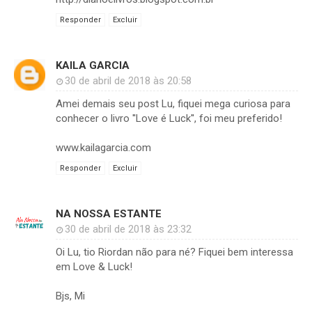
Responder
Excluir
KAILA GARCIA
30 de abril de 2018 às 20:58
Amei demais seu post Lu, fiquei mega curiosa para
conhecer o livro ''Love é Luck'', foi meu preferido!
www.kailagarcia.com
Responder
Excluir
NA NOSSA ESTANTE
30 de abril de 2018 às 23:32
Oi Lu, tio Riordan não para né? Fiquei bem interessa
em Love & Luck!
Bjs, Mi