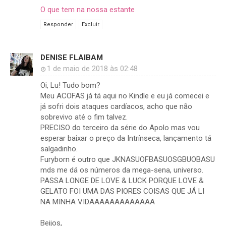
O que tem na nossa estante
Responder
Excluir
DENISE FLAIBAM
1 de maio de 2018 às 02:48
Oi, Lu! Tudo bom?
Meu ACOFAS já tá aqui no Kindle e eu já comecei e
já sofri dois ataques cardíacos, acho que não
sobrevivo até o fim talvez.
PRECISO do terceiro da série do Apolo mas vou
esperar baixar o preço da Intrínseca, lançamento tá
salgadinho.
Furyborn é outro que JKNASUOFBASUOSGBUOBASU
mds me dá os números da mega-sena, universo.
PASSA LONGE DE LOVE & LUCK PORQUE LOVE &
GELATO FOI UMA DAS PIORES COISAS QUE JÁ LI
NA MINHA VIDAAAAAAAAAAAAA
Beijos,