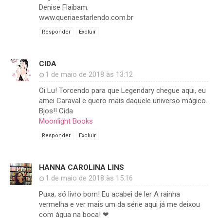
Denise Flaibam.
www.queriaestarlendo.com.br
Responder
Excluir
CIDA
1 de maio de 2018 às 13:12
Oi Lu! Torcendo para que Legendary chegue aqui, eu
amei Caraval e quero mais daquele universo mágico.
Bjos!! Cida
Moonlight Books
Responder
Excluir
HANNA CAROLINA LINS
1 de maio de 2018 às 15:16
Puxa, só livro bom! Eu acabei de ler A rainha
vermelha e ver mais um da série aqui já me deixou
com água na boca! ❤