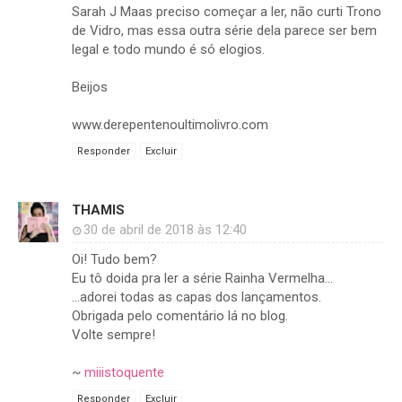
Sarah J Maas preciso começar a ler, não curti Trono
de Vidro, mas essa outra série dela parece ser bem
legal e todo mundo é só elogios.
Beijos
www.derepentenoultimolivro.com
Responder
Excluir
THAMIS
30 de abril de 2018 às 12:40
Oi! Tudo bem?
Eu tô doida pra ler a série Rainha Vermelha...
...adorei todas as capas dos lançamentos.
Obrigada pelo comentário lá no blog.
Volte sempre!
~
miiistoquente
Responder
Excluir