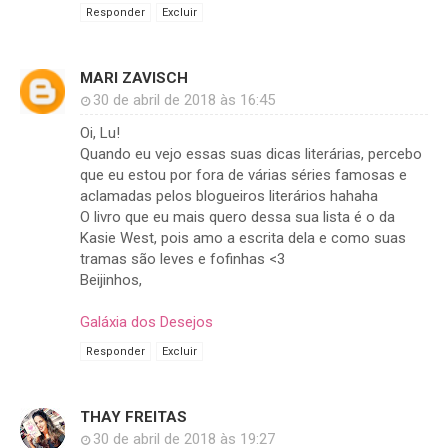
Responder
Excluir
MARI ZAVISCH
30 de abril de 2018 às 16:45
Oi, Lu!
Quando eu vejo essas suas dicas literárias, percebo
que eu estou por fora de várias séries famosas e
aclamadas pelos blogueiros literários hahaha
O livro que eu mais quero dessa sua lista é o da
Kasie West, pois amo a escrita dela e como suas
tramas são leves e fofinhas <3
Beijinhos,
Galáxia dos Desejos
Responder
Excluir
THAY FREITAS
30 de abril de 2018 às 19:27