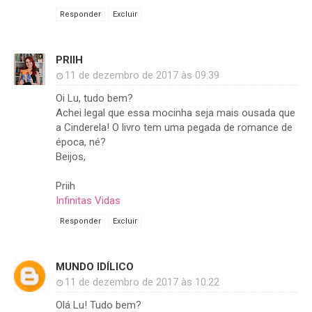
Responder
Excluir
PRIIH
11 de dezembro de 2017 às 09:39
Oi Lu, tudo bem?
Achei legal que essa mocinha seja mais ousada que
a Cinderela! O livro tem uma pegada de romance de
época, né?
Beijos,
Priih
Infinitas Vidas
Responder
Excluir
MUNDO IDÍLICO
11 de dezembro de 2017 às 10:22
Olá Lu! Tudo bem?