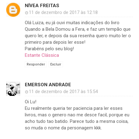
NÍVEA FREITAS
11 de dezembro de 2017 às 12:18
Olá Luiza, eu já ouvi muitas indicações do livro
Quando a Bela Domou a Fera, e faz um tempão que
quero ler, e depois da sua resenha quero muito ler o
primeiro para depois ler esse!
Parabéns pelo seu blog!
Estante Clássica
Responder
Excluir
EMERSON ANDRADE
11 de dezembro de 2017 às 15:54
Oi Lu!
Eu realmente queria ter paciencia para ler esses
livros, mas o genero nao me desce facil, porque eu
acho tudo tao batido. Parece tudo a mesma coisa,
so muda o nome da personagem kkk.