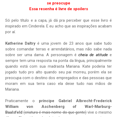
se preocupe
Essa resenha é livre de spoilers
Só pelo título e a capa, já dá pra perceber que esse livro é
inspirado em Cinderela. E eu acho que as inspirações acabam
por aí.
Katherine Daltry
é uma jovem de 23 anos que sabe tudo
sobre comandar terras e arrendatários, mas não sabe nada
sobre ser uma dama. A personagem é
cheia de atitude
e
sempre tem uma resposta na ponta da língua, principalmente
quando está com sua madrasta Mariana. Kate poderia ter
jogado tudo pro alto quando seu pai morreu, porém ela se
preocupa com o destino dos empregados e das pessoas que
moram em sua terra caso ela deixe tudo nas mãos de
Mariana.
Praticamente o
príncipe Gabriel Albrecht-Frederick
William von Aschenberg of Warl-Marburg-
Baalsfeld
(criatura é mais nome do que gente)
vive o mesmo