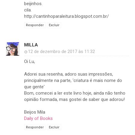
beijinhos.
cila.
http://cantinhoparaleitura.blogspot.com.br/
Responder
Excluir
MILLA
12 de dezembro de 2017 às 11:32
Oi Lu,
Adorei sua resenha, adoro suas impressões,
principalmente na parte, 'criatura é mais nome do
que gente'
Bom, comecei a ler este livro hoje, ainda não tenho
opinião formada, mas gostei de saber que adorou!
Beijos Mila
Daily of Books
Responder
Excluir