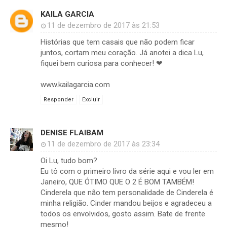
KAILA GARCIA
11 de dezembro de 2017 às 21:53
Histórias que tem casais que não podem ficar
juntos, cortam meu coração. Já anotei a dica Lu,
fiquei bem curiosa para conhecer! ❤
www.kailagarcia.com
Responder
Excluir
DENISE FLAIBAM
11 de dezembro de 2017 às 23:34
Oi Lu, tudo bom?
Eu tô com o primeiro livro da série aqui e vou ler em
Janeiro, QUE ÓTIMO QUE O 2 É BOM TAMBÉM!
Cinderela que não tem personalidade de Cinderela é
minha religião. Cinder mandou beijos e agradeceu a
todos os envolvidos, gosto assim. Bate de frente
mesmo!