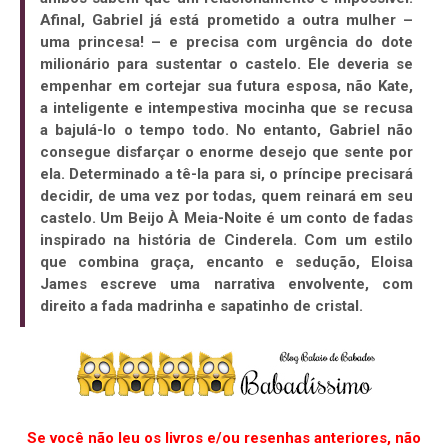
Afinal, Gabriel já está prometido a outra mulher –
uma princesa! – e precisa com urgência do dote
milionário para sustentar o castelo. Ele deveria se
empenhar em cortejar sua futura esposa, não Kate,
a inteligente e intempestiva mocinha que se recusa
a bajulá-lo o tempo todo. No entanto, Gabriel não
consegue disfarçar o enorme desejo que sente por
ela. Determinado a tê-la para si, o príncipe precisará
decidir, de uma vez por todas, quem reinará em seu
castelo. Um Beijo À Meia-Noite é um conto de fadas
inspirado na história de Cinderela. Com um estilo
que combina graça, encanto e sedução, Eloisa
James escreve uma narrativa envolvente, com
direito a fada madrinha e sapatinho de cristal.
Se você não leu os livros e/ou resenhas anteriores, não