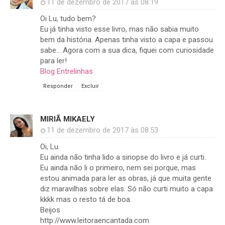
11 de dezembro de 2017 às 08:19
Oi Lu, tudo bem?
Eu já tinha visto esse livro, mas não sabia muito
bem da história. Apenas tinha visto a capa e passou
sabe... Agora com a sua dica, fiquei com curiosidade
para ler!
Blog Entrelinhas
Responder
Excluir
MIRIÃ MIKAELY
11 de dezembro de 2017 às 08:53
Oi, Lu.
Eu ainda não tinha lido a sinopse do livro e já curti.
Eu ainda não li o primeiro, nem sei porque, mas
estou animada para ler as obras, já que muita gente
diz maravilhas sobre elas. Só não curti muito a capa
kkkk mas o resto tá de boa.
Beijos
http://www.leitoraencantada.com