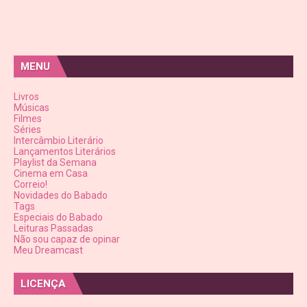
MENU
Livros
Músicas
Filmes
Séries
Intercâmbio Literário
Lançamentos Literários
Playlist da Semana
Cinema em Casa
Correio!
Novidades do Babado
Tags
Especiais do Babado
Leituras Passadas
Não sou capaz de opinar
Meu Dreamcast
LICENÇA