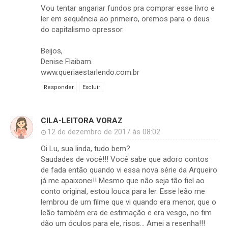
Vou tentar angariar fundos pra comprar esse livro e
ler em sequência ao primeiro, oremos para o deus
do capitalismo opressor.
Beijos,
Denise Flaibam.
www.queriaestarlendo.com.br
Responder
Excluir
CILA-LEITORA VORAZ
12 de dezembro de 2017 às 08:02
Oi Lu, sua linda, tudo bem?
Saudades de você!!! Você sabe que adoro contos
de fada então quando vi essa nova série da Arqueiro
já me apaixonei!! Mesmo que não seja tão fiel ao
conto original, estou louca para ler. Esse leão me
lembrou de um filme que vi quando era menor, que o
leão também era de estimação e era vesgo, no fim
dão um óculos para ele, risos... Amei a resenha!!!