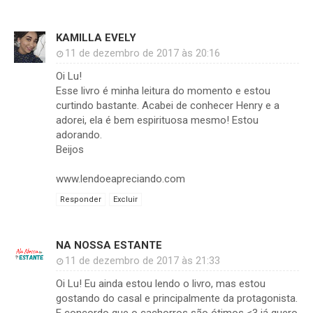
KAMILLA EVELY
11 de dezembro de 2017 às 20:16
Oi Lu!
Esse livro é minha leitura do momento e estou
curtindo bastante. Acabei de conhecer Henry e a
adorei, ela é bem espirituosa mesmo! Estou
adorando.
Beijos
www.lendoeapreciando.com
Responder
Excluir
NA NOSSA ESTANTE
11 de dezembro de 2017 às 21:33
Oi Lu! Eu ainda estou lendo o livro, mas estou
gostando do casal e principalmente da protagonista.