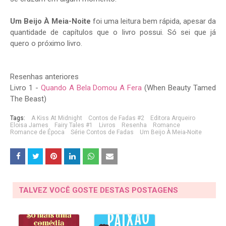
Um Beijo À Meia-Noite
foi uma leitura bem rápida, apesar da
quantidade de capítulos que o livro possui. Só sei que já
quero o próximo livro.
Resenhas anteriores
Livro 1 -
Quando A Bela Domou A Fera
(When Beauty Tamed
The Beast)
Tags:
A Kiss At Midnight
Contos de Fadas #2
Editora Arqueiro
Eloisa James
Fairy Tales #1
Livros
Resenha
Romance
Romance de Época
Série Contos de Fadas
Um Beijo À Meia-Noite
TALVEZ VOCÊ GOSTE DESTAS POSTAGENS