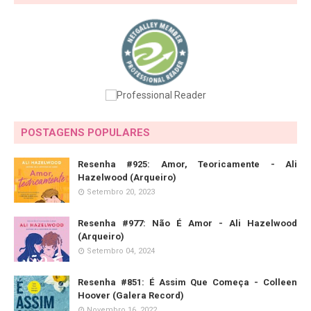
POSTAGENS POPULARES
Resenha #925: Amor, Teoricamente - Ali
Hazelwood (Arqueiro)
Setembro 20, 2023
Resenha #977: Não É Amor - Ali Hazelwood
(Arqueiro)
Setembro 04, 2024
Resenha #851: É Assim Que Começa - Colleen
Hoover (Galera Record)
Novembro 16, 2022