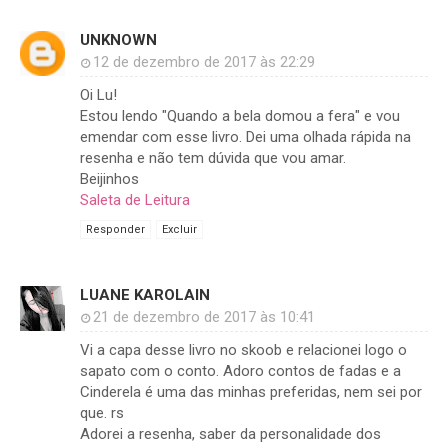
UNKNOWN
12 de dezembro de 2017 às 22:29
Oi Lu!
Estou lendo "Quando a bela domou a fera" e vou
emendar com esse livro. Dei uma olhada rápida na
resenha e não tem dúvida que vou amar.
Beijinhos
Saleta de Leitura
Responder
Excluir
LUANE KAROLAIN
21 de dezembro de 2017 às 10:41
Vi a capa desse livro no skoob e relacionei logo o
sapato com o conto. Adoro contos de fadas e a
Cinderela é uma das minhas preferidas, nem sei por
que. rs
Adorei a resenha, saber da personalidade dos