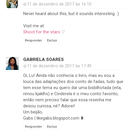
11 de dezembro de 2017 às 16:10
Never heard about this, but it sounds interesting. :)
Visit me at:
Shoot for the stars
♡
Responder
Excluir
GABRIELA SOARES
11 de dezembro de 2017 às 17:49
Oi, Lu! Ainda não conhecia o livro, mas eu sou a
louca das adaptações dos conto de fadas, tudo que
tem esse tema eu quero dar uma bisbilhotada (eita,
rimou kjaklhs) e Cinderela é o meu conto favorito,
então nem preciso falar que essa resenha me
deixou curiosa, né? Adorei!
Um beijão,
Gabs | likegabs.blogspot.com ❥
Responder
Excluir