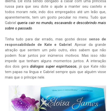
dilema. Ele está sendo obrigado a casar com uma princesa
russa para que seu dote o ajude a manter seu castelo e
todos moram nele, indo dos empregados até um leão que,
aparentemente, tem um gosto peculiar no menu. Tudo que
Gabriel
queria cair no mundo, escavando e descobrindo mais
sobre o passado
.
Tinha tudo para dar errado, mas gostei desse
senso de
responsabilidade de Kate e Gabriel
. Apesar da grande
atração que sentem um pelo outro, eles sabem que não
podem ficar juntos por inúmeros motivos. Mas isso não
impede que tenham alguns momentos juntos. A interação
dos dois gera
diálogos super espirituosos
, já que Kate não
tem papas na língua e Gabriel sempre quis que alguém visse
mais que o príncipe nele.