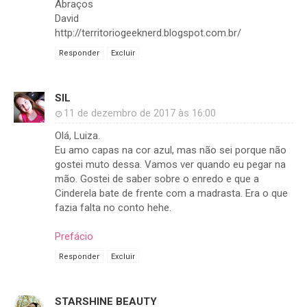
Abraços
David
http://territoriogeeknerd.blogspot.com.br/
Responder
Excluir
SIL
11 de dezembro de 2017 às 16:00
Olá, Luiza.
Eu amo capas na cor azul, mas não sei porque não
gostei muto dessa. Vamos ver quando eu pegar na
mão. Gostei de saber sobre o enredo e que a
Cinderela bate de frente com a madrasta. Era o que
fazia falta no conto hehe.
Prefácio
Responder
Excluir
STARSHINE BEAUTY