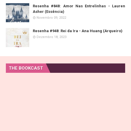
Resenha #848: Amor Nas Entrelinhas - Lauren
Asher (Essência)
Novembro 09, 2022
Resenha #948: Rei da Ira - Ana Huang (Arqueiro)
Dezembro 18, 2023
THE BOOKCAST