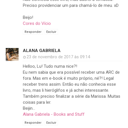
Preciso providenciar um para chamá-lo de meu. xD
Beijo!
Cores do Vício
Responder
Excluir
ALANA GABRIELA
23 de novembro de 2017 às 09:14
Helloo, Lu! Tudo numa nice?!
Eu nem sabia que era possível receber uma ARC de
fora. Mas em e-book é muito próprio, né?! Legal
receber trens assim. Então eu não conhecia esse
livro, mas li hieróglifos e já achei interessante.
Também preciso finalizar a série da Marissa. Muitas
coisas para ler.
Beijin...
Alana Gabriela - Books and Stuff
Responder
Excluir