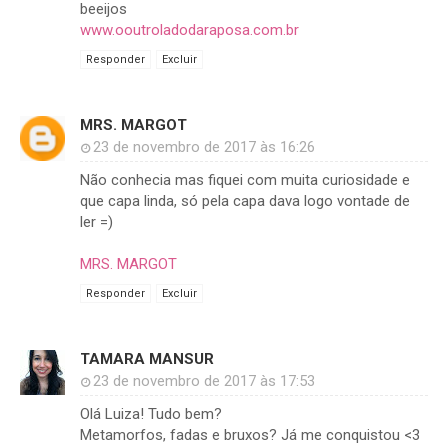
beeijos
www.ooutroladodaraposa.com.br
Responder
Excluir
MRS. MARGOT
23 de novembro de 2017 às 16:26
Não conhecia mas fiquei com muita curiosidade e
que capa linda, só pela capa dava logo vontade de
ler =)
MRS. MARGOT
Responder
Excluir
TAMARA MANSUR
23 de novembro de 2017 às 17:53
Olá Luiza! Tudo bem?
Metamorfos, fadas e bruxos? Já me conquistou <3