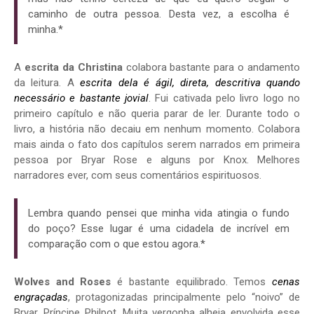
caminho de outra pessoa. Desta vez, a escolha é
minha.*
A
escrita da Christina
colabora bastante para o andamento
da leitura. A
escrita dela é ágil, direta, descritiva quando
necessário e bastante jovial
. Fui cativada pelo livro logo no
primeiro capítulo e não queria parar de ler. Durante todo o
livro, a história não decaiu em nenhum momento. Colabora
mais ainda o fato dos capítulos serem narrados em primeira
pessoa por Bryar Rose e alguns por Knox. Melhores
narradores ever, com seus comentários espirituosos.
Lembra quando pensei que minha vida atingia o fundo
do poço? Esse lugar é uma cidadela de incrível em
comparação com o que estou agora.*
Wolves and Roses
é bastante equilibrado. Temos
cenas
engraçadas
, protagonizadas principalmente pelo “noivo” de
Bryar, Príncipe Philpot. Muita vergonha alheia envolvida esse