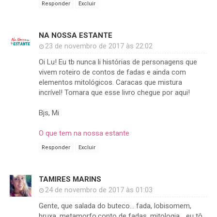
Responder
Excluir
NA NOSSA ESTANTE
23 de novembro de 2017 às 22:02
Oi Lu! Eu tb nunca li histórias de personagens que
vivem roteiro de contos de fadas e ainda com
elementos mitológicos. Caracas que mistura
incrível! Tomara que esse livro chegue por aqui!
Bjs, Mi
O que tem na nossa estante
Responder
Excluir
TAMIRES MARINS
24 de novembro de 2017 às 01:03
Gente, que salada do buteco... fada, lobisomem,
bruxa, metamorfo,conto de fadas, mitologia... eu tô