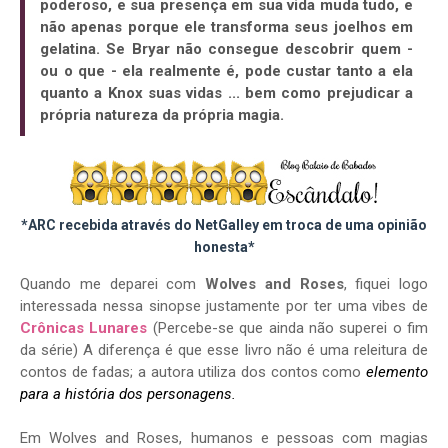
poderoso, e sua presença em sua vida muda tudo, e
não apenas porque ele transforma seus joelhos em
gelatina. Se Bryar não consegue descobrir quem -
ou o que - ela realmente é, pode custar tanto a ela
quanto a Knox suas vidas ... bem como prejudicar a
própria natureza da própria magia.
*ARC recebida através do NetGalley em troca de uma opinião
honesta*
Quando me deparei com
Wolves and Roses
, fiquei logo
interessada nessa sinopse justamente por ter uma vibes de
Crônicas Lunares
(Percebe-se que ainda não superei o fim
da série) A diferença é que esse livro não é uma releitura de
contos de fadas; a autora utiliza dos contos como
elemento
para a história dos personagens.
Em Wolves and Roses, humanos e pessoas com magias