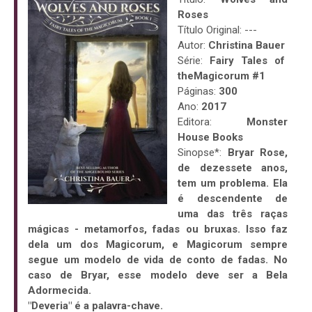
Roses
Título Original: ---
Autor:
Christina Bauer
Série:
Fairy Tales of
theMagicorum #1
Páginas:
300
Ano:
2017
Editora:
Monster
House Books
Sinopse*:
Bryar Rose,
de dezessete anos,
tem um problema. Ela
é descendente de
uma das três raças
mágicas - metamorfos, fadas ou bruxas. Isso faz
dela um dos Magicorum, e Magicorum sempre
segue um modelo de vida de conto de fadas. No
caso de Bryar, esse modelo deve ser a Bela
Adormecida.
"Deveria" é a palavra-chave.