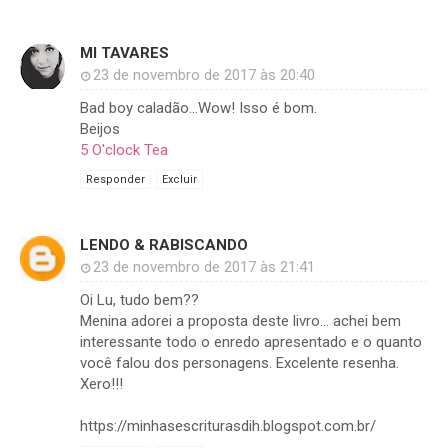
MI TAVARES
23 de novembro de 2017 às 20:40
Bad boy caladão...Wow! Isso é bom.
Beijos
5 O'clock Tea
Responder
Excluir
LENDO & RABISCANDO
23 de novembro de 2017 às 21:41
Oi Lu, tudo bem??
Menina adorei a proposta deste livro... achei bem
interessante todo o enredo apresentado e o quanto
você falou dos personagens. Excelente resenha.
Xero!!!
https://minhasescriturasdih.blogspot.com.br/