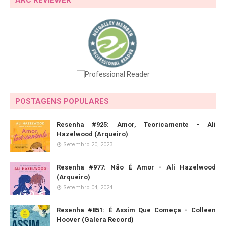
POSTAGENS POPULARES
Resenha #925: Amor, Teoricamente - Ali
Hazelwood (Arqueiro)
Setembro 20, 2023
Resenha #977: Não É Amor - Ali Hazelwood
(Arqueiro)
Setembro 04, 2024
Resenha #851: É Assim Que Começa - Colleen
Hoover (Galera Record)