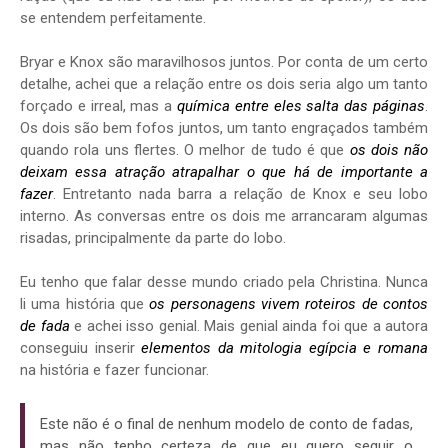
se entendem perfeitamente.
Bryar e Knox são maravilhosos juntos. Por conta de um certo
detalhe, achei que a relação entre os dois seria algo um tanto
forçado e irreal, mas a
química entre eles salta das páginas
.
Os dois são bem fofos juntos, um tanto engraçados também
quando rola uns flertes. O melhor de tudo é que
os dois não
deixam essa atração atrapalhar o que há de importante a
fazer
. Entretanto nada barra a relação de Knox e seu lobo
interno. As conversas entre os dois me arrancaram algumas
risadas, principalmente da parte do lobo.
Eu tenho que falar desse mundo criado pela Christina. Nunca
li uma história que
os personagens vivem roteiros de contos
de fada
e achei isso genial. Mais genial ainda foi que a autora
conseguiu inserir
elementos da mitologia egípcia e romana
na história e fazer funcionar.
Este não é o final de nenhum modelo de conto de fadas,
mas não tenho certeza de que eu quero seguir o