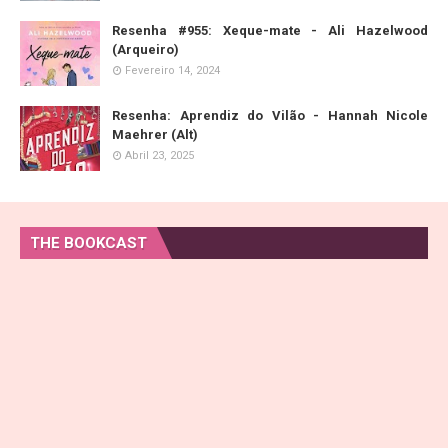
Resenha #955: Xeque-mate - Ali Hazelwood
(Arqueiro)
Fevereiro 14, 2024
Resenha: Aprendiz do Vilão - Hannah Nicole
Maehrer (Alt)
Abril 23, 2025
THE BOOKCAST