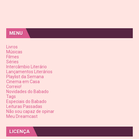
MENU
Livros
Músicas
Filmes
Séries
Intercâmbio Literário
Lançamentos Literários
Playlist da Semana
Cinema em Casa
Correio!
Novidades do Babado
Tags
Especiais do Babado
Leituras Passadas
Não sou capaz de opinar
Meu Dreamcast
LICENÇA