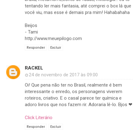
tentando ler mais fantasia, até comprei o box lá que
você viu, mas esse é demais pra mim! Hahabahaha
Beijos
- Tami
http://www.meuepilogo.com
Responder
Excluir
RACKEL
24 de novembro de 2017 às 09:00
Oi! Que pena não ter no Brasil, realmente é bem
interessante o enredo, os personagens viverem
roteiros, criativo. E o casal parece ter química e
adoro livros que nos fazem rir. Adoraria lê-lo. Bjos ❤
Click Literário
Responder
Excluir