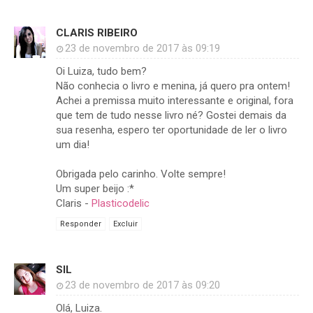
CLARIS RIBEIRO
23 de novembro de 2017 às 09:19
Oi Luiza, tudo bem?
Não conhecia o livro e menina, já quero pra ontem!
Achei a premissa muito interessante e original, fora
que tem de tudo nesse livro né? Gostei demais da
sua resenha, espero ter oportunidade de ler o livro
um dia!
Obrigada pelo carinho. Volte sempre!
Um super beijo :*
Claris -
Plasticodelic
Responder
Excluir
SIL
23 de novembro de 2017 às 09:20
Olá, Luiza.