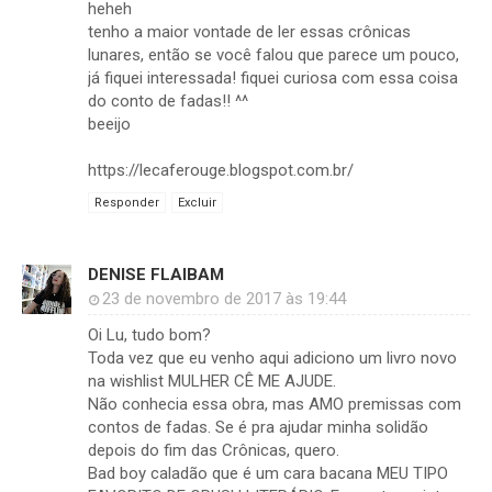
heheh
tenho a maior vontade de ler essas crônicas
lunares, então se você falou que parece um pouco,
já fiquei interessada! fiquei curiosa com essa coisa
do conto de fadas!! ^^
beeijo
https://lecaferouge.blogspot.com.br/
Responder
Excluir
DENISE FLAIBAM
23 de novembro de 2017 às 19:44
Oi Lu, tudo bom?
Toda vez que eu venho aqui adiciono um livro novo
na wishlist MULHER CÊ ME AJUDE.
Não conhecia essa obra, mas AMO premissas com
contos de fadas. Se é pra ajudar minha solidão
depois do fim das Crônicas, quero.
Bad boy caladão que é um cara bacana MEU TIPO