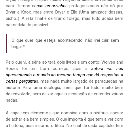
cara. Temos c
enas amorzinhos
protagonizadas não só por
Bryar e Knox, mas entre Bryar e Elle (Uma amizade dessas,
bicho..). A reta final é de tirar o fôlego, mas tudo acaba bem
na medida do possível.
O que quer que esteja acontecendo, não irei cair sem
brigar.*
Pelo que vi, a série só terá dois livros e um conto. Wolves and
Roses foi um bom começo, pois a
autora vai nos
apresentando o mundo ao mesmo tempo que dá respostas a
certas pergunta
s, mas nada muito largado de paraquedas na
história. Para uma duologia, senti que foi tudo muito bem
desenvolvido, sem deixar aquela sensação de entender vários
nadas.
A capa tem elementos que combina com a história, apesar
de achar ela bem simples. O que importa é que tem a ver com
a história, assim como o título. No final de cada capítulo, tem