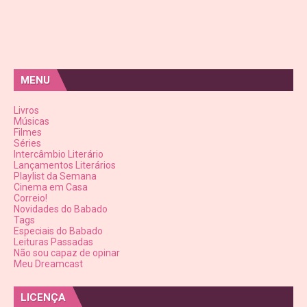
MENU
Livros
Músicas
Filmes
Séries
Intercâmbio Literário
Lançamentos Literários
Playlist da Semana
Cinema em Casa
Correio!
Novidades do Babado
Tags
Especiais do Babado
Leituras Passadas
Não sou capaz de opinar
Meu Dreamcast
LICENÇA