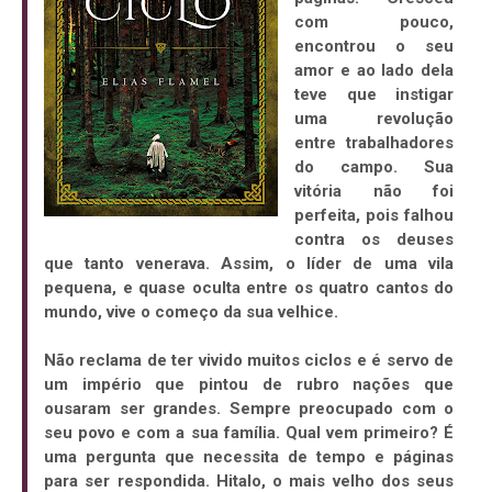
com pouco,
encontrou o seu
amor e ao lado dela
teve que instigar
uma revolução
entre trabalhadores
do campo. Sua
vitória não foi
perfeita, pois falhou
contra os deuses
que tanto venerava. Assim, o líder de uma vila
pequena, e quase oculta entre os quatro cantos do
mundo, vive o começo da sua velhice.
Não reclama de ter vivido muitos ciclos e é servo de
um império que pintou de rubro nações que
ousaram ser grandes. Sempre preocupado com o
seu povo e com a sua família. Qual vem primeiro? É
uma pergunta que necessita de tempo e páginas
para ser respondida. Hitalo, o mais velho dos seus