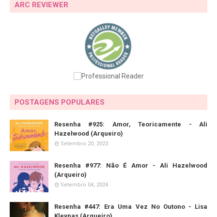
ARC REVIEWER
POSTAGENS POPULARES
Resenha #925: Amor, Teoricamente - Ali
Hazelwood (Arqueiro)
Setembro 20, 2023
Resenha #977: Não É Amor - Ali Hazelwood
(Arqueiro)
Setembro 04, 2024
Resenha #447: Era Uma Vez No Outono - Lisa
Kleypas (Arqueiro)