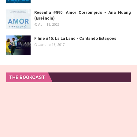
Resenha #890: Amor Corrompido - Ana Huang
(Essência)
Abril 18, 2023
Filme #15: La La Land - Cantando Estações
Janeiro 16, 2017
THE BOOKCAST