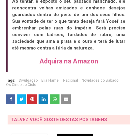
Ao tentar, é exposto o seu passado manchado, ele
reencontra velhas amizades e conhece desejos
guardados dentro do peito de um dos seus filhos.
Sua vontade de ter o que tanto deseja fará Yosef se
embrenhar pelas ruas do império. Será preciso
conviver com ladrões, fardados de rubro, uma
sociedade que ama a prata e o ouro e terá de lutar
até mesmo contra a fúria da natureza.
Adquira na Amazon
Tags:
Divulgação
Elia Flamel
Nacional
Novidades do Babado
Os Cinco do Ciclo
TALVEZ VOCÊ GOSTE DESTAS POSTAGENS