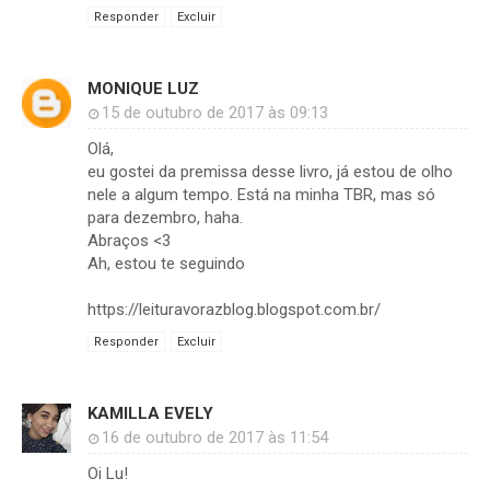
Responder
Excluir
MONIQUE LUZ
15 de outubro de 2017 às 09:13
Olá,
eu gostei da premissa desse livro, já estou de olho
nele a algum tempo. Está na minha TBR, mas só
para dezembro, haha.
Abraços <3
Ah, estou te seguindo
https://leituravorazblog.blogspot.com.br/
Responder
Excluir
KAMILLA EVELY
16 de outubro de 2017 às 11:54
Oi Lu!