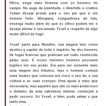
filhos, exige mais firmeza com os homens do
campo. No auge da juventude, o divertido e criativo
Yohan deseja provar para o seu pai que é um
homem feito. Morgiana, companheira de luta,
enxerga muito além do que os olhos podem ver e
deseja alertar o seu amado Yosef a respeito de algo
muito difícil de fugir.
Yosef parte para Numitor, sua viagem tem como
destino a capital de todo o império, lar dos homens
de togas brancas que praticam um culto conhecido
pelas eras. E esses mesmos homens possuem
legiões em seu poder. Era para ser somente mais
uma viagem dos tributos, mas o homem comum
ouve boatos que colocam em risco o seu lar, a sua
cultura e as suas crenças. Uma ajuda é mais que
necessária, mas aqueles que são os mais poderosos
e dotados de uma sabedoria milenar começam a
pedir socorro. Só Yosef, o líder, pode salvar o que
tanto ama.