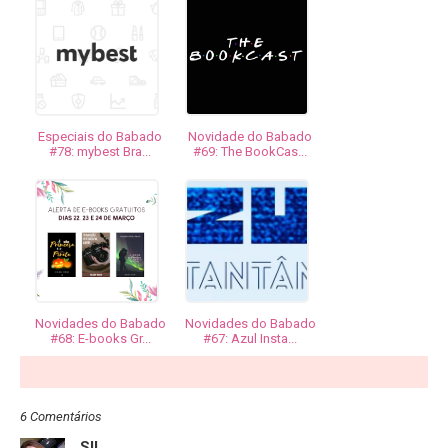
Especiais do Babado
Novidade do Babado
#78: mybest Bra...
#69: The BookCas...
Novidades do Babado
Novidades do Babado
#68: E-books Gr...
#67: Azul Insta...
6 Comentários
SIL