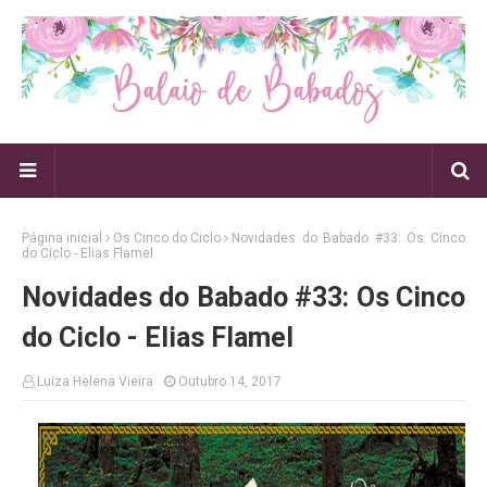
Página inicial
Os Cinco do Ciclo
Novidades do Babado #33: Os Cinco
do Ciclo - Elias Flamel
Novidades do Babado #33: Os Cinco
do Ciclo - Elias Flamel
Luiza Helena Vieira
Outubro 14, 2017