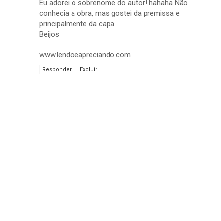
Eu adorei o sobrenome do autor! hahaha Não
conhecia a obra, mas gostei da premissa e
principalmente da capa.
Beijos
www.lendoeapreciando.com
Responder
Excluir