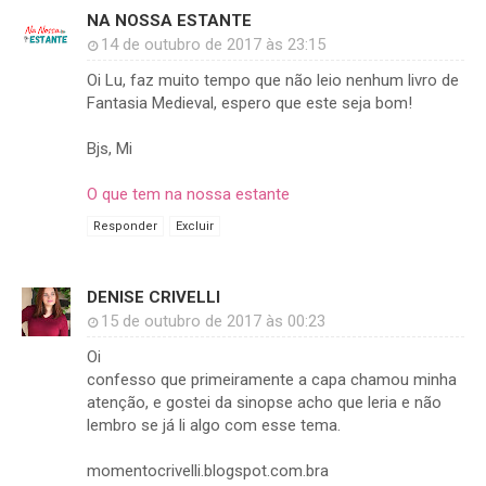
NA NOSSA ESTANTE
14 de outubro de 2017 às 23:15
Oi Lu, faz muito tempo que não leio nenhum livro de
Fantasia Medieval, espero que este seja bom!
Bjs, Mi
O que tem na nossa estante
Responder
Excluir
DENISE CRIVELLI
15 de outubro de 2017 às 00:23
Oi
confesso que primeiramente a capa chamou minha
atenção, e gostei da sinopse acho que leria e não
lembro se já li algo com esse tema.
momentocrivelli.blogspot.com.bra