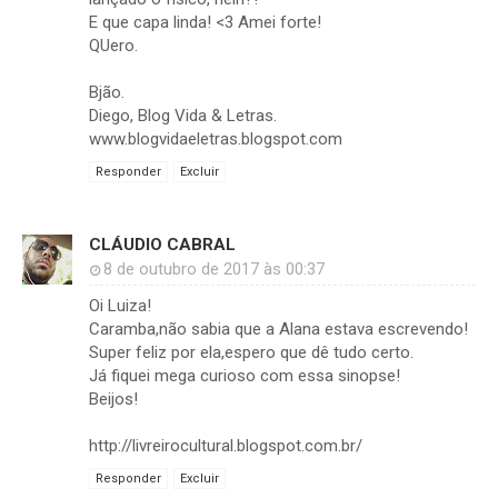
E que capa linda! <3 Amei forte!
QUero.
Bjão.
Diego, Blog Vida & Letras.
www.blogvidaeletras.blogspot.com
Responder
Excluir
CLÁUDIO CABRAL
8 de outubro de 2017 às 00:37
Oi Luiza!
Caramba,não sabia que a Alana estava escrevendo!
Super feliz por ela,espero que dê tudo certo.
Já fiquei mega curioso com essa sinopse!
Beijos!
http://livreirocultural.blogspot.com.br/
Responder
Excluir