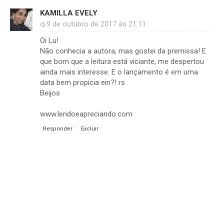
KAMILLA EVELY
9 de outubro de 2017 às 21:11
Oi Lu!
Não conhecia a autora, mas gostei da premissa! E
que bom que a leitura está viciante, me despertou
ainda mais interesse. E o lançamento é em uma
data bem propícia ein?! rs
Beijos
www.lendoeapreciando.com
Responder
Excluir