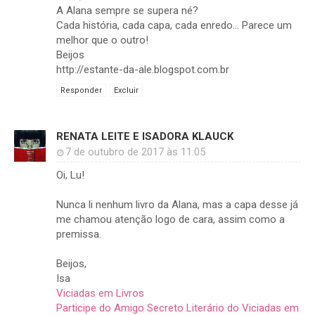
A Alana sempre se supera né?
Cada história, cada capa, cada enredo... Parece um
melhor que o outro!
Beijos
http://estante-da-ale.blogspot.com.br
Responder
Excluir
RENATA LEITE E ISADORA KLAUCK
7 de outubro de 2017 às 11:05
Oi, Lu!
Nunca li nenhum livro da Alana, mas a capa desse já
me chamou atenção logo de cara, assim como a
premissa.
Beijos,
Isa
Viciadas em Livros
Participe do Amigo Secreto Literário do Viciadas em