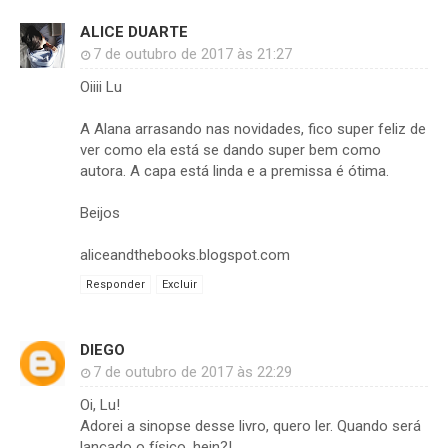
ALICE DUARTE
7 de outubro de 2017 às 21:27
Oiiii Lu
A Alana arrasando nas novidades, fico super feliz de
ver como ela está se dando super bem como
autora. A capa está linda e a premissa é ótima.
Beijos
aliceandthebooks.blogspot.com
Responder
Excluir
DIEGO
7 de outubro de 2017 às 22:29
Oi, Lu!
Adorei a sinopse desse livro, quero ler. Quando será
lançado o físico, hein?!