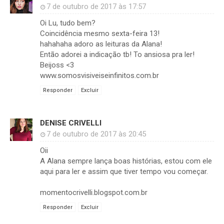
7 de outubro de 2017 às 17:57
Oi Lu, tudo bem?
Coincidência mesmo sexta-feira 13!
hahahaha adoro as leituras da Alana!
Então adorei a indicação tb! To ansiosa pra ler!
Beijoss <3
www.somosvisiveiseinfinitos.com.br
Responder
Excluir
DENISE CRIVELLI
7 de outubro de 2017 às 20:45
Oii
A Alana sempre lança boas histórias, estou com ele
aqui para ler e assim que tiver tempo vou começar.
momentocrivelli.blogspot.com.br
Responder
Excluir