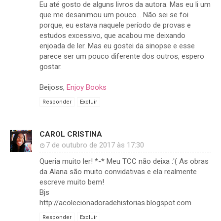
Eu até gosto de alguns livros da autora. Mas eu li um
que me desanimou um pouco... Não sei se foi
porque, eu estava naquele período de provas e
estudos excessivo, que acabou me deixando
enjoada de ler. Mas eu gostei da sinopse e esse
parece ser um pouco diferente dos outros, espero
gostar.
Beijoss,
Enjoy Books
Responder
Excluir
CAROL CRISTINA
7 de outubro de 2017 às 17:30
Queria muito ler! *-* Meu TCC não deixa :'( As obras
da Alana são muito convidativas e ela realmente
escreve muito bem!
Bjs
http://acolecionadoradehistorias.blogspot.com
Responder
Excluir