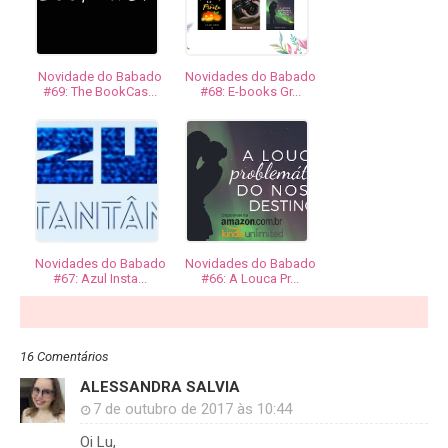
Novidade do Babado
Novidades do Babado
#69: The BookCas...
#68: E-books Gr...
Novidades do Babado
Novidades do Babado
#67: Azul Insta...
#66: A Louca Pr...
16 Comentários
ALESSANDRA SALVIA
7 de outubro de 2017 às 10:44
Oi Lu,