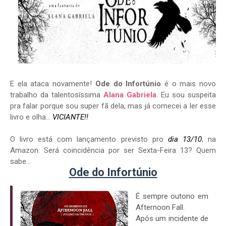
E ela ataca novamente!
Ode do Infortúnio
é o mais novo
trabalho da talentosíssima
Alana Gabriela
. Eu sou suspeita
pra falar porque sou super fã dela, mas já comecei a ler esse
livro e olha...
VICIANTE!!
O livro está com lançamento previsto pro
dia 13/10
, na
Amazon. Será coincidência por ser Sexta-Feira 13? Quem
sabe...
Ode do Infortúnio
É sempre outono em
Afternoon Fall.
Após um incidente de