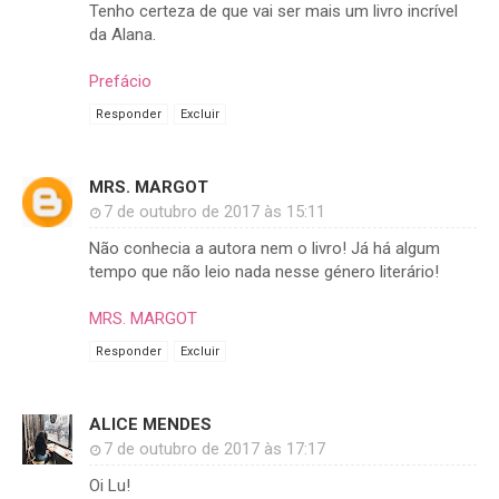
Tenho certeza de que vai ser mais um livro incrível
da Alana.
Prefácio
Responder
Excluir
MRS. MARGOT
7 de outubro de 2017 às 15:11
Não conhecia a autora nem o livro! Já há algum
tempo que não leio nada nesse género literário!
MRS. MARGOT
Responder
Excluir
ALICE MENDES
7 de outubro de 2017 às 17:17
Oi Lu!