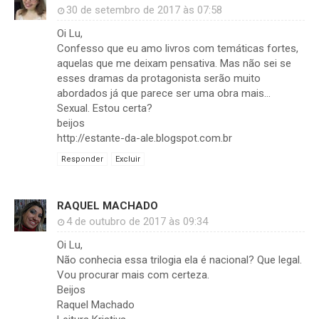
30 de setembro de 2017 às 07:58
Oi Lu,
Confesso que eu amo livros com temáticas fortes,
aquelas que me deixam pensativa. Mas não sei se
esses dramas da protagonista serão muito
abordados já que parece ser uma obra mais...
Sexual. Estou certa?
beijos
http://estante-da-ale.blogspot.com.br
Responder
Excluir
RAQUEL MACHADO
4 de outubro de 2017 às 09:34
Oi Lu,
Não conhecia essa trilogia ela é nacional? Que legal.
Vou procurar mais com certeza.
Beijos
Raquel Machado