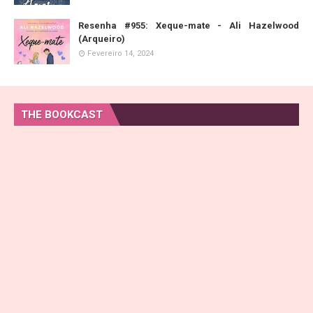
Resenha #955: Xeque-mate - Ali Hazelwood
(Arqueiro)
Fevereiro 14, 2024
THE BOOKCAST