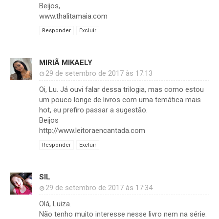
Beijos,
www.thalitamaia.com
Responder
Excluir
MIRIÃ MIKAELY
29 de setembro de 2017 às 17:13
Oi, Lu. Já ouvi falar dessa trilogia, mas como estou
um pouco longe de livros com uma temática mais
hot, eu prefiro passar a sugestão.
Beijos
http://www.leitoraencantada.com
Responder
Excluir
SIL
29 de setembro de 2017 às 17:34
Olá, Luiza.
Não tenho muito interesse nesse livro nem na série.