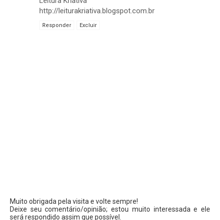
Leitura Kriativa
http://leiturakriativa.blogspot.com.br
Responder
Excluir
Muito obrigada pela visita e volte sempre!
Deixe seu comentário/opinião; estou muito interessada e ele
será respondido assim que possível.