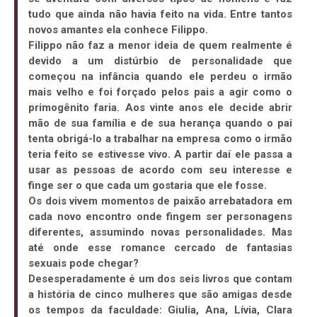
tudo que ainda não havia feito na vida. Entre tantos
novos amantes ela conhece Filippo.
Filippo não faz a menor ideia de quem realmente é
devido a um distúrbio de personalidade que
começou na infância quando ele perdeu o irmão
mais velho e foi forçado pelos pais a agir como o
primogênito faria. Aos vinte anos ele decide abrir
mão de sua família e de sua herança quando o pai
tenta obrigá-lo a trabalhar na empresa como o irmão
teria feito se estivesse vivo. A partir daí ele passa a
usar as pessoas de acordo com seu interesse e
finge ser o que cada um gostaria que ele fosse.
Os dois vivem momentos de paixão arrebatadora em
cada novo encontro onde fingem ser personagens
diferentes, assumindo novas personalidades. Mas
até onde esse romance cercado de fantasias
sexuais pode chegar?
Desesperadamente é um dos seis livros que contam
a história de cinco mulheres que são amigas desde
os tempos da faculdade: Giulia, Ana, Lívia, Clara