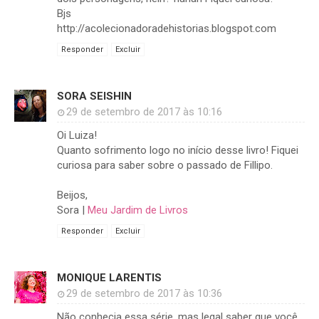
Bjs
http://acolecionadoradehistorias.blogspot.com
Responder
Excluir
SORA SEISHIN
29 de setembro de 2017 às 10:16
Oi Luiza!
Quanto sofrimento logo no início desse livro! Fiquei
curiosa para saber sobre o passado de Fillipo.
Beijos,
Sora |
Meu Jardim de Livros
Responder
Excluir
MONIQUE LARENTIS
29 de setembro de 2017 às 10:36
Não conhecia essa série, mas legal saber que você