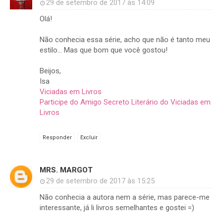
29 de setembro de 2017 às 14:09
Olá!
Não conhecia essa série, acho que não é tanto meu
estilo... Mas que bom que você gostou!
Beijos,
Isa
Viciadas em Livros
Participe do Amigo Secreto Literário do Viciadas em
Livros
Responder
Excluir
MRS. MARGOT
29 de setembro de 2017 às 15:25
Não conhecia a autora nem a série, mas parece-me
interessante, já li livros semelhantes e gostei =)