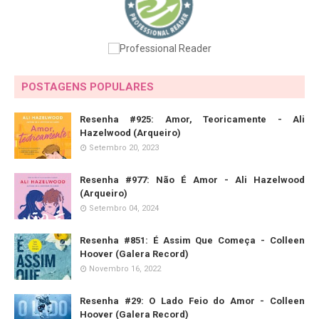
POSTAGENS POPULARES
Resenha #925: Amor, Teoricamente - Ali
Hazelwood (Arqueiro)
Setembro 20, 2023
Resenha #977: Não É Amor - Ali Hazelwood
(Arqueiro)
Setembro 04, 2024
Resenha #851: É Assim Que Começa - Colleen
Hoover (Galera Record)
Novembro 16, 2022
Resenha #29: O Lado Feio do Amor - Colleen
Hoover (Galera Record)