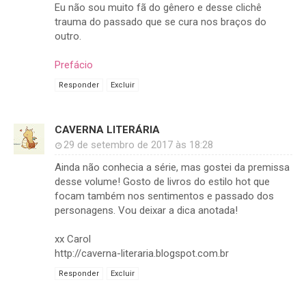
Eu não sou muito fã do gênero e desse clichê
trauma do passado que se cura nos braços do
outro.
Prefácio
Responder
Excluir
CAVERNA LITERÁRIA
29 de setembro de 2017 às 18:28
Ainda não conhecia a série, mas gostei da premissa
desse volume! Gosto de livros do estilo hot que
focam também nos sentimentos e passado dos
personagens. Vou deixar a dica anotada!
xx Carol
http://caverna-literaria.blogspot.com.br
Responder
Excluir