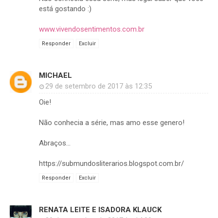
está gostando :)
www.vivendosentimentos.com.br
Responder
Excluir
MICHAEL
29 de setembro de 2017 às 12:35
Oie!
Não conhecia a série, mas amo esse genero!
Abraços...
https://submundosliterarios.blogspot.com.br/
Responder
Excluir
RENATA LEITE E ISADORA KLAUCK