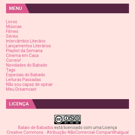
MENU
Livros
Músicas
Filmes
Séries
Intercâmbio Literário
Lançamentos Literários
Playlist da Semana
Cinema em Casa
Correio!
Novidades do Babado
Tags
Especiais do Babado
Leituras Passadas
Não sou capaz de opinar
Meu Dreamcast
LICENÇA
Balaio de Babados
está licenciado com uma Licença
Creative Commons - Atribuição-NãoComercial-CompartilhaIgual