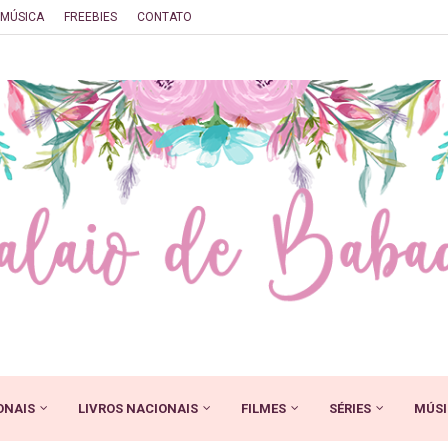
MÚSICA
FREEBIES
CONTATO
ONAIS
LIVROS NACIONAIS
FILMES
SÉRIES
MÚSI