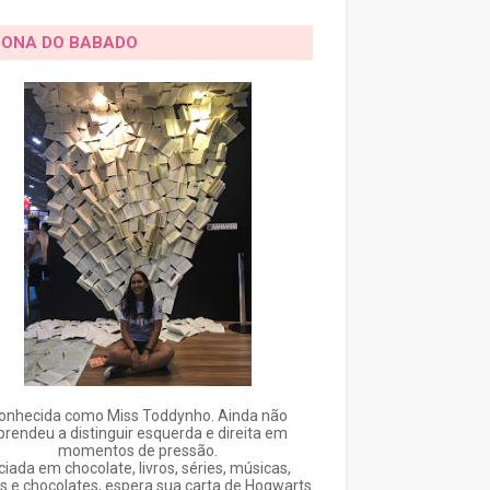
DONA DO BABADO
onhecida como Miss Toddynho. Ainda não
prendeu a distinguir esquerda e direita em
momentos de pressão.
ciada em chocolate, livros, séries, músicas,
s e chocolates, espera sua carta de Hogwarts