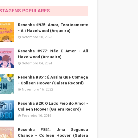
STAGENS POPULARES
Resenha #925: Amor, Teoricamente
- Ali Hazelwood (Arqueiro)
Setembro 20, 2023
Resenha #977: Não É Amor - Ali
Hazelwood (Arqueiro)
Setembro 04, 2024
Resenha #851: É Assim Que Começa
- Colleen Hoover (Galera Record)
Novembro 16, 2022
Resenha #29: O Lado Feio do Amor -
Colleen Hoover (Galera Record)
Fevereiro 16, 2016
Resenha #854: Uma Segunda
Chance - Colleen Hoover (Galera