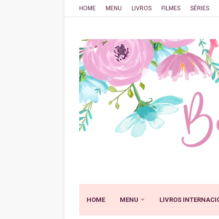
HOME
MENU
LIVROS
FILMES
SÉRIES
HOME
MENU
LIVROS INTERNACI