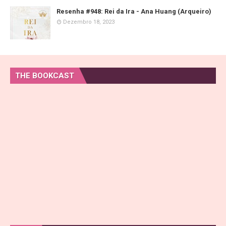
Resenha #948: Rei da Ira - Ana Huang (Arqueiro)
Dezembro 18, 2023
THE BOOKCAST