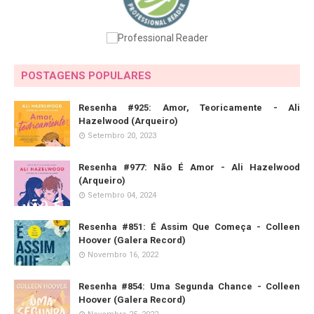
POSTAGENS POPULARES
Resenha #925: Amor, Teoricamente - Ali
Hazelwood (Arqueiro)
Setembro 20, 2023
Resenha #977: Não É Amor - Ali Hazelwood
(Arqueiro)
Setembro 04, 2024
Resenha #851: É Assim Que Começa - Colleen
Hoover (Galera Record)
Novembro 16, 2022
Resenha #854: Uma Segunda Chance - Colleen
Hoover (Galera Record)