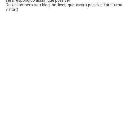
será respondido assim que possível.
Deixe também seu blog, se tiver, que assim possível farei uma
visita :)