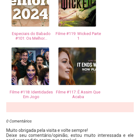
Especiais do Babado
Filme #119: Wicked Parte
#101: Os Melhor...
1
Filme #118: Identidades
Filme #117: É Assim Que
Em Jogo
Acaba
0 Comentários
Muito obrigada pela visita e volte sempre!
Deixe seu comentário/opinião; estou muito interessada e ele