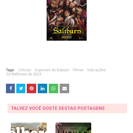
Tags:
Críticas
Especiais do Babado
Filmes
Indicações
Os Melhores de 2023
TALVEZ VOCÊ GOSTE DESTAS POSTAGENS