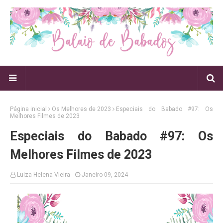
Página inicial
Os Melhores de 2023
Especiais do Babado #97: Os
Melhores Filmes de 2023
Especiais do Babado #97: Os
Melhores Filmes de 2023
Luiza Helena Vieira
Janeiro 09, 2024