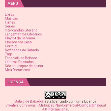
MENU
Livros
Músicas
Filmes
Séries
Intercâmbio Literário
Lançamentos Literários
Playlist da Semana
Cinema em Casa
Correio!
Novidades do Babado
Tags
Especiais do Babado
Leituras Passadas
Não sou capaz de opinar
Meu Dreamcast
LICENÇA
Balaio de Babados
está licenciado com uma Licença
Creative Commons - Atribuição-NãoComercial-CompartilhaIgual
4.0 Internacional
.