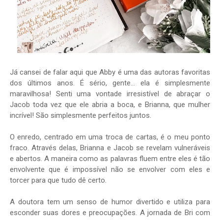
Já cansei de falar aqui que Abby é uma das autoras favoritas
dos últimos anos. É sério, gente... ela é simplesmente
maravilhosa! Senti uma vontade irresistível de abraçar o
Jacob toda vez que ele abria a boca, e Brianna, que mulher
incrível! São simplesmente perfeitos juntos.
O enredo, centrado em uma troca de cartas, é o meu ponto
fraco. Através delas, Brianna e Jacob se revelam vulneráveis
e abertos. A maneira como as palavras fluem entre eles é tão
envolvente que é impossível não se envolver com eles e
torcer para que tudo dê certo.
A doutora tem um senso de humor divertido e utiliza para
esconder suas dores e preocupações. A jornada de Bri com