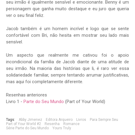
seu irmão é igualmente sensível e emocionante. Benny é um
personagem que ganha muito destaque e eu juro que queria
ver o seu final feliz.
Jacob também é um homem incrível e logo que se sente
confortável com Bri, não hesita em mostrar seu lado mais
sensível.
Um aspecto que realmente me cativou foi o apoio
incondicional da família de Jacob diante de uma atitude de
seu irmão. Na maioria das histórias que li, é raro ver essa
solidariedade familiar, sempre tentando arrumar justificativas,
mas aqui foi completamente diferente.
Resenhas anteriores
Livro 1 -
Parte do Seu Mundo
(Part of Your World)
Tags:
Abby Jimenez
Editora Arqueiro
Livros
Para Sempre Seu
Part of Your World #2
Resenha
Romance
Série Parte do Seu Mundo
Yours Truly