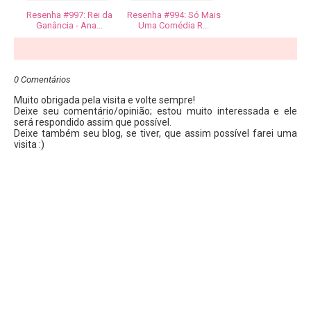
Resenha #997: Rei da
Resenha #994: Só Mais
Ganância - Ana...
Uma Comédia R...
0 Comentários
Muito obrigada pela visita e volte sempre!
Deixe seu comentário/opinião; estou muito interessada e ele
será respondido assim que possível.
Deixe também seu blog, se tiver, que assim possível farei uma
visita :)