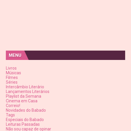
MENU
Livros
Músicas
Filmes
Séries
Intercâmbio Literário
Lançamentos Literários
Playlist da Semana
Cinema em Casa
Correio!
Novidades do Babado
Tags
Especiais do Babado
Leituras Passadas
Não sou capaz de opinar