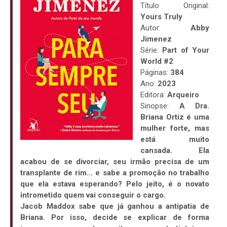
Título Original:
Yours Truly
Autor:
Abby
Jimenez
Série:
Part of Your
World #2
Páginas:
384
Ano:
2023
Editora:
Arqueiro
Sinopse:
A Dra.
Briana Ortiz é uma
mulher forte, mas
está muito
cansada. Ela
acabou de se divorciar, seu irmão precisa de um
transplante de rim... e sabe a promoção no trabalho
que ela estava esperando? Pelo jeito, é o novato
intrometido quem vai conseguir o cargo.
Jacob Maddox sabe que já ganhou a antipatia de
Briana. Por isso, decide se explicar de forma