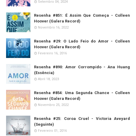
Setembro 04, 2024
Resenha #851: É Assim Que Começa - Colleen
Hoover (Galera Record)
Novembro 16, 2022
Resenha #29: O Lado Feio do Amor - Colleen
Hoover (Galera Record)
Fevereiro 16, 2016
Resenha #890: Amor Corrompido - Ana Huang
(Essência)
Abril 18, 2023
Resenha #854: Uma Segunda Chance - Colleen
Hoover (Galera Record)
Novembro 25, 2022
Resenha #25: Coroa Cruel - Victoria Aveyard
(Seguinte)
Fevereiro 01, 2016