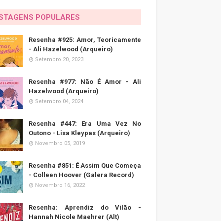
STAGENS POPULARES
Resenha #925: Amor, Teoricamente
- Ali Hazelwood (Arqueiro)
Setembro 20, 2023
Resenha #977: Não É Amor - Ali
Hazelwood (Arqueiro)
Setembro 04, 2024
Resenha #447: Era Uma Vez No
Outono - Lisa Kleypas (Arqueiro)
Novembro 05, 2019
Resenha #851: É Assim Que Começa
- Colleen Hoover (Galera Record)
Novembro 16, 2022
Resenha: Aprendiz do Vilão -
Hannah Nicole Maehrer (Alt)