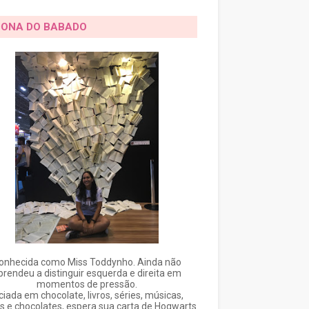
DONA DO BABADO
onhecida como Miss Toddynho. Ainda não
prendeu a distinguir esquerda e direita em
momentos de pressão.
ciada em chocolate, livros, séries, músicas,
s e chocolates, espera sua carta de Hogwarts