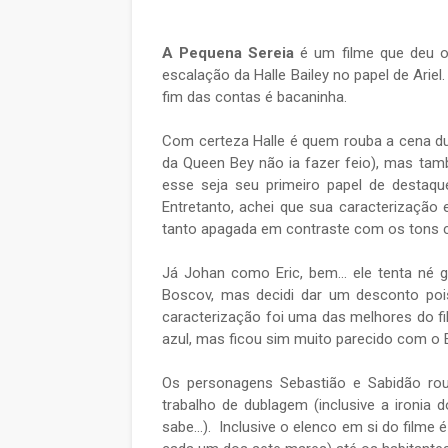
A Pequena Sereia
é um filme que deu o 
escalação da Halle Bailey no papel de Arie
fim das contas é bacaninha.
Com certeza Halle é quem rouba a cena du
da Queen Bey não ia fazer feio), mas ta
esse seja seu primeiro papel de destaqu
Entretanto, achei que sua caracterização 
tanto apagada em contraste com os tons cla
Já Johan como Eric, bem... ele tenta né 
Boscov, mas decidi dar um desconto pois
caracterização foi uma das melhores do fil
azul, mas ficou sim muito parecido com o 
Os personagens Sebastião e Sabidão ro
trabalho de dublagem (inclusive a ironia 
sabe...). Inclusive o elenco em si do filme 