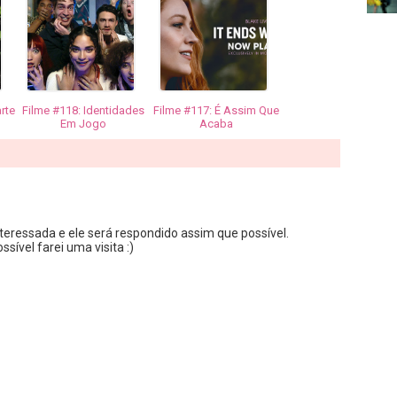
rte
Filme #118: Identidades
Filme #117: É Assim Que
Em Jogo
Acaba
teressada e ele será respondido assim que possível.
sível farei uma visita :)