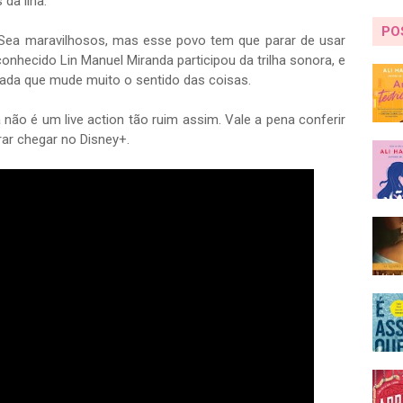
da ilha.
PO
 Sea maravilhosos, mas esse povo tem que parar de usar
 conhecido Lin Manuel Miranda participou da trilha sonora, e
nada que mude muito o sentido das coisas.
não é um live action tão ruim assim. Vale a pena conferir
ar chegar no Disney+.