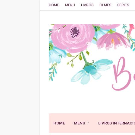
HOME
MENU
LIVROS
FILMES
SÉRIES
HOME
MENU
LIVROS INTERNACI