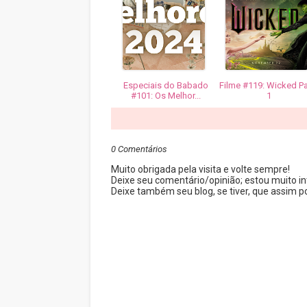
Especiais do Babado
Filme #119: Wicked Pa
#101: Os Melhor...
1
0 Comentários
Muito obrigada pela visita e volte sempre!
Deixe seu comentário/opinião; estou muito in
Deixe também seu blog, se tiver, que assim pos