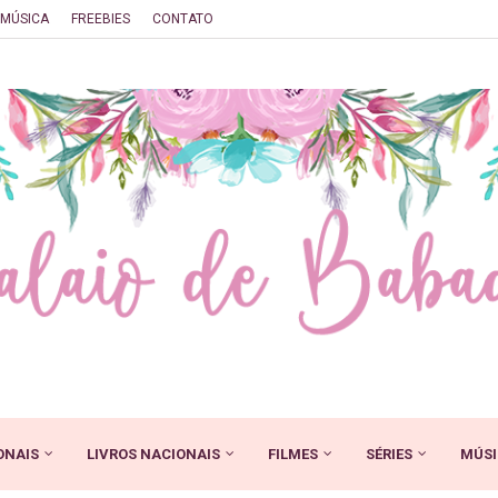
MÚSICA
FREEBIES
CONTATO
ONAIS
LIVROS NACIONAIS
FILMES
SÉRIES
MÚSI