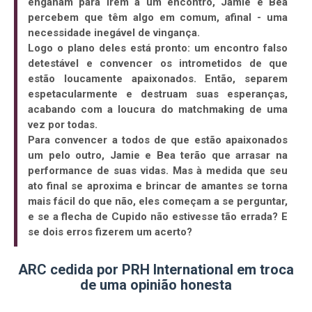
enganam para irem a um encontro, Jamie e Bea
percebem que têm algo em comum, afinal - uma
necessidade inegável de vingança.
Logo o plano deles está pronto: um encontro falso
detestável e convencer os intrometidos de que
estão loucamente apaixonados. Então, separem
espetacularmente e destruam suas esperanças,
acabando com a loucura do matchmaking de uma
vez por todas.
Para convencer a todos de que estão apaixonados
um pelo outro, Jamie e Bea terão que arrasar na
performance de suas vidas. Mas à medida que seu
ato final se aproxima e brincar de amantes se torna
mais fácil do que não, eles começam a se perguntar,
e se a flecha de Cupido não estivesse tão errada? E
se dois erros fizerem um acerto?
ARC cedida por PRH International em troca
de uma opinião honesta