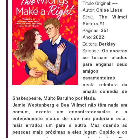
Título Original: ---
Autor:
Chloe Liese
Série:
The Wilmot
Sisters #1
Páginas:
351
Ano:
2022
Editora:
Berkley
Sinopse:
Os opostos
se tornam aliados
para enganar seus
amigos
casamenteiros
nesta releitura da
amada comédia de
Shakespeare, Muito Barulho por Nada.
Jamie Westenberg e Bea Wilmot não têm nada em
comum, exceto um encontro-desastre e o
entendimento mútuo de que não poderiam estar
mais errados um para o outro. Mas quando as
pessoas mais próximas a eles jogam Cupido e os