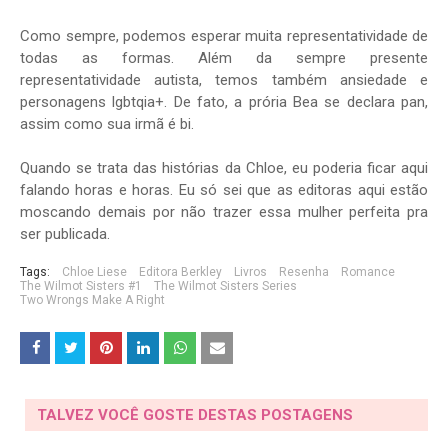
Como sempre, podemos esperar muita representatividade de
todas as formas. Além da sempre presente
representatividade autista, temos também ansiedade e
personagens lgbtqia+. De fato, a prória Bea se declara pan,
assim como sua irmã é bi.
Quando se trata das histórias da Chloe, eu poderia ficar aqui
falando horas e horas. Eu só sei que as editoras aqui estão
moscando demais por não trazer essa mulher perfeita pra
ser publicada.
Tags:
Chloe Liese
Editora Berkley
Livros
Resenha
Romance
The Wilmot Sisters #1
The Wilmot Sisters Series
Two Wrongs Make A Right
TALVEZ VOCÊ GOSTE DESTAS POSTAGENS