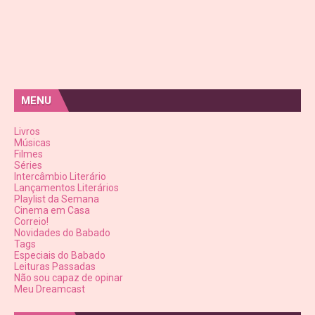
MENU
Livros
Músicas
Filmes
Séries
Intercâmbio Literário
Lançamentos Literários
Playlist da Semana
Cinema em Casa
Correio!
Novidades do Babado
Tags
Especiais do Babado
Leituras Passadas
Não sou capaz de opinar
Meu Dreamcast