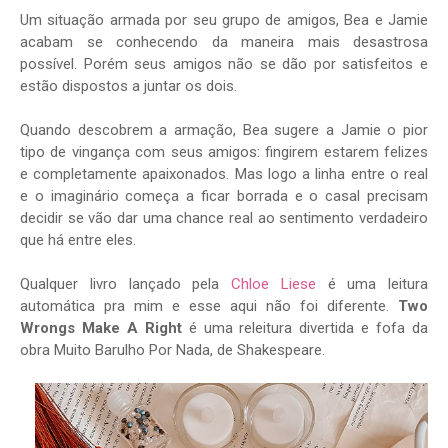
Um situação armada por seu grupo de amigos, Bea e Jamie
acabam se conhecendo da maneira mais desastrosa
possível. Porém seus amigos não se dão por satisfeitos e
estão dispostos a juntar os dois.
Quando descobrem a armação, Bea sugere a Jamie o pior
tipo de vingança com seus amigos: fingirem estarem felizes
e completamente apaixonados. Mas logo a linha entre o real
e o imaginário começa a ficar borrada e o casal precisam
decidir se vão dar uma chance real ao sentimento verdadeiro
que há entre eles.
Qualquer livro lançado pela
Chloe Liese
é uma leitura
automática pra mim e esse aqui não foi diferente.
Two
Wrongs Make A Right
é uma releitura divertida e fofa da
obra Muito Barulho Por Nada, de Shakespeare.