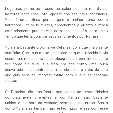
Logo nas primeiras frases eu sabia que iria me divertir
horrores com esse livro, apesar dos assuntos abordados.
Yola é uma ótima personagem e melhor ainda como
narradora. Em seus relatos, percebemos o quanto a moça
está relamente puta da vida com essa situação, ao mesmo
tempo que tenta conciliar seus sentimentos por Román.
Yola era bastante próxima de Celia, sendo a que mais sente
sua falta. Com sua morte, descobre-se que a falecida havia
escrito um manuscrito de autobiografia e é bem interessante
ver como ela viveu sua vida: era tida como uma louca
desvairada e descontrolada, mas ela sempre viveu do jeito
que quis sem se importar muito com o que as pessoas
falavam.
Os Palacios são uma família que, apesar de personalidades
completamente diferentes e conflitantes, são bastante
unidos e, na hora da verdade, permanecem unidos. Assim
como Yola, eles também não estão muito felizes com esse