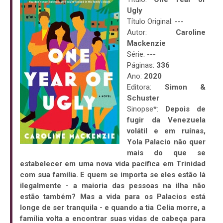
Ugly
Título Original: ---
Autor:
Caroline
Mackenzie
Série: ---
Páginas:
336
Ano:
2020
Editora:
Simon &
Schuster
Sinopse*:
Depois de
fugir da Venezuela
volátil e em ruínas,
Yola Palacio não quer
mais do que se
estabelecer em uma nova vida pacífica em Trinidad
com sua família. E quem se importa se eles estão lá
ilegalmente - a maioria das pessoas na ilha não
estão também? Mas a vida para os Palacios está
longe de ser tranquila - e quando a tia Celia morre, a
família volta a encontrar suas vidas de cabeça para