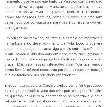
momentos que vemos que tanto os Palacios como eles não
queriam deixar sua querida Venezuela, mas também estava
sendo impossível viver no governo Maduro. Percebemos
como são pessoas comuns, como eu e você, que precisam
deixar tudo que conquistaram para trás e começar a vida em
um lugar novo.
Em relação ao romance, ele tem sua parcela de importância
na história e no desenvolvimento de Yola. Logo o que era
quase uma curtição se torna algo a mais entre ela e Román,
o que coloca a vida dos dois em risco, visto que Ugly não é
muito fã que seus empregados misturem negócios com
prazer. Mas são nessas interações com Yola que vemos
como Román só está nessa vida por falta de oportunidade, já
que ele também é um refugiado venezuelano.
Em sua nota da autora, Caroline explica como foi o processo
de criação da história. Uma das principais situações foi, além
da questão do que vem acontecendo na Venezuela e seus
refugiados, em seu trabalho como tradutora legal em Trinidad
ela começou a perceber um grande aumento na população