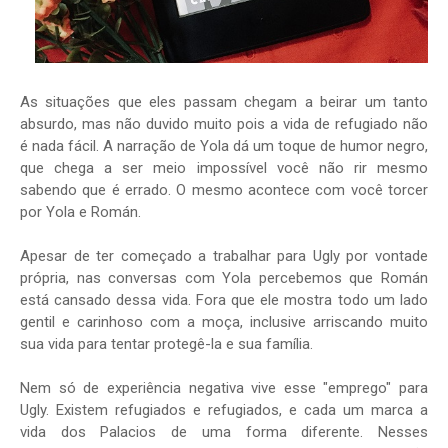
As situações que eles passam chegam a beirar um tanto
absurdo, mas não duvido muito pois a vida de refugiado não
é nada fácil. A narração de Yola dá um toque de humor negro,
que chega a ser meio impossível você não rir mesmo
sabendo que é errado. O mesmo acontece com você torcer
por Yola e Román.
Apesar de ter começado a trabalhar para Ugly por vontade
própria, nas conversas com Yola percebemos que Román
está cansado dessa vida. Fora que ele mostra todo um lado
gentil e carinhoso com a moça, inclusive arriscando muito
sua vida para tentar protegê-la e sua família.
Nem só de experiência negativa vive esse "emprego" para
Ugly. Existem refugiados e refugiados, e cada um marca a
vida dos Palacios de uma forma diferente. Nesses