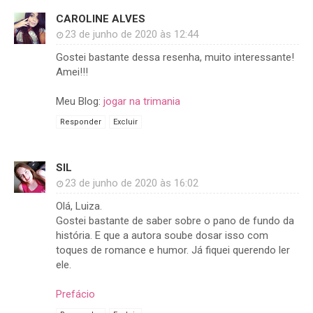
CAROLINE ALVES
23 de junho de 2020 às 12:44
Gostei bastante dessa resenha, muito interessante!
Amei!!!
Meu Blog:
jogar na trimania
Responder
Excluir
SIL
23 de junho de 2020 às 16:02
Olá, Luiza.
Gostei bastante de saber sobre o pano de fundo da
história. E que a autora soube dosar isso com
toques de romance e humor. Já fiquei querendo ler
ele.
Prefácio