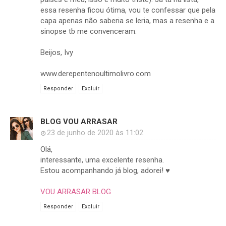
essa resenha ficou ótima, vou te confessar que pela
capa apenas não saberia se leria, mas a resenha e a
sinopse tb me convenceram.
Beijos, Ivy
www.derepentenoultimolivro.com
Responder
Excluir
BLOG VOU ARRASAR
23 de junho de 2020 às 11:02
Olá,
interessante, uma excelente resenha.
Estou acompanhando já blog, adorei! ♥
VOU ARRASAR BLOG
Responder
Excluir