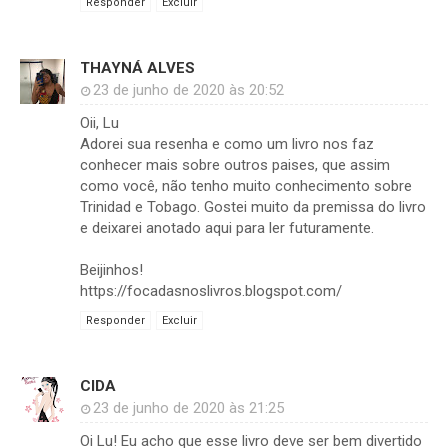
Responder
Excluir
THAYNÁ ALVES
23 de junho de 2020 às 20:52
Oii, Lu
Adorei sua resenha e como um livro nos faz
conhecer mais sobre outros paises, que assim
como você, não tenho muito conhecimento sobre
Trinidad e Tobago. Gostei muito da premissa do livro
e deixarei anotado aqui para ler futuramente.
Beijinhos!
https://focadasnoslivros.blogspot.com/
Responder
Excluir
CIDA
23 de junho de 2020 às 21:25
Oi Lu! Eu acho que esse livro deve ser bem divertido