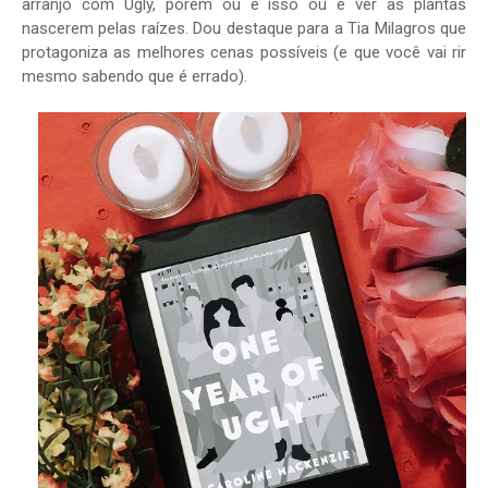
arranjo com Ugly, porém ou é isso ou é ver as plantas
nascerem pelas raízes. Dou destaque para a Tia Milagros que
protagoniza as melhores cenas possíveis (e que você vai rir
mesmo sabendo que é errado).