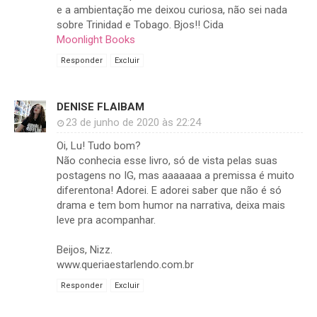
e a ambientação me deixou curiosa, não sei nada
sobre Trinidad e Tobago. Bjos!! Cida
Moonlight Books
Responder
Excluir
DENISE FLAIBAM
23 de junho de 2020 às 22:24
Oi, Lu! Tudo bom?
Não conhecia esse livro, só de vista pelas suas
postagens no IG, mas aaaaaaa a premissa é muito
diferentona! Adorei. E adorei saber que não é só
drama e tem bom humor na narrativa, deixa mais
leve pra acompanhar.
Beijos, Nizz.
www.queriaestarlendo.com.br
Responder
Excluir