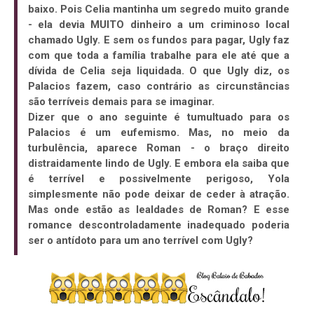
baixo. Pois Celia mantinha um segredo muito grande
- ela devia MUITO dinheiro a um criminoso local
chamado Ugly. E sem os fundos para pagar, Ugly faz
com que toda a família trabalhe para ele até que a
dívida de Celia seja liquidada. O que Ugly diz, os
Palacios fazem, caso contrário as circunstâncias
são terríveis demais para se imaginar.
Dizer que o ano seguinte é tumultuado para os
Palacios é um eufemismo. Mas, no meio da
turbulência, aparece Roman - o braço direito
distraidamente lindo de Ugly. E embora ela saiba que
é terrível e possivelmente perigoso, Yola
simplesmente não pode deixar de ceder à atração.
Mas onde estão as lealdades de Roman? E esse
romance descontroladamente inadequado poderia
ser o antídoto para um ano terrível com Ugly?