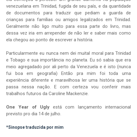
venezuelana em Trinidad, fugida de seu país, e da quantidade
de documentos para traduzir que pediam a guarda de
crianças para famílias ou amigos legalizados em Trinidad.
Geralmente não ligo muito para essa parte do livro, mas
dessa vez iria em arrepender de não ler e saber mais como
ela chegou ao ponto de escrever a história.
Particularmente eu nunca nem dei muital moral para Trinidad
e Tobago e sua importância no planeta. Eu só sabia que era
meio agregadado por ali perto da Venezuela e é isto (nunca
fui boa em geografia) Então pra mim foi toda uma
experiência diferente e maravilhosa ler uma história que se
passa nessa nação. E com certeza vou conferir mais
trabalhos futuros da Caroline Mackenzie.
One Year of Ugly
está com lançamento internacional
previsto pro dia 14 de julho.
*Sinopse traduzida por mim