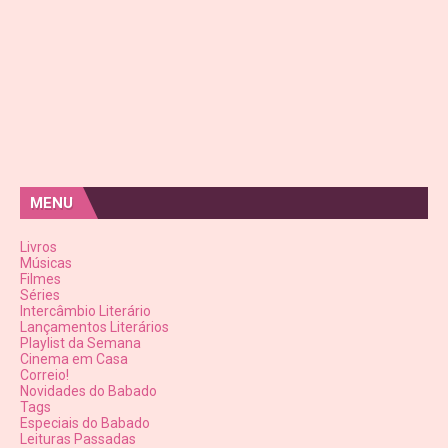
MENU
Livros
Músicas
Filmes
Séries
Intercâmbio Literário
Lançamentos Literários
Playlist da Semana
Cinema em Casa
Correio!
Novidades do Babado
Tags
Especiais do Babado
Leituras Passadas