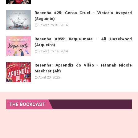
Resenha #25: Coroa Cruel - Victoria Aveyard
(Seguinte)
Fevereiro 01, 2016
Resenha #955: Xeque-mate - Ali Hazelwood
(Arqueiro)
Fevereiro 14, 2024
Resenha: Aprendiz do Vilão - Hannah Nicole
Maehrer (Alt)
Abril 23, 2025
THE BOOKCAST