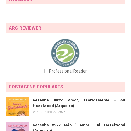
ARC REVIEWER
POSTAGENS POPULARES
Resenha #925: Amor, Teoricamente - Ali
Hazelwood (Arqueiro)
Setembro 20, 2023
Resenha #977: Não É Amor - Ali Hazelwood
(Arqueiro)