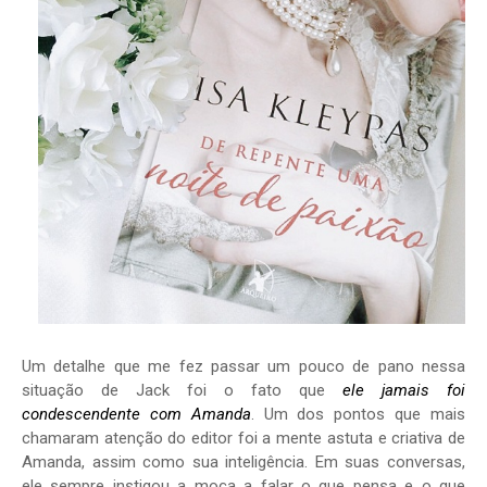
Um detalhe que me fez passar um pouco de pano nessa
situação de Jack foi o fato que
ele jamais foi
condescendente com Amanda
. Um dos pontos que mais
chamaram atenção do editor foi a mente astuta e criativa de
Amanda, assim como sua inteligência. Em suas conversas,
ele sempre instigou a moça a falar o que pensa e o que