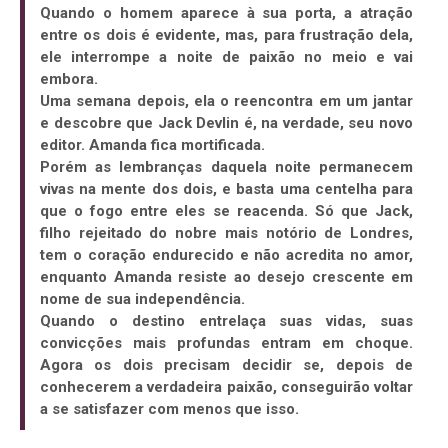
Quando o homem aparece à sua porta, a atração
entre os dois é evidente, mas, para frustração dela,
ele interrompe a noite de paixão no meio e vai
embora.
Uma semana depois, ela o reencontra em um jantar
e descobre que Jack Devlin é, na verdade, seu novo
editor. Amanda fica mortificada.
Porém as lembranças daquela noite permanecem
vivas na mente dos dois, e basta uma centelha para
que o fogo entre eles se reacenda. Só que Jack,
filho rejeitado do nobre mais notório de Londres,
tem o coração endurecido e não acredita no amor,
enquanto Amanda resiste ao desejo crescente em
nome de sua independência.
Quando o destino entrelaça suas vidas, suas
convicções mais profundas entram em choque.
Agora os dois precisam decidir se, depois de
conhecerem a verdadeira paixão, conseguirão voltar
a se satisfazer com menos que isso.