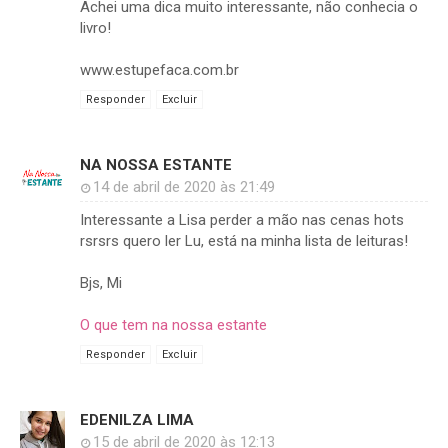
Achei uma dica muito interessante, não conhecia o
livro!
www.estupefaca.com.br
Responder
Excluir
NA NOSSA ESTANTE
14 de abril de 2020 às 21:49
Interessante a Lisa perder a mão nas cenas hots
rsrsrs quero ler Lu, está na minha lista de leituras!
Bjs, Mi
O que tem na nossa estante
Responder
Excluir
EDENILZA LIMA
15 de abril de 2020 às 12:13