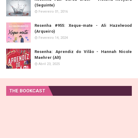
(Seguinte)
Fevereiro 01, 2016
Resenha #955: Xeque-mate - Ali Hazelwood
(Arqueiro)
Fevereiro 14, 2024
Resenha: Aprendiz do Vilão - Hannah Nicole
Maehrer (Alt)
Abril 23, 2025
THE BOOKCAST