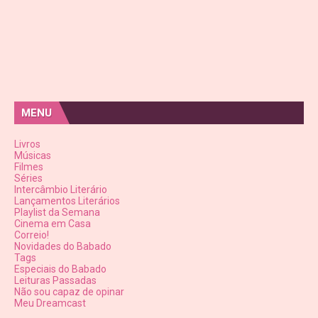
MENU
Livros
Músicas
Filmes
Séries
Intercâmbio Literário
Lançamentos Literários
Playlist da Semana
Cinema em Casa
Correio!
Novidades do Babado
Tags
Especiais do Babado
Leituras Passadas
Não sou capaz de opinar
Meu Dreamcast