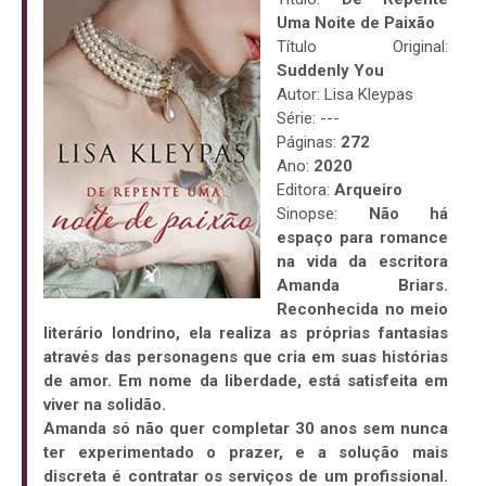
Uma Noite de Paixão
Título Original:
Suddenly You
Autor: Lisa Kleypas
Série: ---
Páginas:
272
Ano:
2020
Editora:
Arqueiro
Sinopse:
Não há
espaço para romance
na vida da escritora
Amanda Briars.
Reconhecida no meio
literário londrino, ela realiza as próprias fantasias
através das personagens que cria em suas histórias
de amor. Em nome da liberdade, está satisfeita em
viver na solidão.
Amanda só não quer completar 30 anos sem nunca
ter experimentado o prazer, e a solução mais
discreta é contratar os serviços de um profissional.