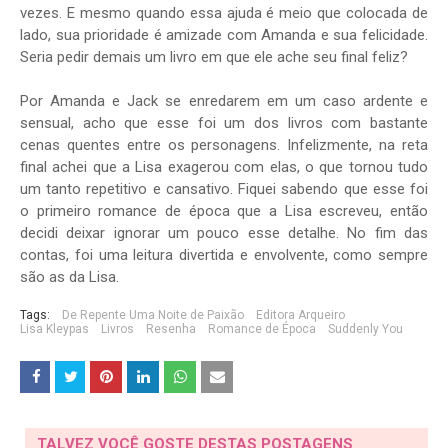
vezes. E mesmo quando essa ajuda é meio que colocada de
lado, sua prioridade é amizade com Amanda e sua felicidade.
Seria pedir demais um livro em que ele ache seu final feliz?
Por Amanda e Jack se enredarem em um caso ardente e
sensual, acho que esse foi um dos livros com bastante
cenas quentes entre os personagens. Infelizmente, na reta
final achei que a Lisa exagerou com elas, o que tornou tudo
um tanto repetitivo e cansativo. Fiquei sabendo que esse foi
o primeiro romance de época que a Lisa escreveu, então
decidi deixar ignorar um pouco esse detalhe. No fim das
contas, foi uma leitura divertida e envolvente, como sempre
são as da Lisa.
Tags:
De Repente Uma Noite de Paixão
Editora Arqueiro
Lisa Kleypas
Livros
Resenha
Romance de Época
Suddenly You
TALVEZ VOCÊ GOSTE DESTAS POSTAGENS