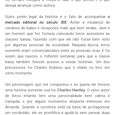
deseja alcançar como autora.
Outro ponto legal da história é o fato de acompanhar
o
mercado editorial no século XIX
. Achei a mudança de
cenários de bailes e recepções mais que bem vindas. Jack é
um homem que fez fortuna colocando livros acessíveis às
classes baixas, fazendo com que ele não fosse bem visto
por algumas pessoas da sociedade. Naquela época, livros
somente eram comercializados entre as pessoas ricas. E foi
assim que nasceu o folhetim semanal, para que a classe
baixa também tivesse acesso a essas histórias. Um dos
precursores foi Charles Dickens, que é citado no livro em
certo momento.
Um personagem que me conquistou e eu queria ele tivesse
uma história somente sua foi
Charles Hartley
. O viúvo autor
de livros infantis tem uma personalidade bem calma e
tranquila, e por alguns momentos desperta interesse em
Amanda. Quando a escritora está na beira de protagonizar
um escândalo, ele se prontifica a ajudá-la sem pensar duas