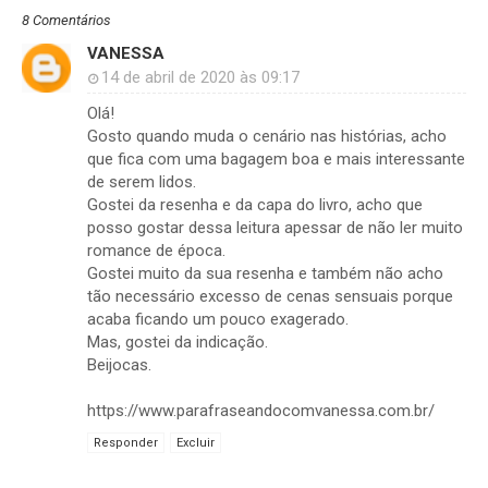
8 Comentários
VANESSA
14 de abril de 2020 às 09:17
Olá!
Gosto quando muda o cenário nas histórias, acho
que fica com uma bagagem boa e mais interessante
de serem lidos.
Gostei da resenha e da capa do livro, acho que
posso gostar dessa leitura apessar de não ler muito
romance de época.
Gostei muito da sua resenha e também não acho
tão necessário excesso de cenas sensuais porque
acaba ficando um pouco exagerado.
Mas, gostei da indicação.
Beijocas.
https://www.parafraseandocomvanessa.com.br/
Responder
Excluir