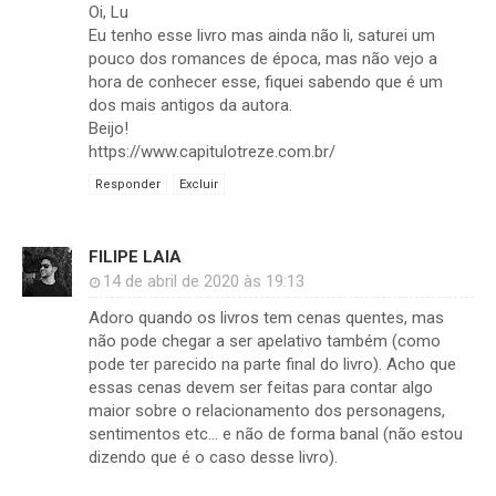
Oi, Lu
Eu tenho esse livro mas ainda não li, saturei um
pouco dos romances de época, mas não vejo a
hora de conhecer esse, fiquei sabendo que é um
dos mais antigos da autora.
Beijo!
https://www.capitulotreze.com.br/
Responder
Excluir
FILIPE LAIA
14 de abril de 2020 às 19:13
Adoro quando os livros tem cenas quentes, mas
não pode chegar a ser apelativo também (como
pode ter parecido na parte final do livro). Acho que
essas cenas devem ser feitas para contar algo
maior sobre o relacionamento dos personagens,
sentimentos etc... e não de forma banal (não estou
dizendo que é o caso desse livro).