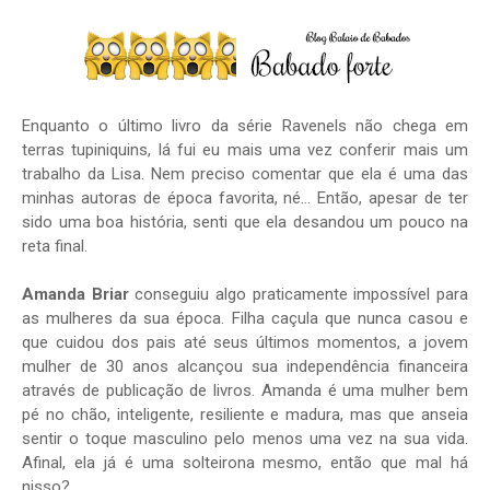
Enquanto o último livro da série Ravenels não chega em
terras tupiniquins, lá fui eu mais uma vez conferir mais um
trabalho da Lisa. Nem preciso comentar que ela é uma das
minhas autoras de época favorita, né... Então, apesar de ter
sido uma boa história, senti que ela desandou um pouco na
reta final.
Amanda Briar
conseguiu algo praticamente impossível para
as mulheres da sua época. Filha caçula que nunca casou e
que cuidou dos pais até seus últimos momentos, a jovem
mulher de 30 anos alcançou sua independência financeira
através de publicação de livros. Amanda é uma mulher bem
pé no chão, inteligente, resiliente e madura, mas que anseia
sentir o toque masculino pelo menos uma vez na sua vida.
Afinal, ela já é uma solteirona mesmo, então que mal há
nisso?