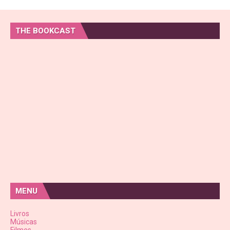
THE BOOKCAST
MENU
Livros
Músicas
Filmes