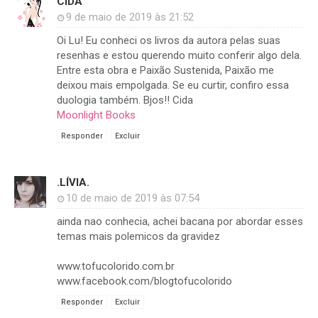
CIDA
9 de maio de 2019 às 21:52
Oi Lu! Eu conheci os livros da autora pelas suas
resenhas e estou querendo muito conferir algo dela.
Entre esta obra e Paixão Sustenida, Paixão me
deixou mais empolgada. Se eu curtir, confiro essa
duologia também. Bjos!! Cida
Moonlight Books
Responder
Excluir
.LÍVIA.
10 de maio de 2019 às 07:54
ainda nao conhecia, achei bacana por abordar esses
temas mais polemicos da gravidez
www.tofucolorido.com.br
www.facebook.com/blogtofucolorido
Responder
Excluir