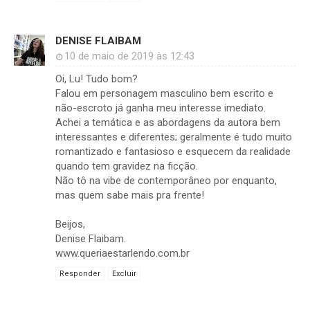
DENISE FLAIBAM
10 de maio de 2019 às 12:43
Oi, Lu! Tudo bom?
Falou em personagem masculino bem escrito e
não-escroto já ganha meu interesse imediato.
Achei a temática e as abordagens da autora bem
interessantes e diferentes; geralmente é tudo muito
romantizado e fantasioso e esquecem da realidade
quando tem gravidez na ficção.
Não tô na vibe de contemporâneo por enquanto,
mas quem sabe mais pra frente!
Beijos,
Denise Flaibam.
www.queriaestarlendo.com.br
Responder
Excluir