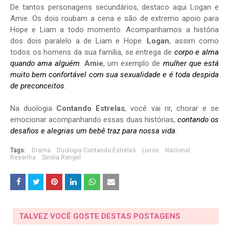
De tantos personagens secundários, destaco aqui Logan e
Amie. Os dois roubam a cena e são de extremo apoio para
Hope e Liam a todo momento. Acompanhamos a história
dos dois paralelo a de Liam e Hope.
Logan
, assim como
todos os homens da sua família, se entrega de
corpo e alma
quando ama alguém
.
Amie
, um exemplo de
mulher que está
muito bem confortável com sua sexualidade e é toda despida
de preconceitos
.
Na duologia
Contando Estrelas
, você vai rir, chorar e se
emocionar acompanhando essas duas histórias,
contando os
desafios e alegrias um bebê traz para nossa vida
.
Tags:
Drama
Duologia Contando Estrelas
Livros
Nacional
Resenha
Sinéia Rangel
TALVEZ VOCÊ GOSTE DESTAS POSTAGENS