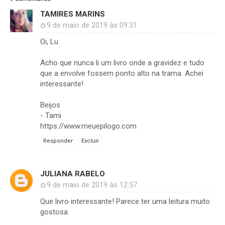
TAMIRES MARINS
9 de maio de 2019 às 09:31
Oi, Lu
Acho que nunca li um livro onde a gravidez e tudo
que a envolve fossem ponto alto na trama. Achei
interessante!
Beijos
- Tami
https://www.meuepilogo.com
Responder
Excluir
JULIANA RABELO
9 de maio de 2019 às 12:57
Que livro interessante! Parece ter uma leitura muito
gostosa.