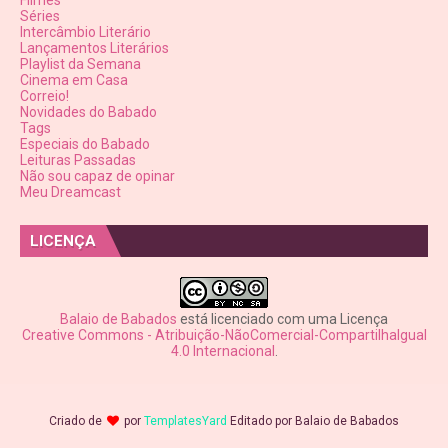
Séries
Intercâmbio Literário
Lançamentos Literários
Playlist da Semana
Cinema em Casa
Correio!
Novidades do Babado
Tags
Especiais do Babado
Leituras Passadas
Não sou capaz de opinar
Meu Dreamcast
LICENÇA
Balaio de Babados
está licenciado com uma Licença
Creative Commons - Atribuição-NãoComercial-CompartilhaIgual
4.0 Internacional
.
Criado de
por
TemplatesYard
Editado por
Balaio de Babados