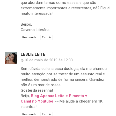
que abordam temas como esses, e que são
extremamente importantes e recorrentes, né? Fiquei
muito interessada!
Beijos,
Caverna Literária
Responder
Excluir
LESLIE LEITE
10 de maio de 2019 às 12:33
Sem dúvida eu leria essa duologia, ela me chamou
muito atenção por se tratar de um assunto real e
melhor, demonstrado de forma sincera. Gravidez
não é um mar de rosas.
Gostei da resenha!
Beijo,
Blog Apenas Leite e Pimenta ♥
Canal no Youtube
>> Me ajude a chegar em 1K
inscritos!
Responder
Excluir