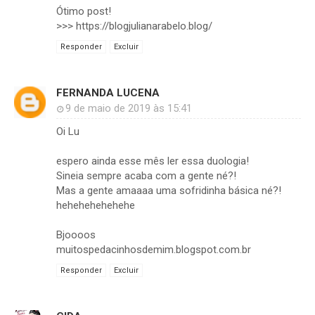
Ótimo post!
>>> https://blogjulianarabelo.blog/
Responder
Excluir
FERNANDA LUCENA
9 de maio de 2019 às 15:41
Oi Lu
espero ainda esse mês ler essa duologia!
Sineia sempre acaba com a gente né?!
Mas a gente amaaaa uma sofridinha básica né?!
hehehehehehehe
Bjoooos
muitospedacinhosdemim.blogspot.com.br
Responder
Excluir