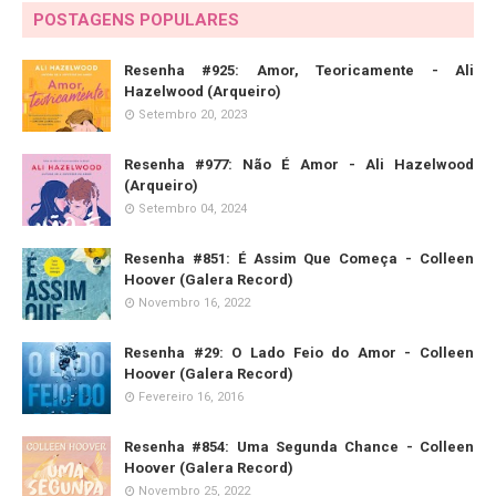
POSTAGENS POPULARES
Resenha #925: Amor, Teoricamente - Ali
Hazelwood (Arqueiro)
Setembro 20, 2023
Resenha #977: Não É Amor - Ali Hazelwood
(Arqueiro)
Setembro 04, 2024
Resenha #851: É Assim Que Começa - Colleen
Hoover (Galera Record)
Novembro 16, 2022
Resenha #29: O Lado Feio do Amor - Colleen
Hoover (Galera Record)
Fevereiro 16, 2016
Resenha #854: Uma Segunda Chance - Colleen
Hoover (Galera Record)
Novembro 25, 2022