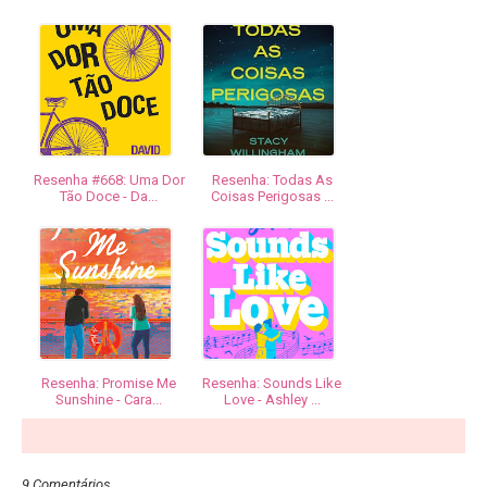
Resenha #668: Uma Dor
Resenha: Todas As
Tão Doce - Da...
Coisas Perigosas ...
Resenha: Promise Me
Resenha: Sounds Like
Sunshine - Cara...
Love - Ashley ...
9 Comentários