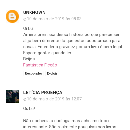
UNKNOWN
10 de maio de 2019 às 08:03
Oi Lu.
Amei a premissa dessa história porque parece ser
algo bem diferente do que estou acostumada para
casais. Entender a gravidez por um livro é bem legal.
Espero gostar quando ler.
Beijos.
Fantástica Ficção
Responder
Excluir
LETÍCIA PROENÇA
10 de maio de 2019 às 12:07
Oi, Lu!
Não conhecia a duologia mas achei muitooo
interessante. São realmente pouquíssimos livros