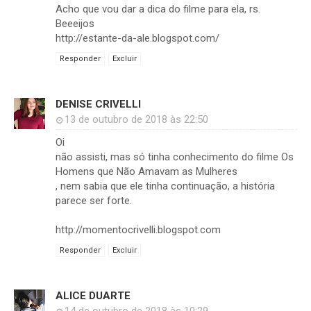
Acho que vou dar a dica do filme para ela, rs.
Beeeijos
http://estante-da-ale.blogspot.com/
Responder
Excluir
DENISE CRIVELLI
13 de outubro de 2018 às 22:50
Oi
não assisti, mas só tinha conhecimento do filme Os
Homens que Não Amavam as Mulheres
, nem sabia que ele tinha continuação, a história
parece ser forte.
http://momentocrivelli.blogspot.com
Responder
Excluir
ALICE DUARTE