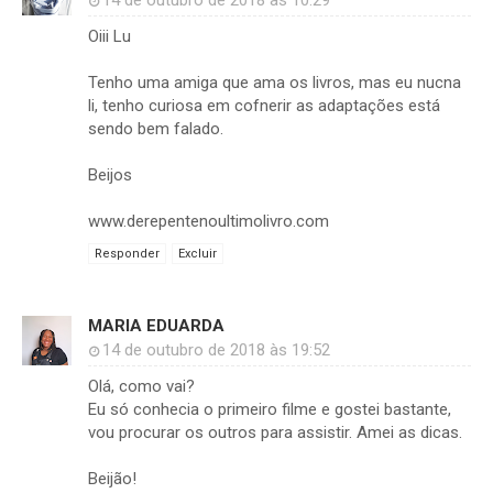
14 de outubro de 2018 às 10:29
Oiii Lu
Tenho uma amiga que ama os livros, mas eu nucna
li, tenho curiosa em cofnerir as adaptações está
sendo bem falado.
Beijos
www.derepentenoultimolivro.com
Responder
Excluir
MARIA EDUARDA
14 de outubro de 2018 às 19:52
Olá, como vai?
Eu só conhecia o primeiro filme e gostei bastante,
vou procurar os outros para assistir. Amei as dicas.
Beijão!