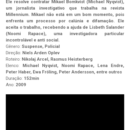
Ele resolve contratar Mikael Bomkvist (Michael Nyqvist),
um jornalista investigativo que trabalha na revista
Millennium. Mikael não está em um bom momento, pois
enfrenta um processo por calúnia e difamação. Ele
aceita o trabalho, recebendo a ajuda de Lisbeth Salander
(Noomi Rapace), uma investigadora particular
incontrolável e anti social.
Gênero:
Suspense, Policial
Direção:
Niels Arden Oplev
Roteiro:
Nikolaj Arcel, Rasmus Heisterberg
Elenco:
Michael Nyqvist, Noomi Rapace, Lena Endre,
Peter Haber, Ewa Fröling, Peter Andersson, entre outros
Duração:
152min
Ano:
2009