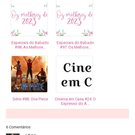
Especiais do Babado
Especiais do Babado
#98: As Melhore...
#97: Os Melhore...
Série #88: One Piece
Cinema em Casa #24: O
Expresso do A...
6 Comentários