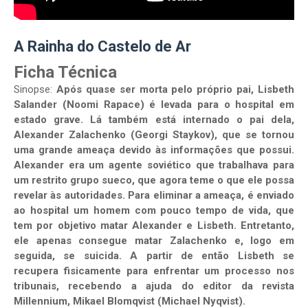
A Rainha do Castelo de Ar
Ficha Técnica
Sinopse:
Após quase ser morta pelo próprio pai, Lisbeth
Salander (Noomi Rapace) é levada para o hospital em
estado grave. Lá também está internado o pai dela,
Alexander Zalachenko (Georgi Staykov), que se tornou
uma grande ameaça devido às informações que possui.
Alexander era um agente soviético que trabalhava para
um restrito grupo sueco, que agora teme o que ele possa
revelar às autoridades. Para eliminar a ameaça, é enviado
ao hospital um homem com pouco tempo de vida, que
tem por objetivo matar Alexander e Lisbeth. Entretanto,
ele apenas consegue matar Zalachenko e, logo em
seguida, se suicida. A partir de então Lisbeth se
recupera fisicamente para enfrentar um processo nos
tribunais, recebendo a ajuda do editor da revista
Millennium, Mikael Blomqvist (Michael Nyqvist).