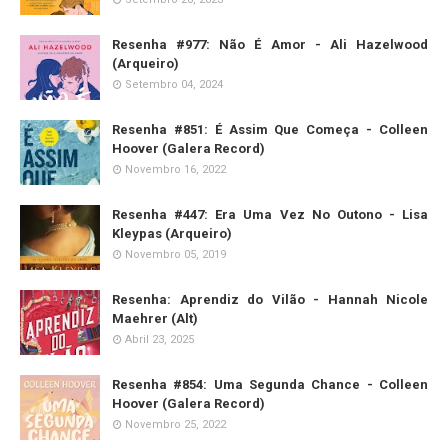
Resenha #977: Não É Amor - Ali Hazelwood
(Arqueiro)
Setembro 04, 2024
Resenha #851: É Assim Que Começa - Colleen
Hoover (Galera Record)
Novembro 16, 2022
Resenha #447: Era Uma Vez No Outono - Lisa
Kleypas (Arqueiro)
Novembro 05, 2019
Resenha: Aprendiz do Vilão - Hannah Nicole
Maehrer (Alt)
Abril 23, 2025
Resenha #854: Uma Segunda Chance - Colleen
Hoover (Galera Record)
Novembro 25, 2022