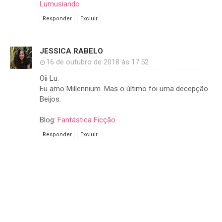
Lumusiando
Responder
Excluir
JESSICA RABELO
16 de outubro de 2018 às 17:52
Oii Lu.
Eu amo Millennium. Mas o último foi uma decepção.
Beijos.
Blog:
Fantástica Ficção
Responder
Excluir