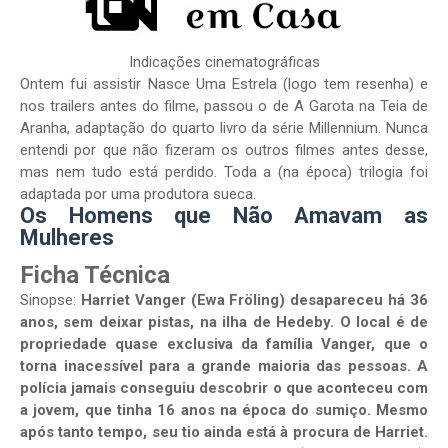
Indicações cinematográficas
Ontem fui assistir Nasce Uma Estrela (logo tem resenha) e
nos trailers antes do filme, passou o de A Garota na Teia de
Aranha, adaptação do quarto livro da série Millennium. Nunca
entendi por que não fizeram os outros filmes antes desse,
mas nem tudo está perdido. Toda a (na época) trilogia foi
adaptada por uma produtora sueca.
Os Homens que Não Amavam as
Mulheres
Ficha Técnica
Sinopse:
Harriet Vanger (Ewa Fröling) desapareceu há 36
anos, sem deixar pistas, na ilha de Hedeby. O local é de
propriedade quase exclusiva da família Vanger, que o
torna inacessível para a grande maioria das pessoas. A
polícia jamais conseguiu descobrir o que aconteceu com
a jovem, que tinha 16 anos na época do sumiço. Mesmo
após tanto tempo, seu tio ainda está à procura de Harriet.