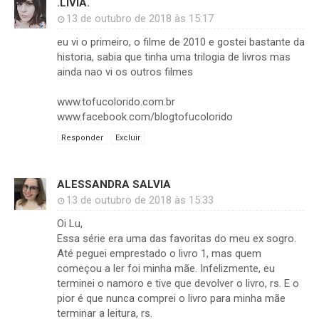
.LÍVIA.
13 de outubro de 2018 às 15:17
eu vi o primeiro, o filme de 2010 e gostei bastante da
historia, sabia que tinha uma trilogia de livros mas
ainda nao vi os outros filmes
www.tofucolorido.com.br
www.facebook.com/blogtofucolorido
Responder
Excluir
ALESSANDRA SALVIA
13 de outubro de 2018 às 15:33
Oi Lu,
Essa série era uma das favoritas do meu ex sogro.
Até peguei emprestado o livro 1, mas quem
começou a ler foi minha mãe. Infelizmente, eu
terminei o namoro e tive que devolver o livro, rs. E o
pior é que nunca comprei o livro para minha mãe
terminar a leitura, rs.