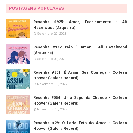
POSTAGENS POPULARES
Resenha #925: Amor, Teoricamente - Ali
Hazelwood (Arqueiro)
Setembro 20, 2023
Resenha #977: Não É Amor - Ali Hazelwood
(Arqueiro)
Setembro 04, 2024
Resenha #851: É Assim Que Começa - Colleen
Hoover (Galera Record)
Novembro 16, 2022
Resenha #854: Uma Segunda Chance - Colleen
Hoover (Galera Record)
Novembro 25, 2022
Resenha #29: O Lado Feio do Amor - Colleen
Hoover (Galera Record)