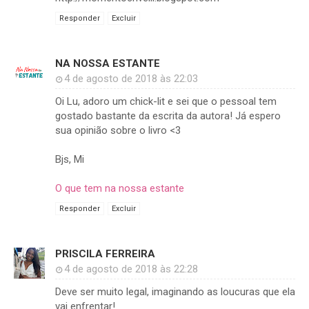
Responder
Excluir
NA NOSSA ESTANTE
4 de agosto de 2018 às 22:03
Oi Lu, adoro um chick-lit e sei que o pessoal tem
gostado bastante da escrita da autora! Já espero
sua opinião sobre o livro <3
Bjs, Mi
O que tem na nossa estante
Responder
Excluir
PRISCILA FERREIRA
4 de agosto de 2018 às 22:28
Deve ser muito legal, imaginando as loucuras que ela
vai enfrentar!