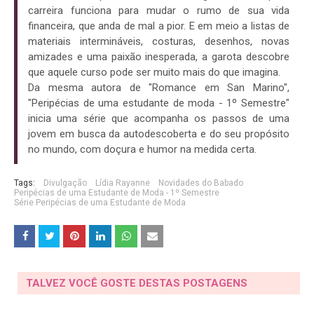
carreira funciona para mudar o rumo de sua vida
financeira, que anda de mal a pior. E em meio a listas de
materiais intermináveis, costuras, desenhos, novas
amizades e uma paixão inesperada, a garota descobre
que aquele curso pode ser muito mais do que imagina.
Da mesma autora de "Romance em San Marino",
"Peripécias de uma estudante de moda - 1º Semestre"
inicia uma série que acompanha os passos de uma
jovem em busca da autodescoberta e do seu propósito
no mundo, com doçura e humor na medida certa.
Tags:
Divulgação
Lídia Rayanne
Novidades do Babado
Peripécias de uma Estudante de Moda - 1º Semestre
Série Peripécias de uma Estudante de Moda
TALVEZ VOCÊ GOSTE DESTAS POSTAGENS