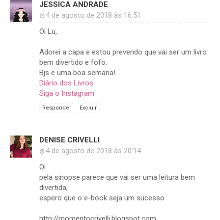
JESSICA ANDRADE
4 de agosto de 2018 às 16:51
Oi Lu,
Adorei a capa e estou prevendo que vai ser um livro
bem divertido e fofo.
Bjs e uma boa semana!
Diário dos Livros
Siga o Instagram
Responder
Excluir
DENISE CRIVELLI
4 de agosto de 2018 às 20:14
Oi
pela sinopse parece que vai ser uma leitura bem
divertida,
espero que o e-book seja um sucesso.
http://momentocrivelli.blogspot.com