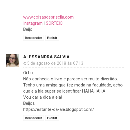
www.coisasdepriscila.com
Instagram
l
SORTEIO
Beijo.
Responder
Excluir
ALESSANDRA SALVIA
5 de agosto de 2018 às 07:13
Oi Lu,
Não conhecia o livro e parece ser muito divertido.
Tenho uma amiga que fez moda na faculdade, acho
que ela iria super se identificar HAHAHAHA
Vou dar a dica a ela!
Beijos
https://estante-da-ale.blogspot.com/
Responder
Excluir