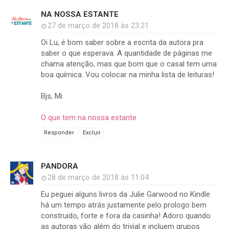
NA NOSSA ESTANTE
27 de março de 2018 às 23:21
Oi Lu, é bom saber sobre a escrita da autora pra
saber o que esperava. A quantidade de páginas me
chama atenção, mas que bom que o casal tem uma
boa química. Vou colocar na minha lista de leituras!
Bjs, Mi
O que tem na nossa estante
Responder
Excluir
PANDORA
28 de março de 2018 às 11:04
Eu peguei alguns livros da Julie Garwood no Kindle
há um tempo atrás justamente pelo prologo bem
construido, forte e fora da casinha! Adoro quando
as autoras vão além do trivial e incluem grupos