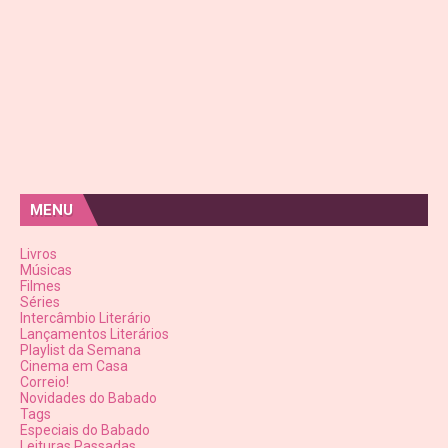
MENU
Livros
Músicas
Filmes
Séries
Intercâmbio Literário
Lançamentos Literários
Playlist da Semana
Cinema em Casa
Correio!
Novidades do Babado
Tags
Especiais do Babado
Leituras Passadas