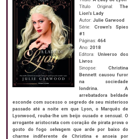
Título Original:
The
Lion's Lady
Autor:
Julie Garwood
Série:
Crown's Spies
#1
Páginas:
464
Ano:
2018
Editora:
Universo dos
Livros
Sinopse:
Christina
Bennett causou furor
na sociedade
londrina. A
arrebatadora beldade
esconde com sucesso o segredo de seu misterioso
passado até a noite em que Lyon, o Marquês de
Lyonwood, rouba-lhe um beijo ousado e sensual. O
arrogante aristocrata com coração de pirata prova o
gosto do fogo selvagem que arde por baixo do
charme indiferente de Christina e anseia por