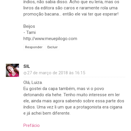
índios, não sabia disso. Acho que eu leria, mas os
livros da editora são caros e raramente rola uma
promoção bacana... então ele vai ter que esperar!
Beijos
- Tami
http://www.meuepilogo.com
Responder
Excluir
SIL
27 de março de 2018 às 16:15
Olá, Luiza.
Eu gostei da capa também, mas vi o povo
detonando ela hehe. Tenho muito interesse em ler
ele, ainda mais agora sabendo sobre essa parte dos
índios. Uma vez li um que a protagonista era cigana
e já achei bem diferente.
Prefácio