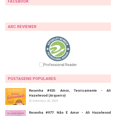
FACEBOOK
ARC REVIEWER
POSTAGENS POPULARES
Resenha #925: Amor, Teoricamente - Ali
Hazelwood (Arqueiro)
Setembro 20, 2023
Resenha #977: Não É Amor - Ali Hazelwood