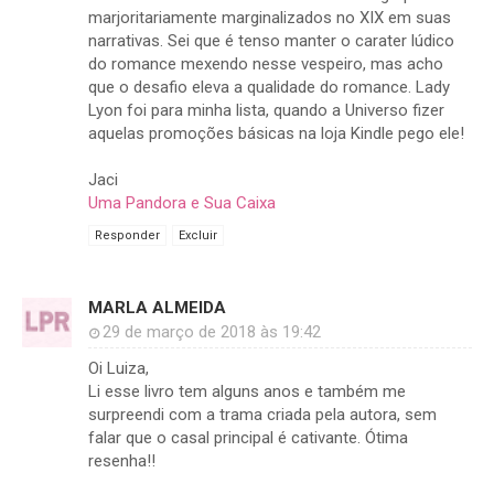
marjoritariamente marginalizados no XIX em suas
narrativas. Sei que é tenso manter o carater lúdico
do romance mexendo nesse vespeiro, mas acho
que o desafio eleva a qualidade do romance. Lady
Lyon foi para minha lista, quando a Universo fizer
aquelas promoções básicas na loja Kindle pego ele!
Jaci
Uma Pandora e Sua Caixa
Responder
Excluir
MARLA ALMEIDA
29 de março de 2018 às 19:42
Oi Luiza,
Li esse livro tem alguns anos e também me
surpreendi com a trama criada pela autora, sem
falar que o casal principal é cativante. Ótima
resenha!!