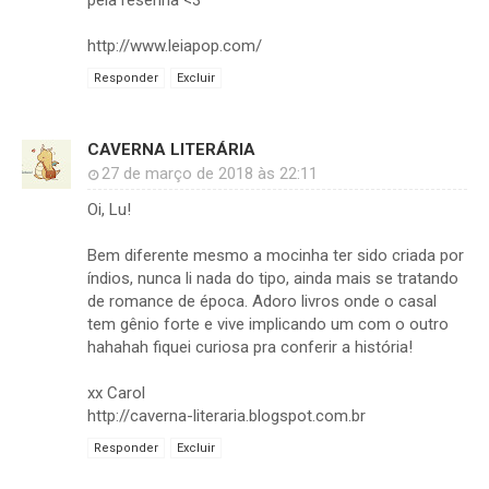
pela resenha <3
http://www.leiapop.com/
Responder
Excluir
CAVERNA LITERÁRIA
27 de março de 2018 às 22:11
Oi, Lu!
Bem diferente mesmo a mocinha ter sido criada por
índios, nunca li nada do tipo, ainda mais se tratando
de romance de época. Adoro livros onde o casal
tem gênio forte e vive implicando um com o outro
hahahah fiquei curiosa pra conferir a história!
xx Carol
http://caverna-literaria.blogspot.com.br
Responder
Excluir