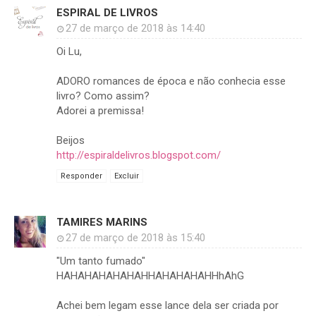
ESPIRAL DE LIVROS
27 de março de 2018 às 14:40
Oi Lu,
ADORO romances de época e não conhecia esse
livro? Como assim?
Adorei a premissa!
Beijos
http://espiraldelivros.blogspot.com/
Responder
Excluir
TAMIRES MARINS
27 de março de 2018 às 15:40
"Um tanto fumado"
HAHAHAHAHAHAHHAHAHAHAHHhAhG
Achei bem legam esse lance dela ser criada por