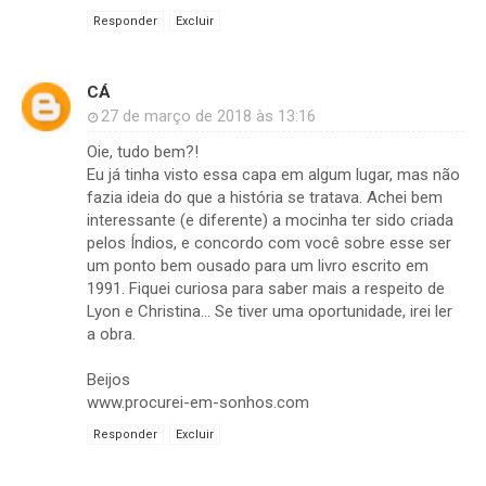
Responder
Excluir
CÁ
27 de março de 2018 às 13:16
Oie, tudo bem?!
Eu já tinha visto essa capa em algum lugar, mas não
fazia ideia do que a história se tratava. Achei bem
interessante (e diferente) a mocinha ter sido criada
pelos Índios, e concordo com você sobre esse ser
um ponto bem ousado para um livro escrito em
1991. Fiquei curiosa para saber mais a respeito de
Lyon e Christina... Se tiver uma oportunidade, irei ler
a obra.
Beijos
www.procurei-em-sonhos.com
Responder
Excluir