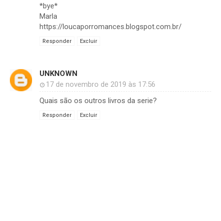
*bye*
Marla
https://loucaporromances.blogspot.com.br/
Responder
Excluir
UNKNOWN
17 de novembro de 2019 às 17:56
Quais são os outros livros da serie?
Responder
Excluir