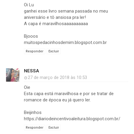
Oi Lu
ganhei esse livro semana passada no meu
aniversário e tô ansiosa pra ler!
A capa é maravilhosaaaaaaaaaa
Bjooos
muitospedacinhosdemim.blogspot.com.br
Responder
Excluir
NESSA
27 de março de 2018 às 10:53
Oie
Esta capa está maravilhosa e por se tratar de
romance de época eu já quero ler.
Beijinhos
https://diariodeincentivoaleitura.blogspot.com.br/
Responder
Excluir