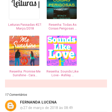
Leituras Passadas #27:
Resenha: Todas As
Março/2018
Coisas Perigosas ...
Resenha: Promise Me
Resenha: Sounds Like
Sunshine - Cara...
Love - Ashley ...
17 Comentários
FERNANDA LUCENA
27 de março de 2018 às 08:49