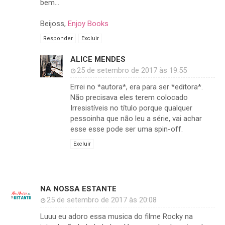
bem...
Beijoss,
Enjoy Books
Responder
Excluir
ALICE MENDES
25 de setembro de 2017 às 19:55
Errei no *autora*, era para ser *editora*.
Não precisava eles terem colocado
Irresistíveis no título porque qualquer
pessoinha que não leu a série, vai achar
esse esse pode ser uma spin-off.
Excluir
NA NOSSA ESTANTE
25 de setembro de 2017 às 20:08
Luuu eu adoro essa musica do filme Rocky na