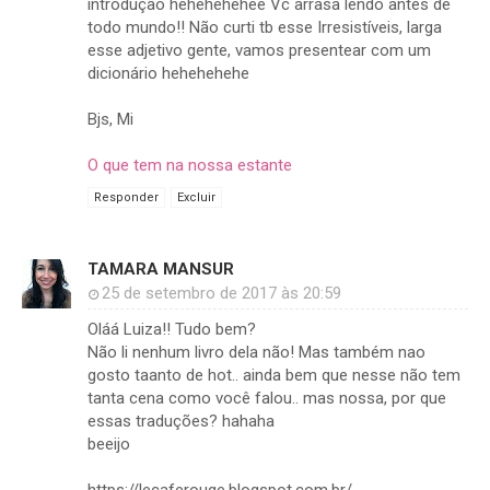
introdução hehehehehee Vc arrasa lendo antes de
todo mundo!! Não curti tb esse Irresistíveis, larga
esse adjetivo gente, vamos presentear com um
dicionário hehehehehe
Bjs, Mi
O que tem na nossa estante
Responder
Excluir
TAMARA MANSUR
25 de setembro de 2017 às 20:59
Oláá Luiza!! Tudo bem?
Não li nenhum livro dela não! Mas também nao
gosto taanto de hot.. ainda bem que nesse não tem
tanta cena como você falou.. mas nossa, por que
essas traduções? hahaha
beeijo