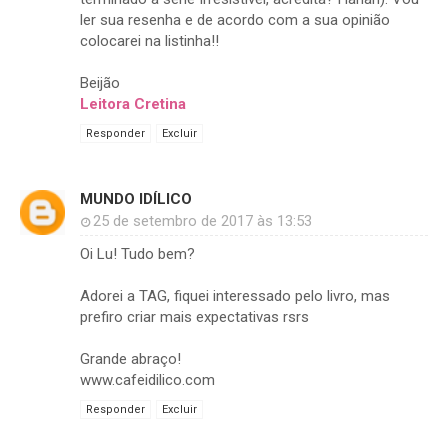
ler sua resenha e de acordo com a sua opinião
colocarei na listinha!!
Beijão
Leitora Cretina
Responder
Excluir
MUNDO IDÍLICO
25 de setembro de 2017 às 13:53
Oi Lu! Tudo bem?
Adorei a TAG, fiquei interessado pelo livro, mas
prefiro criar mais expectativas rsrs
Grande abraço!
www.cafeidilico.com
Responder
Excluir