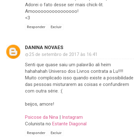
Adorei o fato desse ser mais chick-lit.
Amoooooooooooooooo!
<3
Responder
Excluir
DANINA NOVAES
25 de setembro de 2017 às 16:41
Senti que quase saiu um palavrão ali heim
hahahahah Universo dos Livros contrata a Lu!!!!
Muito complicado isso quando existe a possibilidade
das pessoas misturarem as coisas e confundirem
com outra série. :(
beijos, amore!
Psicose da Nina
|
Instagram
Colunista no
Estante Diagonal
Responder
Excluir