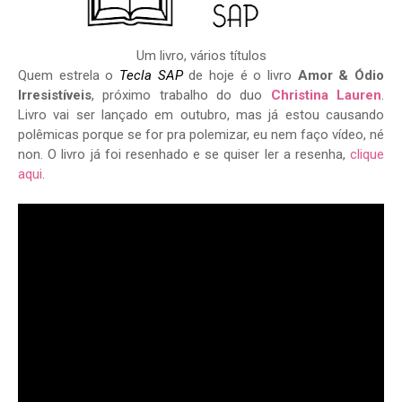
Um livro, vários títulos
Quem estrela o
Tecla SAP
de hoje é o livro
Amor & Ódio
Irresistíveis
, próximo trabalho do duo
Christina Lauren
.
Livro vai ser lançado em outubro, mas já estou causando
polêmicas porque se for pra polemizar, eu nem faço vídeo, né
non. O livro já foi resenhado e se quiser ler a resenha,
clique
aqui
.