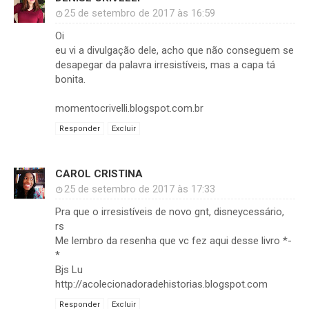
25 de setembro de 2017 às 16:59
Oi
eu vi a divulgação dele, acho que não conseguem se
desapegar da palavra irresistíveis, mas a capa tá
bonita.
momentocrivelli.blogspot.com.br
Responder
Excluir
CAROL CRISTINA
25 de setembro de 2017 às 17:33
Pra que o irresistíveis de novo gnt, disneycessário,
rs
Me lembro da resenha que vc fez aqui desse livro *-
*
Bjs Lu
http://acolecionadoradehistorias.blogspot.com
Responder
Excluir