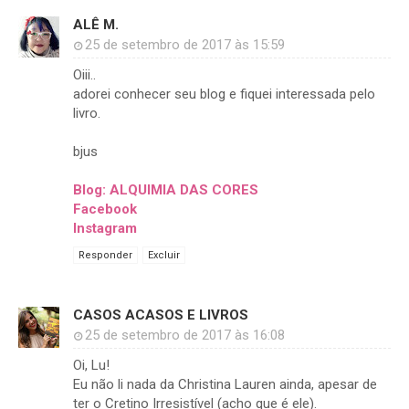
ALÊ M.
25 de setembro de 2017 às 15:59
Oiii..
adorei conhecer seu blog e fiquei interessada pelo
livro.
bjus
Blog: ALQUIMIA DAS CORES
Facebook
Instagram
Responder
Excluir
CASOS ACASOS E LIVROS
25 de setembro de 2017 às 16:08
Oi, Lu!
Eu não li nada da Christina Lauren ainda, apesar de
ter o Cretino Irresistível (acho que é ele).