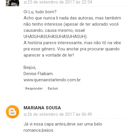
25 de setembro de 2017 às 22:54
Oi Lu, tudo bom?
Acho que nunca li nada das autoras, mas também
não tenho interesse (apesar de ter adorado você
causando, causa mesmo, issaê
UHASUHASUHASUHASUHASUH).
A história parece interessante, mas não tô na vibe
pra esse gênero. Vou anotar pra procurar quando
aparecer a vontade de ler!
Beijos,
Denise Flaibam.
www.queriaestarlendo.com.br
Responder
Excluir
MARIANA SOUSA
26 de setembro de 2017 às 06:49
Já vi essa capa antes,deve ser uma belo
romance,beijos.