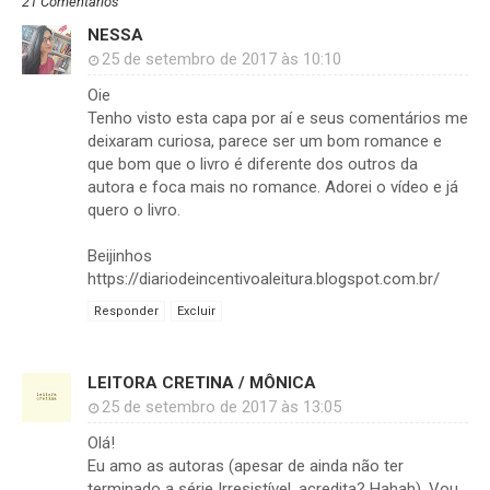
21 Comentários
NESSA
25 de setembro de 2017 às 10:10
Oie
Tenho visto esta capa por aí e seus comentários me
deixaram curiosa, parece ser um bom romance e
que bom que o livro é diferente dos outros da
autora e foca mais no romance. Adorei o vídeo e já
quero o livro.
Beijinhos
https://diariodeincentivoaleitura.blogspot.com.br/
Responder
Excluir
LEITORA CRETINA / MÔNICA
25 de setembro de 2017 às 13:05
Olá!
Eu amo as autoras (apesar de ainda não ter
terminado a série Irresistível, acredita? Hahah). Vou