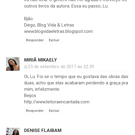
outros livros da autora. Essa eu passo, Lu.
Bjão.
Diego, Blog Vida & Letras
www.blogvidaeletras.blogspot.com
Responder
Excluir
MIRIÃ MIKAELY
25 de setembro de 2017 às 22:39
Oi, Lu. Foi se o tempo que eu gostava das obras das
duas, acho que elas acabaram perdendo a graça pra
mim, infelizmente.
Beijos
http://www.leitoraencantada.com
Responder
Excluir
DENISE FLAIBAM