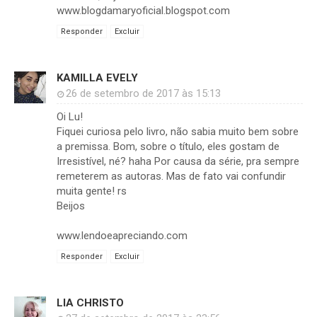
www.blogdamaryoficial.blogspot.com
Responder
Excluir
KAMILLA EVELY
26 de setembro de 2017 às 15:13
Oi Lu!
Fiquei curiosa pelo livro, não sabia muito bem sobre
a premissa. Bom, sobre o título, eles gostam de
Irresistível, né? haha Por causa da série, pra sempre
remeterem as autoras. Mas de fato vai confundir
muita gente! rs
Beijos
www.lendoeapreciando.com
Responder
Excluir
LIA CHRISTO