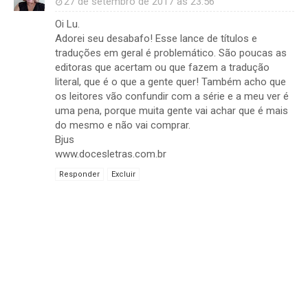
27 de setembro de 2017 às 23:56
Oi Lu.
Adorei seu desabafo! Esse lance de títulos e
traduções em geral é problemático. São poucas as
editoras que acertam ou que fazem a tradução
literal, que é o que a gente quer! Também acho que
os leitores vão confundir com a série e a meu ver é
uma pena, porque muita gente vai achar que é mais
do mesmo e não vai comprar.
Bjus
www.docesletras.com.br
Responder
Excluir