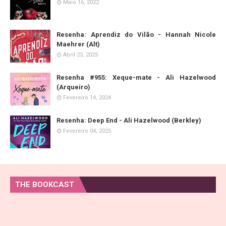
Maio 16, 2022
Resenha: Aprendiz do Vilão - Hannah Nicole
Maehrer (Alt)
Abril 23, 2025
Resenha #955: Xeque-mate - Ali Hazelwood
(Arqueiro)
Fevereiro 14, 2024
Resenha: Deep End - Ali Hazelwood (Berkley)
Fevereiro 04, 2025
THE BOOKCAST