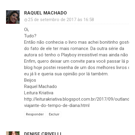
RAQUEL MACHADO
25 de setembro de 2017 às 16:58
Oi,
Tudo?
Então não conhecia o livro mas achei bonitinho gostei
do fato de ele ter mais romance. Da outra série da
autora só tenho o Playboy irresistível mas ainda não li.
Enfim, quero deixar um convite para você passar lá pelo
blog hoje postei resenha de um dos melhores livros qu
eu já li e queria sua opinião por lá também.
Beijos
Raquel Machado
Leitura Kriativa
http://leiturakriativa.blogspot.com.br/2017/09/outlander
viajante-do-tempo-de-diana.html
Responder
Excluir
DENISE CRIVELLI