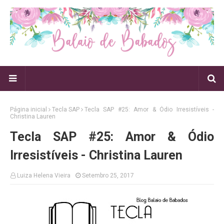
Página inicial
Tecla SAP
Tecla SAP #25: Amor & Ódio Irresistíveis -
Christina Lauren
Tecla SAP #25: Amor & Ódio
Irresistíveis - Christina Lauren
Luiza Helena Vieira
Setembro 25, 2017