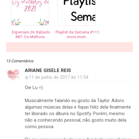
Especiais do Babado
Playlist da Semana #111:
#87: Os Melhore...
mors irrum...
13 Comentários
ARIANE GISELE REIS
11 de junho de 2017 às 11:54
Oie Lu =)
Musicalmente falando eu gosto da Taylor. Adoro
algumas músicas delas e fiquei feliz dela finalmente
ter liberado os álbuns no Spotify. Porém, mesmo
não a conhecendo pessoal, não gosto muito dela
como pessoa.