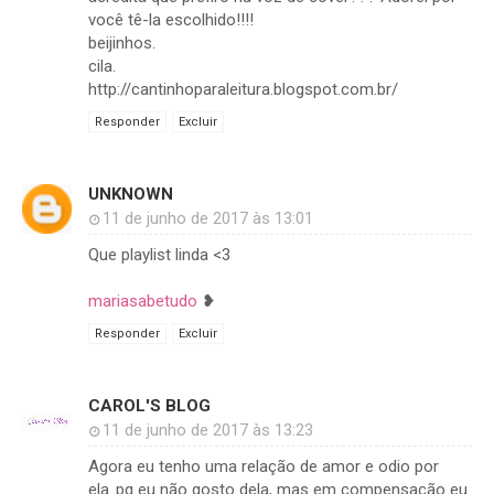
você tê-la escolhido!!!!
beijinhos.
cila.
http://cantinhoparaleitura.blogspot.com.br/
Responder
Excluir
UNKNOWN
11 de junho de 2017 às 13:01
Que playlist linda <3
mariasabetudo
❥
Responder
Excluir
CAROL'S BLOG
11 de junho de 2017 às 13:23
Agora eu tenho uma relação de amor e odio por
ela..pq eu não gosto dela, mas em compensação eu