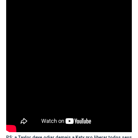
PS: a Taylor deve odiar demais a Katy pro liberar todos seus