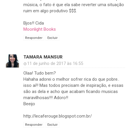
música, o fato é que ela sabe reverter uma situação
ruim em algo produtivo $$$.
Bjos!! Cida
Moonlight Books
Responder
Excluir
TAMARA MANSUR
11 de junho de 2017 às 16:55
Olaa! Tudo bem?
Hahaha adorei o melhor sofrer rica do que pobre..
isso aí!! Mas todos precisam de inspiração, e essas
são as dela e acho que acabam ficando musicas
maravilhosas!!! Adoro!!
Beeijo
http://lecaferouge.blogspot.com.br/
Responder
Excluir