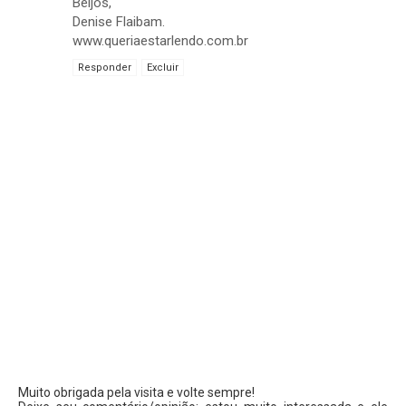
Beijos,
Denise Flaibam.
www.queriaestarlendo.com.br
Responder
Excluir
Muito obrigada pela visita e volte sempre!