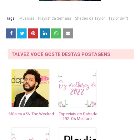
Tags:
Músicas
Playlist da Semana
Shades da Taylor
Taylor Swift
TALVEZ VOCÊ GOSTE DESTAS POSTAGENS
Música #56: The Weeknd
Especiais do Babado
#92: Os Melhore...