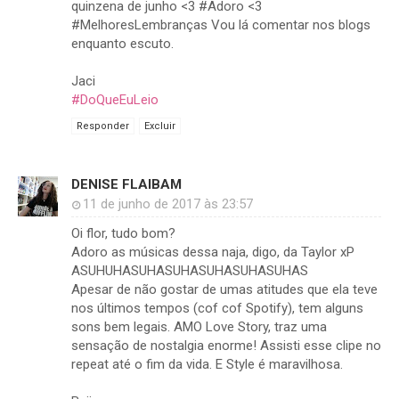
quinzena de junho <3 #Adoro <3
#MelhoresLembranças Vou lá comentar nos blogs
enquanto escuto.
Jaci
#DoQueEuLeio
Responder
Excluir
DENISE FLAIBAM
11 de junho de 2017 às 23:57
Oi flor, tudo bom?
Adoro as músicas dessa naja, digo, da Taylor xP
ASUHUHASUHASUHASUHASUHASUHAS
Apesar de não gostar de umas atitudes que ela teve
nos últimos tempos (cof cof Spotify), tem alguns
sons bem legais. AMO Love Story, traz uma
sensação de nostalgia enorme! Assisti esse clipe no
repeat até o fim da vida. E Style é maravilhosa.