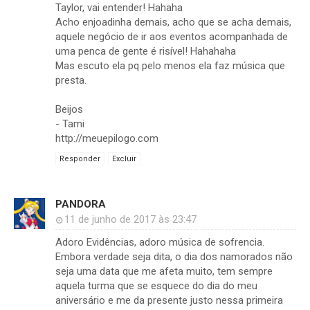
Taylor, vai entender! Hahaha
Acho enjoadinha demais, acho que se acha demais,
aquele negócio de ir aos eventos acompanhada de
uma penca de gente é risível! Hahahaha
Mas escuto ela pq pelo menos ela faz música que
presta.
Beijos
- Tami
http://meuepilogo.com
Responder
Excluir
PANDORA
11 de junho de 2017 às 23:47
Adoro Evidências, adoro música de sofrencia.
Embora verdade seja dita, o dia dos namorados não
seja uma data que me afeta muito, tem sempre
aquela turma que se esquece do dia do meu
aniversário e me da presente justo nessa primeira