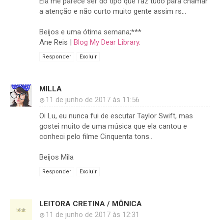
Ela me parece ser do tipo que faz tudo para chamar
a atenção e não curto muito gente assim rs...
Beijos e uma ótima semana;***
Ane Reis |
Blog My Dear Library.
Responder
Excluir
MILLA
11 de junho de 2017 às 11:56
Oi Lu, eu nunca fui de escutar Taylor Swift, mas
gostei muito de uma música que ela cantou e
conheci pelo filme Cinquenta tons..
Beijos Mila
Responder
Excluir
LEITORA CRETINA / MÔNICA
11 de junho de 2017 às 12:31