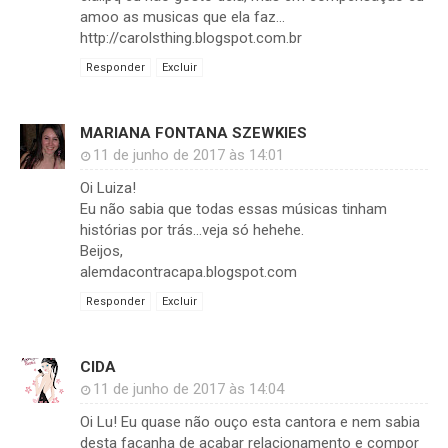
amoo as musicas que ela faz...
http://carolsthing.blogspot.com.br
Responder
Excluir
MARIANA FONTANA SZEWKIES
11 de junho de 2017 às 14:01
Oi Luiza!
Eu não sabia que todas essas músicas tinham
histórias por trás...veja só hehehe.
Beijos,
alemdacontracapa.blogspot.com
Responder
Excluir
CIDA
11 de junho de 2017 às 14:04
Oi Lu! Eu quase não ouço esta cantora e nem sabia
desta façanha de acabar relacionamento e compor