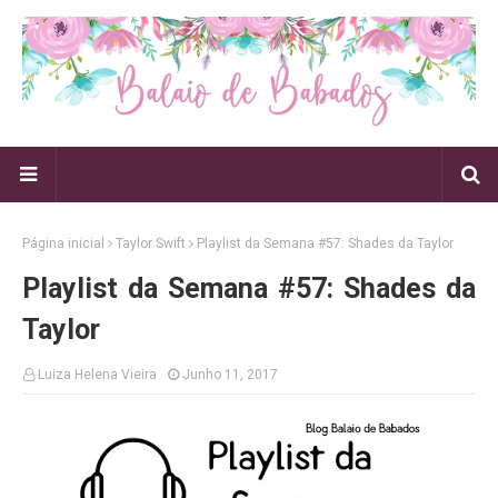
Página inicial
Taylor Swift
Playlist da Semana #57: Shades da Taylor
Playlist da Semana #57: Shades da
Taylor
Luiza Helena Vieira
Junho 11, 2017