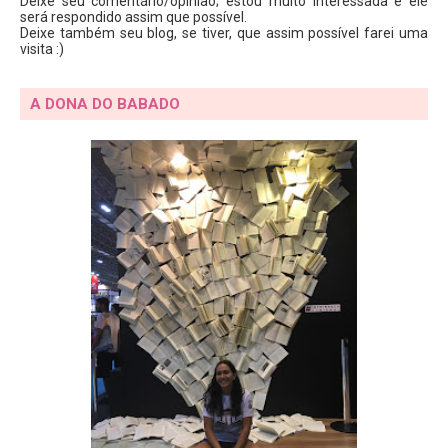
Deixe seu comentário/opinião; estou muito interessada e ele
será respondido assim que possível.
Deixe também seu blog, se tiver, que assim possível farei uma
visita :)
A DONA DO BABADO