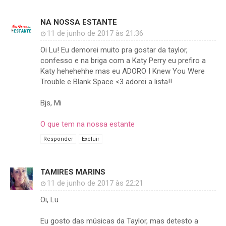
NA NOSSA ESTANTE
11 de junho de 2017 às 21:36
Oi Lu! Eu demorei muito pra gostar da taylor,
confesso e na briga com a Katy Perry eu prefiro a
Katy hehehehhe mas eu ADORO I Knew You Were
Trouble e Blank Space <3 adorei a lista!!
Bjs, Mi
O que tem na nossa estante
Responder
Excluir
TAMIRES MARINS
11 de junho de 2017 às 22:21
Oi, Lu
Eu gosto das músicas da Taylor, mas detesto a