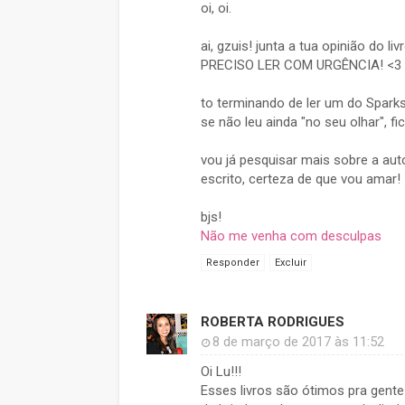
oi, oi.
ai, gzuis! junta a tua opinião do l
PRECISO LER COM URGÊNCIA! <3
to terminando de ler um do Spar
se não leu ainda "no seu olhar", fica
vou já pesquisar mais sobre a aut
escrito, certeza de que vou amar!
bjs!
Não me venha com desculpas
Responder
Excluir
ROBERTA RODRIGUES
8 de março de 2017 às 11:52
Oi Lu!!!
Esses livros são ótimos pra gente