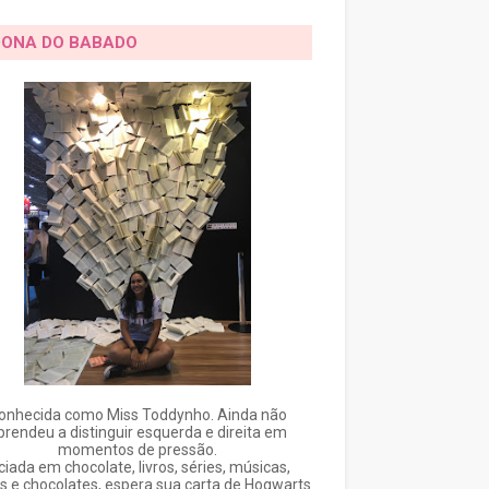
DONA DO BABADO
onhecida como Miss Toddynho. Ainda não
prendeu a distinguir esquerda e direita em
momentos de pressão.
ciada em chocolate, livros, séries, músicas,
s e chocolates, espera sua carta de Hogwarts