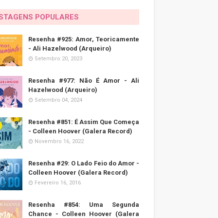
STAGENS POPULARES
Resenha #925: Amor, Teoricamente
- Ali Hazelwood (Arqueiro)
Setembro 20, 2023
Resenha #977: Não É Amor - Ali
Hazelwood (Arqueiro)
Setembro 04, 2024
Resenha #851: É Assim Que Começa
- Colleen Hoover (Galera Record)
Novembro 16, 2022
Resenha #29: O Lado Feio do Amor -
Colleen Hoover (Galera Record)
Fevereiro 16, 2016
Resenha #854: Uma Segunda
Chance - Colleen Hoover (Galera