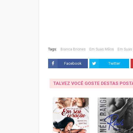
Tags:
Bianca Briones
Em Suas Mãos
Em Suas
Facebook
Twitter
TALVEZ VOCÊ GOSTE DESTAS POS