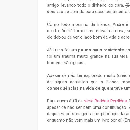
amigo, levando todo o dinheiro do cara.
(S
dois vão se abrindo para esse sentimento
Como todo mocinho da Bianca, André 
morto, André tomou as rédeas da casa, s
ele deixou de ver o lado bom da vida e acre
Já Luiza foi um
pouco mais resistente
em
foi um trauma muito grande na sua vida
homens são iguais.
Apesar de não ter explorado muito (creio
de alguns assuntos que a Bianca mos
consequências na vida de quem teve um 
Para quem é fã da
série Batidas Perdidas
,
apesar de não ser bem uma continuação.
daqueles personagens que já conquistar
enquanto não vem mais um livro por aí.
(Br