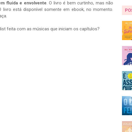
em fluída e envolvente
. O livro é bem curtinho, mas não
O livro está disponível somente em ebook, no momento.
PO
aça.
list feita com as músicas que iniciam os capítulos?