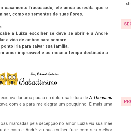
ch
 casamento fracassado, ele ainda acredita que o
minar, como as sementes de suas flores.
SE
s.
abe a Luiza escolher se deve se abrir e a André
dar a vida de ambos para sempre.
ponto iria para salvar sua família.
 um amor improvável e ao mesmo tempo destinado a
ecisava dar uma pausa na dolorosa leitura de
A Thousand
PR
ntava com ela para me alegrar um pouquinho. E mais uma
oas marcadas pela decepção no amor. Luiza viu sua mãe
iu de casa e André viu sua mulher fugir com seu melhor