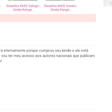
-
Resenha #659: Galego -
Resenha #609: Severo -
Sinéia Range...
Sinéia Range...
a internamente porque comprou seu kindle e ele está
 vou ter meu acesso aos autores nacionais que publicam
o!