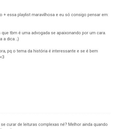
ivro + essa playlist maravilhosa e eu só consigo pensar em:
ks que tbm é uma advogada se apaixonando por um cara.
 a dica. ;)
ora, pq o tema da história é interessante e se é bem
 <3
 se curar de leituras complexas né? Melhor ainda quando