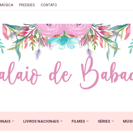
MÚSICA
FREEBIES
CONTATO
ONAIS
LIVROS NACIONAIS
FILMES
SÉRIES
MÚSI