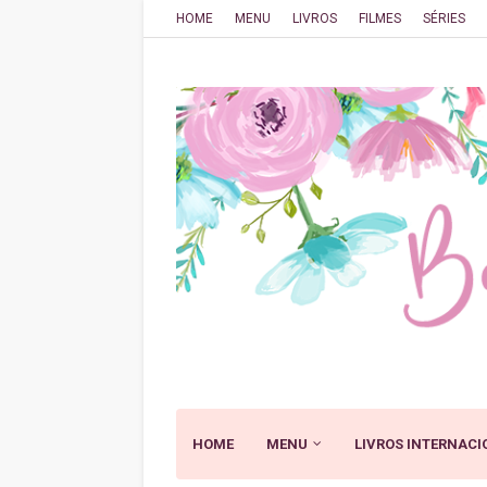
HOME
MENU
LIVROS
FILMES
SÉRIES
HOME
MENU
LIVROS INTERNACI