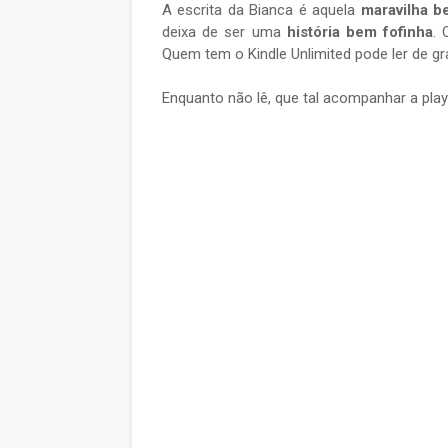
A escrita da Bianca é aquela
maravilha b
deixa de ser uma
história bem fofinha
. 
Quem tem o Kindle Unlimited pode ler de gr
Enquanto não lê, que tal acompanhar a play