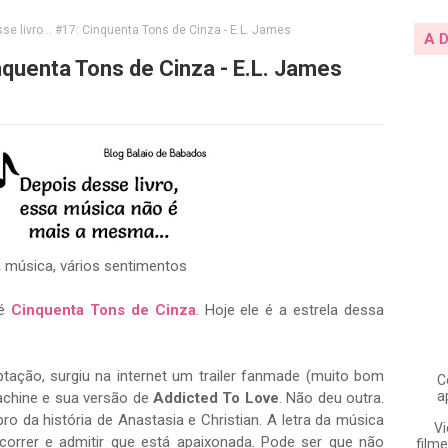
se livro... #17: Cinquenta Tons de Cinza - E.L. James
A 
inquenta Tons de Cinza - E.L. James
a música, vários sentimentos
 é
Cinquenta Tons de Cinza
. Hoje ele é a estrela dessa
tação, surgiu na internet um trailer fanmade (muito bom
C
a
achine e sua versão de
Addicted To Love
. Não deu outra.
o da história de Anastasia e Christian. A letra da música
Vi
correr e admitir que está apaixonada. Pode ser que não
filme