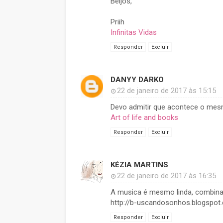
Beijos,
Priih
Infinitas Vidas
Responder
Excluir
DANYY DARKO
22 de janeiro de 2017 às 15:15
Devo admitir que acontece o mes
Art of life and books
Responder
Excluir
KÉZIA MARTINS
22 de janeiro de 2017 às 16:35
A musica é mesmo linda, combina 
http://b-uscandosonhos.blogspot
Responder
Excluir