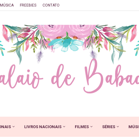
MÚSICA
FREEBIES
CONTATO
ONAIS
LIVROS NACIONAIS
FILMES
SÉRIES
MÚSI