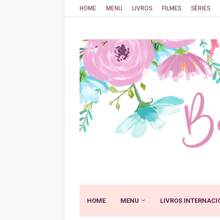
HOME
MENU
LIVROS
FILMES
SÉRIES
HOME
MENU
LIVROS INTERNACI