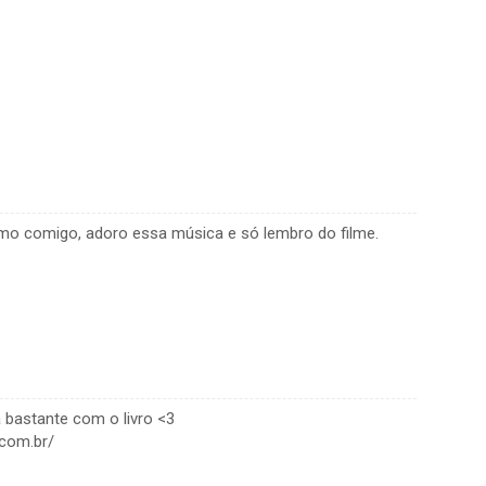
mo comigo, adoro essa música e só lembro do filme.
bastante com o livro <3
.com.br/