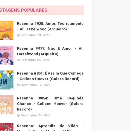
STAGENS POPULARES
Resenha #925: Amor, Teoricamente
- Ali Hazelwood (Arqueiro)
Setembro 20, 2023
Resenha #977: Não É Amor - Ali
Hazelwood (Arqueiro)
Setembro 04, 2024
Resenha #851: É Assim Que Começa
- Colleen Hoover (Galera Record)
Novembro 16, 2022
Resenha #854: Uma Segunda
Chance - Colleen Hoover (Galera
Record)
Novembro 25, 2022
Resenha: Aprendiz do Vilão -