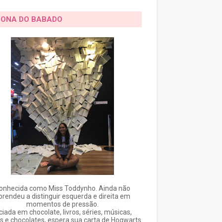
DONA DO BABADO
onhecida como Miss Toddynho. Ainda não
prendeu a distinguir esquerda e direita em
momentos de pressão.
ciada em chocolate, livros, séries, músicas,
s e chocolates, espera sua carta de Hogwarts