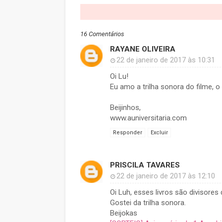
16 Comentários
RAYANE OLIVEIRA
22 de janeiro de 2017 às 10:31
Oi Lu!
Eu amo a trilha sonora do filme, 
Beijinhos,
www.auniversitaria.com
Responder
Excluir
PRISCILA TAVARES
22 de janeiro de 2017 às 12:10
Oi Luh, esses livros são divisore
Gostei da trilha sonora.
Beijokas