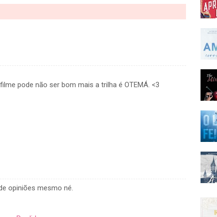
o filme pode não ser bom mais a trilha é OTEMÁ. <3
s de opiniões mesmo né.