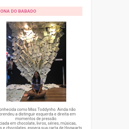
DONA DO BABADO
onhecida como Miss Toddynho. Ainda não
prendeu a distinguir esquerda e direita em
momentos de pressão.
ciada em chocolate, livros, séries, músicas,
s e chocolates, espera sua carta de Hogwarts