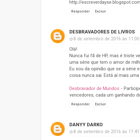
http://escreverdayse.blogspot.com
Responder
Excluir
DESBRAVADORES DE LIVROS
8 de setembro de 2016 às 11:00
Olá!
Nunca fui fã de HP, mas é triste v
uma série que tem o amor de mil
Eu sou da opinião que se a série 
coisa nunca sai. Está aí mais uma
Desbravador de Mundos
- Partici
vencedores, cada um ganhando doi
Responder
Excluir
DANYY DARKO
8 de setembro de 2016 às 11:41