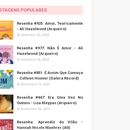
STAGENS POPULARES
Resenha #925: Amor, Teoricamente
- Ali Hazelwood (Arqueiro)
Setembro 20, 2023
Resenha #977: Não É Amor - Ali
Hazelwood (Arqueiro)
Setembro 04, 2024
Resenha #851: É Assim Que Começa
- Colleen Hoover (Galera Record)
Novembro 16, 2022
Resenha #447: Era Uma Vez No
Outono - Lisa Kleypas (Arqueiro)
Novembro 05, 2019
Resenha: Aprendiz do Vilão -
Hannah Nicole Maehrer (Alt)