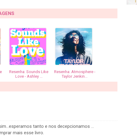
TAGENS
e
Resenha: Sounds Like
Resenha: Atmosphere -
Love - Ashley ...
Taylor Jenkin...
ssim...esperamos tanto e nos decepcionamos ...
mprar mais esse livro.