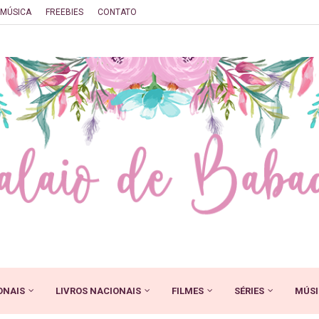
MÚSICA
FREEBIES
CONTATO
ONAIS
LIVROS NACIONAIS
FILMES
SÉRIES
MÚSI