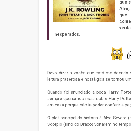
que s
Alvo,
que 
começ
verda
inesperados.
Devo dizer a vocês que está me doendo
leitura prazerosa e nostálgica se tornou 
Quando foi anunciado a peça
Harry Pott
sempre queríamos mais sobre Harry Potter
em casa porque não ia poder conferir a pe
O plot principal da história é Alvo Severo
(
Scorpio (filho do Draco) voltarem no temp