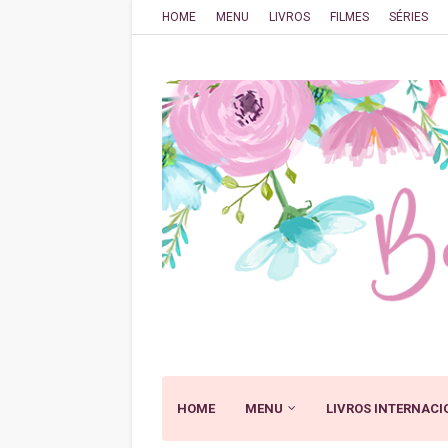
HOME
MENU
LIVROS
FILMES
SÉRIES
HOME
MENU
LIVROS INTERNACI