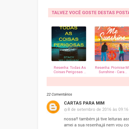
TALVEZ VOCÊ GOSTE DESTAS POS
Resenha: Todas As
Resenha: Promise M
Coisas Perigosas ...
Sunshine - Cara...
22 Comentários
CARTAS PARA MIM
8 de setembro de 2016 às 09:16
nossa!! também já tive leituras a
amei a sua resenha,já nem vou co