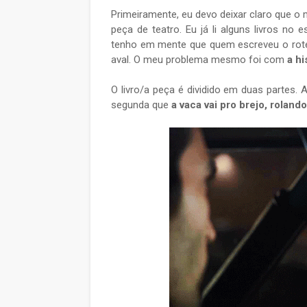
Primeiramente, eu devo deixar claro que o
peça de teatro. Eu já li alguns livros n
tenho em mente que quem escreveu o rote
aval. O meu problema mesmo foi com
a h
O livro/a peça é dividido em duas partes.
segunda que
a vaca vai pro brejo, roland