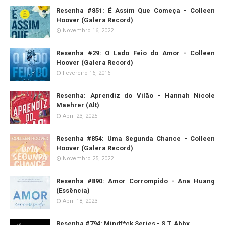
Resenha #851: É Assim Que Começa - Colleen
Hoover (Galera Record)
Novembro 16, 2022
Resenha #29: O Lado Feio do Amor - Colleen
Hoover (Galera Record)
Fevereiro 16, 2016
Resenha: Aprendiz do Vilão - Hannah Nicole
Maehrer (Alt)
Abril 23, 2025
Resenha #854: Uma Segunda Chance - Colleen
Hoover (Galera Record)
Novembro 25, 2022
Resenha #890: Amor Corrompido - Ana Huang
(Essência)
Abril 18, 2023
Resenha #794: Mindf*ck Series - S.T. Abby