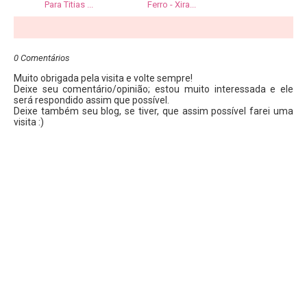
Para Titias ...
Ferro - Xira...
0 Comentários
Muito obrigada pela visita e volte sempre!
Deixe seu comentário/opinião; estou muito interessada e ele
será respondido assim que possível.
Deixe também seu blog, se tiver, que assim possível farei uma
visita :)