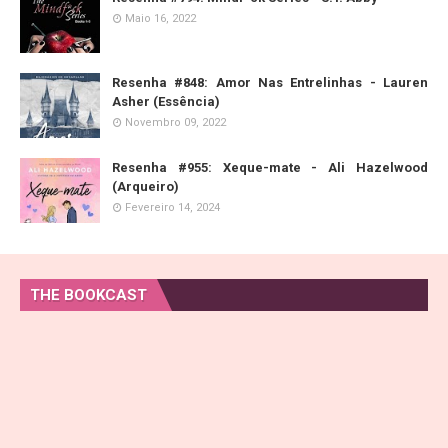
Maio 16, 2022
Resenha #848: Amor Nas Entrelinhas - Lauren
Asher (Essência)
Novembro 09, 2022
Resenha #955: Xeque-mate - Ali Hazelwood
(Arqueiro)
Fevereiro 14, 2024
THE BOOKCAST