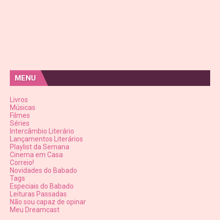
MENU
Livros
Músicas
Filmes
Séries
Intercâmbio Literário
Lançamentos Literários
Playlist da Semana
Cinema em Casa
Correio!
Novidades do Babado
Tags
Especiais do Babado
Leituras Passadas
Não sou capaz de opinar
Meu Dreamcast