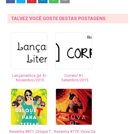
TALVEZ VOCÊ GOSTE DESTAS POSTAGENS
Lançamentos (pt.4) -
Correio! #1 -
Novembro/2015
Setembro/2015
Resenha #871: Disque T
Resenha #779: Viúva De