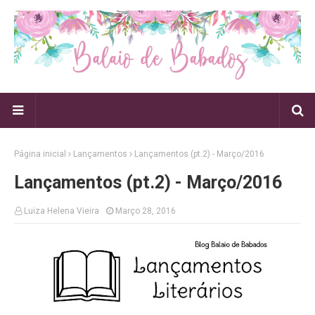
Página inicial
Lançamentos
Lançamentos (pt.2) - Março/2016
Lançamentos (pt.2) - Março/2016
Luiza Helena Vieira
Março 28, 2016