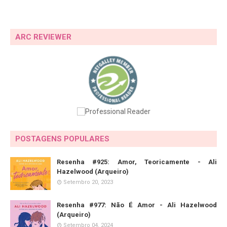
ARC REVIEWER
POSTAGENS POPULARES
Resenha #925: Amor, Teoricamente - Ali
Hazelwood (Arqueiro)
Setembro 20, 2023
Resenha #977: Não É Amor - Ali Hazelwood
(Arqueiro)
Setembro 04, 2024