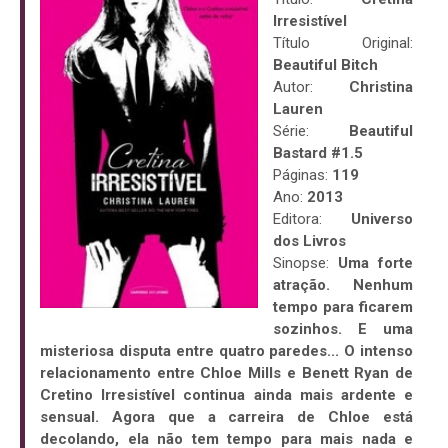
Irresistível
Título Original:
Beautiful Bitch
Autor:
Christina
Lauren
Série:
Beautiful
Bastard #1.5
Páginas:
119
Ano:
2013
Editora:
Universo
dos Livros
Sinopse:
Uma forte
atração. Nenhum
tempo para ficarem
sozinhos. E uma
misteriosa disputa entre quatro paredes... O intenso
relacionamento entre Chloe Mills e Benett Ryan de
Cretino Irresistível continua ainda mais ardente e
sensual. Agora que a carreira de Chloe está
decolando, ela não tem tempo para mais nada e