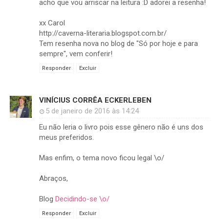
acho que vou arriscar na leitura :D adorei a resenha!
xx Carol
http://caverna-literaria.blogspot.com.br/
Tem resenha nova no blog de "Só por hoje e para
sempre", vem conferir!
Responder
Excluir
VINÍCIUS CORRÊA ECKERLEBEN
5 de janeiro de 2016 às 14:24
Eu não leria o livro pois esse gênero não é uns dos
meus preferidos.
Mas enfim, o tema novo ficou legal \o/
Abraços,
Blog
Decidindo-se \o/
Responder
Excluir