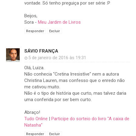
vontade. Só tenho preguiça por ser série :P
Beijos,
Sora -
Meu Jardim de Livros
Responder
Excluir
SÁVIO FRANÇA
5 de janeiro de 2016 às 19:31
Olá, Luiza.
Não conhecia "Cretina Irresistíve" nem a autora
Christina Lauren, mas confesso que o enredo não
me cativou muito.
Não é o tipo de história que curto, mas talvez daria
uma conferida por ser bem curto.
Abraço!
Tudo Online
|
Participe do sorteio do livro "A caixa de
Natasha"
Responder
Excluir