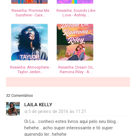
Resenha: Promise Me
Resenha: Sounds Like
Sunshine - Cara...
Love - Ashley ...
Resenha: Atmosphere -
Resenha: Dream On,
Taylor Jenkin...
Ramona Riley - A...
32 Comentários
LAILA KELLY
5 de janeiro de 2016 às 11:21
Oi Lu... conheci estes livros aqui pelo seu blog...
hehehe... acho super interessante e tô super
querendo ler.. hehehe