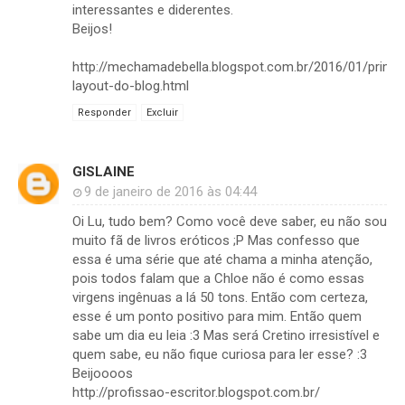
interessantes e diderentes.
Beijos!
http://mechamadebella.blogspot.com.br/2016/01/primei
layout-do-blog.html
Responder
Excluir
GISLAINE
9 de janeiro de 2016 às 04:44
Oi Lu, tudo bem? Como você deve saber, eu não sou
muito fã de livros eróticos ;P Mas confesso que
essa é uma série que até chama a minha atenção,
pois todos falam que a Chloe não é como essas
virgens ingênuas a lá 50 tons. Então com certeza,
esse é um ponto positivo para mim. Então quem
sabe um dia eu leia :3 Mas será Cretino irresistível e
quem sabe, eu não fique curiosa para ler esse? :3
Beijoooos
http://profissao-escritor.blogspot.com.br/