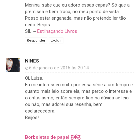
Menina, sabe que eu adoro essas capas? Só que a
premissa é bem fraca, no meu ponto de vista.
Posso estar enganada, mas não pretendo ler tão
cedo. Beijos
SIL ~
Estilhaçando Livros
Responder
Excluir
NINES
6 de janeiro de 2016 às 20:14
Oi, Luiza.
Eu me interessei muito por essa série a um tempo e
quanto mais leio sobre ela, mas perco o interesse e
o entusiasmo, então sempre fico na dúvida se leio
ou não, mas adorei sua resenha, bem
esclarecedora.
Beijos!
Borboletas de papel Ƹ̴Ӂ̴Ʒ