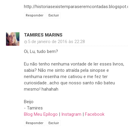
http://historiasexistemparaseremcontadas.blogspot.co
Responder
Excluir
TAMIRES MARINS
5 de janeiro de 2016 às 22:28
Oi, Lu, tudo bem?
Eu não tenho nenhuma vontade de ler esses livros,
sabia? Não me sinto atraída pela sinopse e
nenhuma resenha me cativou e me fez ter
curiosidade...acho que nosso santo não bateu
mesmo! hahahah
Beijo
- Tamires
Blog Meu Epílogo
|
Instagram
|
Facebook
Responder
Excluir