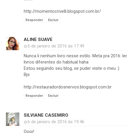
http://momentocrivelli.blogspot.com.br/
Responder
Excluir
ALINE SUAVE
6 de janeiro de 2016 às 17:49
Nunca li nenhum livro nesse estilo. Meta pra 2016: ler
livros diferentes do habitual haha
Estou seguindo seu blog, se puder visite o meu :)
Bjs
http://restauradordosnervos.blogspot.com.br
Responder
Excluir
SILVIANE CASEMIRO
6 de janeiro de 2016 às 19:46
Oooi!