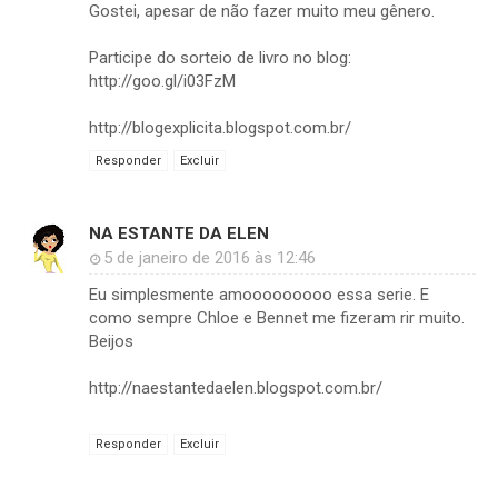
Gostei, apesar de não fazer muito meu gênero.
Participe do sorteio de livro no blog:
http://goo.gl/i03FzM
http://blogexplicita.blogspot.com.br/
Responder
Excluir
NA ESTANTE DA ELEN
5 de janeiro de 2016 às 12:46
Eu simplesmente amooooooooo essa serie. E
como sempre Chloe e Bennet me fizeram rir muito.
Beijos
http://naestantedaelen.blogspot.com.br/
Responder
Excluir