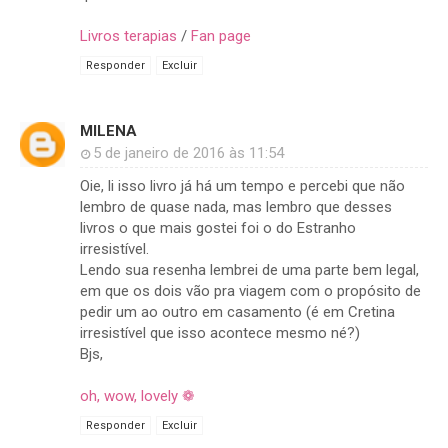
Livros terapias
/
Fan page
Responder
Excluir
MILENA
5 de janeiro de 2016 às 11:54
Oie, li isso livro já há um tempo e percebi que não
lembro de quase nada, mas lembro que desses
livros o que mais gostei foi o do Estranho
irresistível.
Lendo sua resenha lembrei de uma parte bem legal,
em que os dois vão pra viagem com o propósito de
pedir um ao outro em casamento (é em Cretina
irresistível que isso acontece mesmo né?)
Bjs,
oh, wow, lovely ❁
Responder
Excluir