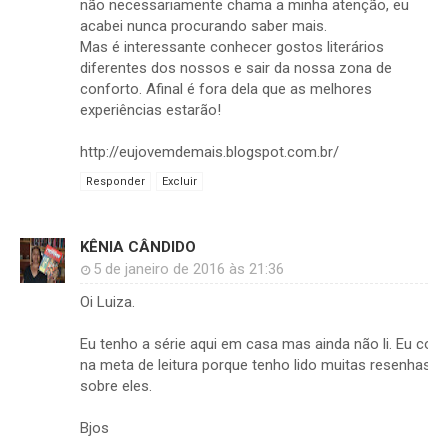
não necessariamente chama a minha atenção, eu
acabei nunca procurando saber mais.
Mas é interessante conhecer gostos literários
diferentes dos nossos e sair da nossa zona de
conforto. Afinal é fora dela que as melhores
experiências estarão!
http://eujovemdemais.blogspot.com.br/
Responder
Excluir
KÊNIA CÂNDIDO
5 de janeiro de 2016 às 21:36
Oi Luiza.
Eu tenho a série aqui em casa mas ainda não li. Eu colo
na meta de leitura porque tenho lido muitas resenhas b
sobre eles.
Bjos