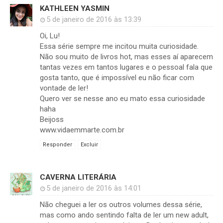
KATHLEEN YASMIN
5 de janeiro de 2016 às 13:39
Oi, Lu!
Essa série sempre me incitou muita curiosidade.
Não sou muito de livros hot, mas esses aí aparecem
tantas vezes em tantos lugares e o pessoal fala que
gosta tanto, que é impossível eu não ficar com
vontade de ler!
Quero ver se nesse ano eu mato essa curiosidade
haha
Beijoss
www.vidaemmarte.com.br
Responder
Excluir
CAVERNA LITERÁRIA
5 de janeiro de 2016 às 14:01
Não cheguei a ler os outros volumes dessa série,
mas como ando sentindo falta de ler um new adult,