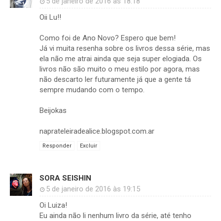
5 de janeiro de 2016 às 18:18
Oii Lu!!
Como foi de Ano Novo? Espero que bem!
Já vi muita resenha sobre os livros dessa série, mas
ela não me atrai ainda que seja super elogiada. Os
livros não são muito o meu estilo por agora, mas
não descarto ler futuramente já que a gente tá
sempre mudando com o tempo.
Beijokas
naprateleiradealice.blogspot.com.ar
Responder
Excluir
SORA SEISHIN
5 de janeiro de 2016 às 19:15
Oi Luiza!
Eu ainda não li nenhum livro da série, até tenho